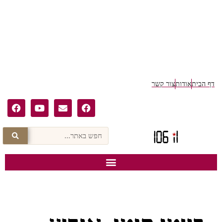
דף הבית
אודות
צור קשר