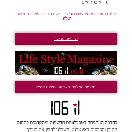
איכות חיים
לעולם אל תחמיצו שום חדשות חשובות. הירשמו לניוזלטר
שלנו.
להרשם עכשיו
ניוזלטר המלצת השבוע ישירות למייל
כחברה המתמחה בטכנולוגיות חדשניות ומתקדמות בתחום
התוכן והפרסום באינטרנט, השכלנו להבין את הצורך