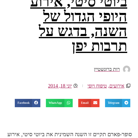
ביוטי סיטי, אירוע
היופי הגדול של
השנה, בדגש על
תרבות יפן
רות ברונשטיין
אירועים
,
טיפוח ויופי
יוני 18, 2014
Facebook
WhatsApp
Email
Telegram
סופר-פארם תקיים זו השנה השמינית את ביוטי סיטי, אירוע