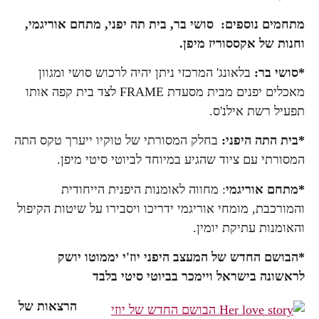
מתחמים נוספים: סושי בר, בית תה יפני, מתחם אוריגמי,
וחנות של אקססוריז מיפן.
*סושי בר:
בלאונג' המרכזי ניתן יהיה לרכוש סושי ומגוון
מאכלים יפנים מבית מסעדת FRAME לצד בית קפה אותו
תפעיל רשת אילנ'ס.
*בית התה היפני
:
בחלק המסורתי של טוקיו ייערך טקס התה
המסורתי עם ציוד שהגיע במיוחד לביוטי סיטי מיפן.
*מתחם אוריגמי
: מחווה לאומנות היפנית הייחודית
והמורכבת, מומחי אוריגמי ידריכו ויסבירו על שיטות הקיפול
והאומנות עתיקת יומין.
*הבושם החדש של המעצב היפני יוז'י יממוטו יושק
לראשונה בישראל
ויימכר בביוטי סיטי בלבד
הרצאות של