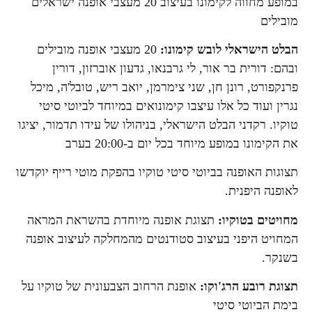
במופע מחווה לקימונו בעיצוב 20 מעצבי אופנה ישראלים
מובילים
הבלט הישראלי לובש קימונו:
20 מעצבי אופנה מובילים
ובהם: דורית בר אור, לי גרבנאו, גדעון אוברזון, דורין
פרנקפורט, רונן חן, שני צימרמן, יואב ריש, טובל'ה, מיכל
נגרין ועוד כל אלו עיצבו קימונואים במיוחד לביוטי סיטי
טוקיו. רקדני הבלט הישראלי, בניהולו של עידו תדמור, יציגו
את הקימונו במופע מיוחד בכל יום ב-20:00 בערב
תצוגות האופנה בביוטי סיטי טוקיו בהפקת מוטי רייף יוקדשו
לאופנה היפנית.
מחויטים בטוקיו:
תצוגת אופנה מיוחדת בהשראת המראה
המחויט היפני בעיצוב סטודנטים מהמחלקה לעיצוב אופנה
בשנקר.
תצוגת רובע הרג'וקו:
אופנת הרחוב הצבעונית של טוקיו על
בימת הביוטי סיטי