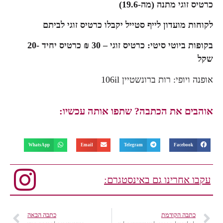
כרטיס זוגי מתנה (מה-19.6)
לקוחות מועדון לייף סטייל יקבלו כרטיס זוגי לביתם
בקופות ביוטי סיטי: כרטיס זוגי – 30 ₪ כרטיס יחיד -20
שקל
אופנה ויופי: רות ברונשטיין 106il
אוהבים את הכתבה? שתפו אותה עכשיו:
WhatsApp
Email
Telegram
Facebook
עקבו אחרינו גם באינסטגרם:
כתבה הקודמת
כתבה הבאה