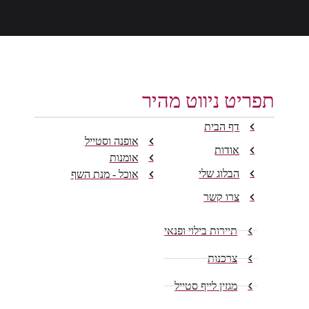
תפריט ניווט מהיר
דף הבית
אופנה וסטייל
אודות
אומנות
הבלוג שלי
אוכל - מנת השף
צרו קשר
תיירות בילוי ופנאי
צרכנות
מגזין לייף סטייל