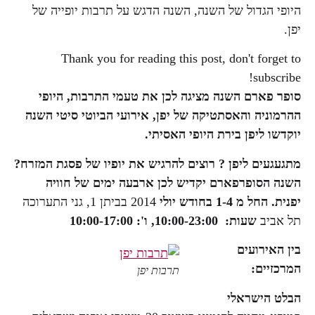
היופי הגדול של השנה, השנה הדגש על תרבות יופייה של
יפן.
Thank you for reading this post, don't forget to
subscribe!
סופר פארם השנה מציגה לכן את טעמי התרבות, היופי
ההרמוניה והאסתטיקה של יפן, אירועי הביוטי סיטי השנה
יוקדשו
ליפן בירת היופי האסיתי.
מתגעגעים ליפן ? רוצים להרגיש את יופיו של פסגת המזרח?
השנה הסופרפארם יקדיש לכן ארבעה ימים של חוויה
יפנית. החל מ 1-4 בחודש יולי
2014 בביתן 1, גני התערוכה
תל אביב
שעות: 10:00-23:00, ו': 10:00-17:00
בין האירועים
המרכזיים:
תרבות יפן
הבלט הישראלי