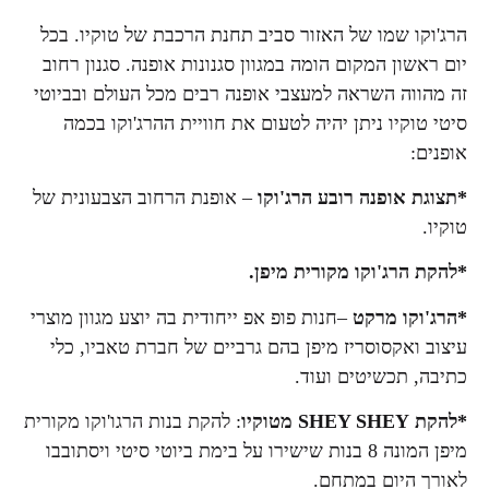
הרג'וקו שמו של האזור סביב תחנת הרכבת של טוקיו. בכל
יום ראשון המקום הומה במגוון סגנונות אופנה. סגנון רחוב
זה מהווה השראה למעצבי אופנה רבים מכל העולם ובביוטי
סיטי טוקיו ניתן יהיה לטעום את חוויית ההרג'וקו בכמה
אופנים:
*תצוגת אופנה רובע הרג'וקו
– אופנת הרחוב הצבעונית של
טוקיו.
*להקת הרג'וקו מקורית מיפן.
*הרג'וקו מרקט
–חנות פופ אפ ייחודית בה יוצע מגוון מוצרי
עיצוב ואקסוסריז מיפן בהם גרביים של חברת טאביו, כלי
כתיבה, תכשיטים ועוד.
*להקת
SHEY SHEY
מטוקיו
: להקת בנות הרגו'וקו מקורית
מיפן המונה 8 בנות שישירו על בימת ביוטי סיטי ויסתובבו
לאורך היום במתחם.