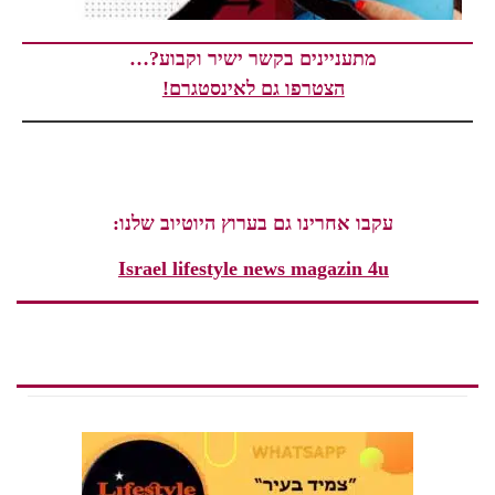
מתעניינים בקשר ישיר וקבוע?…
הצטרפו גם לאינסטגרם!
עקבו אחרינו גם בערוץ היוטיוב שלנו:
Israel lifestyle news magazin 4u