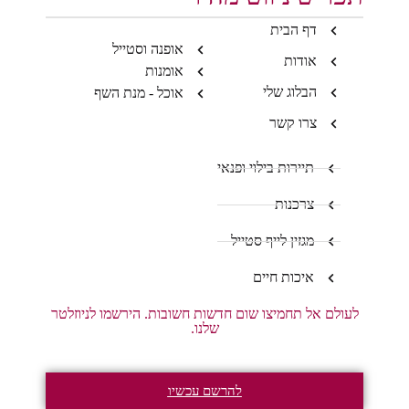
דף הבית
אופנה וסטייל
אודות
אומנות
הבלוג שלי
אוכל - מנת השף
צרו קשר
תיירות בילוי ופנאי
צרכנות
מגזין לייף סטייל
איכות חיים
לעולם אל תחמיצו שום חדשות חשובות. הירשמו לניוזלטר
שלנו.
להרשם עכשיו