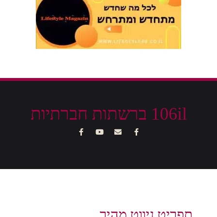
106il ברשתות חברתיות
תפריט ניווט מהיר