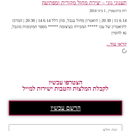
תענוגי גוגי – יצירת מחול מקורית ומפתיעה
רות ברונשטיין
1 ביוני 2014
11.6.14 | 20:30 | תיאטרון מחול ענבל, סוזן דלל 14.6.14 | 20:30 | המרכז
לתיאטרון של עכו ***** המכירה בעיצומה ***** מספר המקומות מוגבל,
נא להזמין
קראו עוד...
הצטרפו עכשיו
לקבלת המלצות והטבות ישירות למייל
הרשם עכשיו