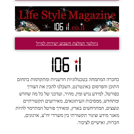
ניוזלטר המלצת השבוע ישירות למייל
כחברה המתמחה בטכנולוגיות חדשניות ומתקדמות בתחום
התוכן והפרסום באינטרנט, השכלנו להבין את הצורך
בפורטל, למידע נגיש זמין, מהיר, ועדכני של כל מה שחדש
ומתחדש, ממסיבות העיתונאים, מאירועים תקשורתיים
ונוצצים, המתרחשים בארץ, ומאידך פורטל המתיימר להיות
מאגר מידע וצינור תקשורתי בין משרדי יח"צ, ארגונים,
חברות, ואישיים לציבור.