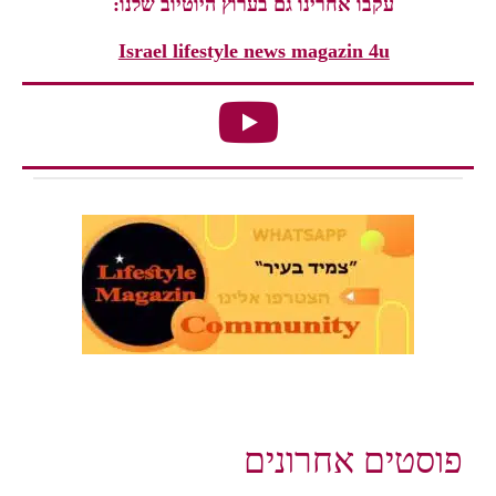
עקבו אחרינו גם בערוץ היוטיוב שלנו:
Israel lifestyle news magazin 4u
פוסטים אחרונים