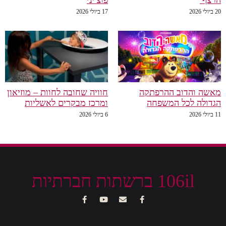
20 ביולי 2026
17 ביולי 2026
מאשה והדוב ההרפתקה
חוויה שחובה לחוות – מוזיאון
הגדולה לכל המשפחה
ומרכז מבקרים לאשליות
11 ביולי 2026
6 ביולי 2026
106il ברשתות חברתיות