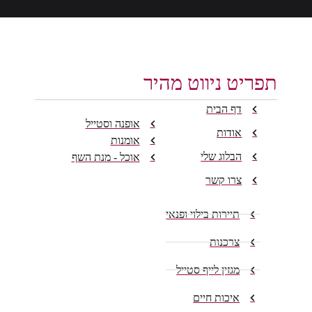
תפריט ניווט מהיר
דף הבית
אופנה וסטייל
אודות
אומנות
הבלוג שלי
אוכל - מנת השף
צרו קשר
תיירות בילוי ופנאי
צרכנות
מגזין לייף סטייל
איכות חיים