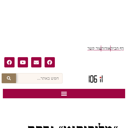
דף הבית
אודות
צור קשר