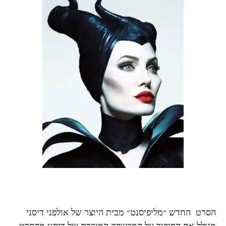
הסרט החדש ״מליפיסנט״ מבית היוצר של אולפני דיסני