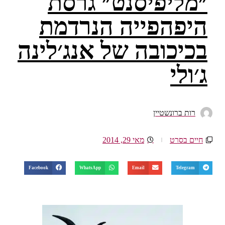
״מליפיסנט״ גרסת
היפהפייה הנרדמת
בכיכובה של אנג׳לינה
ג׳ולי
רות ברונשטיין
חיים בסרט
מאי 29, 2014
Facebook
WhatsApp
Email
Telegram