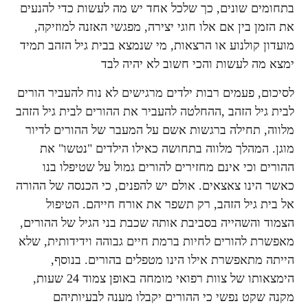
בתחומים שונים, כך שלכל אחד יש מה לעשות כדי להנעים
את הזמן בין אם אלו חוגי יצירה, מפגשי האזנה למוזיקה,
מועדון קולנוע או הרצאות, מי שנמצא בבית גיל הזהב תמיד
ימצא מה לעשות והכי חשוב לא יהיה לבד
לסיכום, פעמים רבות ילדים מרגישים לא נוח להעביר הורים
לבית גיל הזהב ,ההחלטה להעביר את ההורים לבית גיל הזהב
מלווה, תחילה ברגשות אשם על המעבר של ההורים לדיור
מוגן. המהלך מלווה בתחושה כאילו הילדים "נטשו" את
ההורים וכי אינם מחזירים להורים גמול על שטיפלו בנו
כאשר הינו צאצאים. אולם יש להפנים, כי הכנסה של ההורה
אל בית גיל הזהב, רק תשפר את אורח חייהם. הטיפול
הצמוד והשהייה בסביבת אותה שכבת בני הגיל של ההורים,
מאפשרת להורים לחיות ברמת חיים גבוהה וידידותית, שלא
הייתה מתאפשרת אילו הינו מטפלים בהורים. בנוסף,
הימצאותו של צוות רפואי מומחה באופן צמוד 24 שעות,
מקנה שקט נפשי כי ההורים יקבלו מענה לבעיותיהם