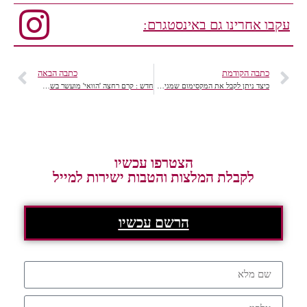
עקבו אחרינו גם באינסטגרם:
כתבה הקודמת
כתבה הבאה
כיצד ניתן לקבל את המקסימום שמגיע לכם
חדש : קרם רחצה 'הוואי' מועשר בשמן מקדמיה
הצטרפו עכשיו
לקבלת המלצות והטבות ישירות למייל
הרשם עכשיו