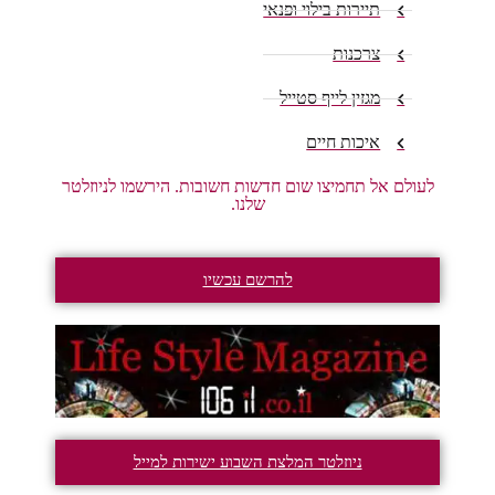
תיירות בילוי ופנאי
צרכנות
מגזין לייף סטייל
איכות חיים
לעולם אל תחמיצו שום חדשות חשובות. הירשמו לניוזלטר
שלנו.
להרשם עכשיו
ניוזלטר המלצת השבוע ישירות למייל