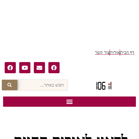
דף הבית
אודות
צור קשר