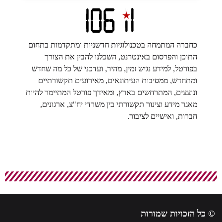
כחברה המתמחה בטכנולוגיות חדשניות ומתקדמות בתחום
התוכן והפרסום באינטרנט, השכלנו להבין את הצורך
בפורטל, למידע נגיש זמין, מהיר, ועדכני של כל מה שחדש
ומתחדש, ממסיבות העיתונאים, מאירועים תקשורתיים
ונוצצים, המתרחשים בארץ, ומאידך פורטל המתיימר להיות
מאגר מידע וצינור תקשורתי בין משרדי יח"צ, ארגונים,
חברות, ואישיים לציבור.
© כל הזכויות שמורות