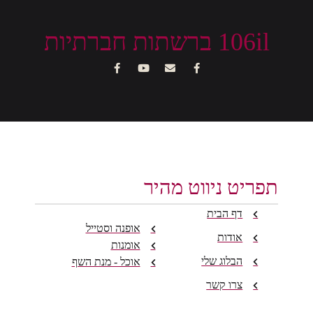
106il ברשתות חברתיות
תפריט ניווט מהיר
דף הבית
אופנה וסטייל
אודות
אומנות
הבלוג שלי
אוכל - מנת השף
צרו קשר