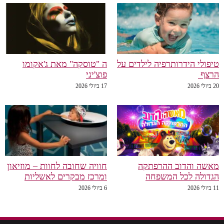
טיפולי הידרותרפיה לילדים על
ה "טוסקה" מאת ג'אקומו
הרצף
פוצ'יני
20 ביולי 2026
17 ביולי 2026
מאשה והדוב ההרפתקה
חוויה שחובה לחוות – מוזיאון
הגדולה לכל המשפחה
ומרכז מבקרים לאשליות
11 ביולי 2026
6 ביולי 2026