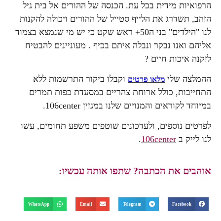
הרפואיות מידית בכל עת. הכנסה של ההורים אל בית גיל
הזהב, תשדרג את הלייף סטייל של ההורים ויכולה להקנות
לנו "הילדים" בני ה50+ ראש שקט כי יש מי שנמצא בצמוד
אליהם ואנו נבקר ונבלה איתם בכיף . מעוניינים להבטיח
לזקנה איכות חיים ?
ההמלצה שלי
וקבלו ביקור התרשמות ללא
מלאו פרטים
התחייבות, כולל ארוחת צהריים במסעדת כפות תמרים
במיוחד לקוראים והמנויים שלנו במגזין 106center.
לפרטים נוספים, ולעדכונים שוטפים משפע תחומים, עשו
לנו לייק ב
106center
.
אוהבים את הכתבה? שתפו אותה עכשיו:
WhatsApp
Email
Telegram
Facebook