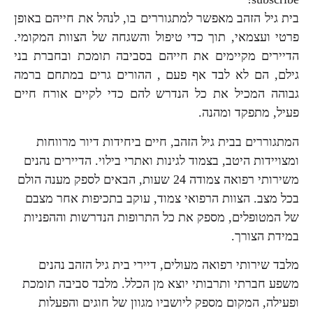
בית גיל הזהב מאפשר למתגוררים בו, לנהל את חייהם באופן
פרטי ועצמאי, תוך כדי טיפול והשגחה של הצוות המקומי.
הדיירים מקיימים את חייהם בסביבה תומכת ובחברת בני
גילם, הם לא לבד אף פעם , ההורים גרים במתחם ברמה
גבוהה המכיל את כל הנדרש להם כדי לקיים אורח חיים
פעיל, מתפקד ומהנה.
המתגוררים בבית גיל הזהב, חיים ביחידות דיור מרווחות
ומצויידות היטב, בצמוד לגינות ואתרי בילוי. הדיירים נהנים
משירותי רפואה צמודה 24 שעות, הבאים לספק מענה הולם
בכל מצב. הצוות הרפואי צמוד, עוקב בתכיפות אחר מצבם
של המטופלים, מספק את כל התרופות הנדרשות וההפניות
במידת הצורך.
מלבד שירותי רפואה מעולים, דיירי בית גיל הזהב נהנים
משפע חברתי ותרבותי יוצא מן הכלל. מלבד סביבה תומכת
ופעילה, המקום מספק ליושביו מגוון של חוגים והפעלות