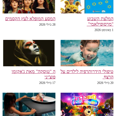
המלצת השבוע
המסע המופלא לעץ הקסמים
"מרסופילאמי"
28 ביולי 2026
1 באוגוסט 2026
טיפולי הידרותרפיה לילדים על
ה "טוסקה" מאת ג'אקומו
הרצף
פוצ'יני
20 ביולי 2026
17 ביולי 2026