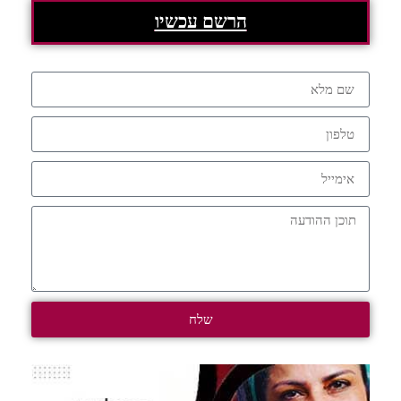
הרשם עכשיו
שלח