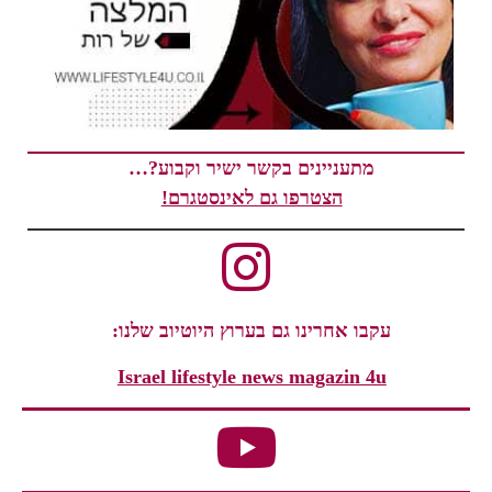
מתעניינים בקשר ישיר וקבוע?…
הצטרפו גם לאינסטגרם!
עקבו אחרינו גם בערוץ היוטיוב שלנו:
Israel lifestyle news magazin 4u