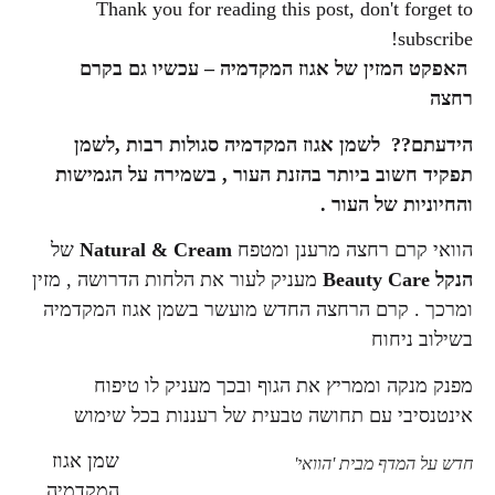
Thank you for reading this post, don't forget to
subscribe!
האפקט המזין של אגוז המקדמיה – עכשיו גם בקרם
רחצה
הידעתם?? לשמן אגוז המקדמיה סגולות רבות ,לשמן
תפקיד חשוב ביותר בהזנת
העור , בשמירה על הגמישות
והחיוניות של העור .
הוואי קרם רחצה מרענן ומטפח
Natural & Cream
של
הנקל
Beauty Care
מעניק לעור את הלחות הדרושה , מזין
ומרכך . קרם הרחצה החדש מועשר בשמן אגוז המקדמיה
בשילוב ניחוח
מפנק מנקה וממריץ את הגוף ובכך מעניק לו טיפוח
אינטנסיבי עם תחושה טבעית של רעננות בכל שימוש
שמן אגוז
חדש על המדף מבית 'הוואי'
המקדמיה