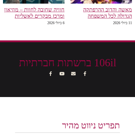
מאשה והדוב ההרפתקה
חוויה שחובה לחוות – מוזיאון
הגדולה לכל המשפחה
ומרכז מבקרים לאשליות
11 ביולי 2026
6 ביולי 2026
106il ברשתות חברתיות
תפריט ניווט מהיר