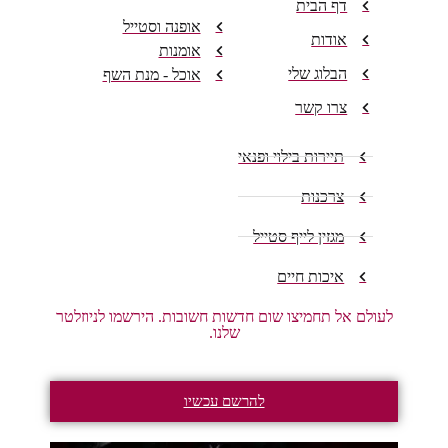
דף הבית
אופנה וסטייל
אודות
אומנות
הבלוג שלי
אוכל - מנת השף
צרו קשר
תיירות בילוי ופנאי
צרכנות
מגזין לייף סטייל
איכות חיים
לעולם אל תחמיצו שום חדשות חשובות. הירשמו לניוזלטר
שלנו.
להרשם עכשיו