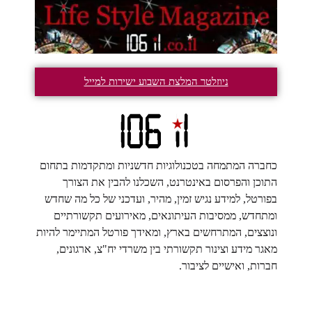
ניוזלטר המלצת השבוע ישירות למייל
כחברה המתמחה בטכנולוגיות חדשניות ומתקדמות בתחום
התוכן והפרסום באינטרנט, השכלנו להבין את הצורך
בפורטל, למידע נגיש זמין, מהיר, ועדכני של כל מה שחדש
ומתחדש, ממסיבות העיתונאים, מאירועים תקשורתיים
ונוצצים, המתרחשים בארץ, ומאידך פורטל המתיימר להיות
מאגר מידע וצינור תקשורתי בין משרדי יח"צ, ארגונים,
חברות, ואישיים לציבור.