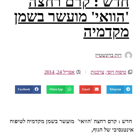
חדש : קרם רחצה
'הוואי' מועשר בשמן
מקדמיה
רות ברונשטיין
טיפוח ויופי
,
צרכנות
אפריל 24, 2014
Facebook
WhatsApp
Email
Telegram
חדש : קרם רחצה 'הוואי' מועשר בשמן מקדמיה
לטיפוח
אינטנסיבי של הגוף,