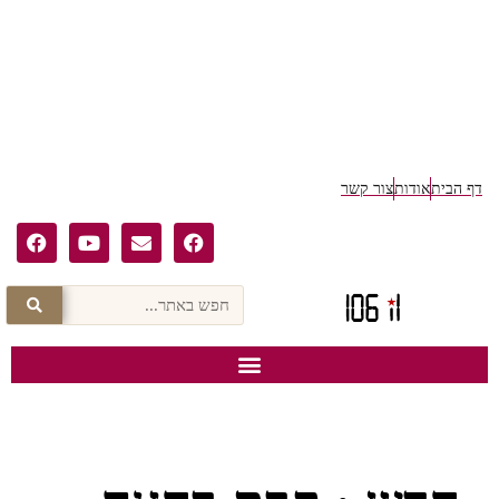
דף הבית
אודות
צור קשר