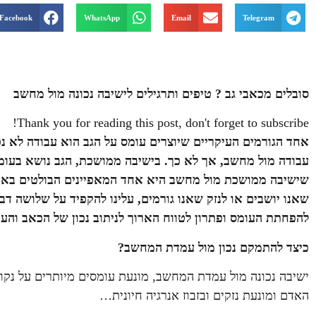
Facebook
WhatsApp
Email
Telegram
סובלים מכאבי גב ? טיפים ותרגילים לישיבה נכונה מול מחשב
Thank you for reading this post, don't forget to subscribe!
אחד הגורמים העיקריים שיוצרים עומס על הגב הוא עבודה לא נ
עבודה מול מחשב, אך לא כך. בישיבה ממושכת, הגב נושא בעומס רב
שישיבה ממושכת מול מחשב היא אחד המאפיינים הבולטים באורח
שאנו יושבים או לנזק שאנו גורמים, עלינו להקפיד על שלושה דבר
להפחתת העומס ופתרון לטווח הארוך לניתוב נכון של הכאב וה
כיצד להתמקם נכון מול עמדת המחשב?
ישיבה נכונה מול עמדת המחשב, מונעת עומסים מיותרים על נקוד
האדם ומונעת נזקים ובזבוז אנרגיה חיונית…