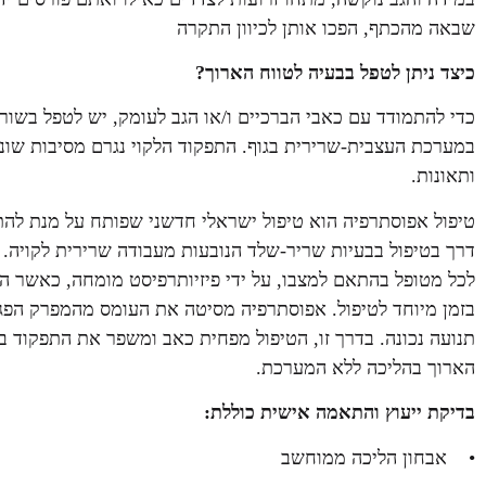
שבאה מהכתף, הפכו אותן לכיוון התקרה
כיצד ניתן לטפל בבעיה לטווח הארוך?
כדי להתמודד עם כאבי הברכיים ו/או הגב לעומק, יש לטפל בשור
במערכת העצבית-שרירית בגוף. התפקוד הלקוי נגרם מסיבות שונו
ותאונות.
טיפול אפוסתרפיה הוא טיפול ישראלי חדשני שפותח על מנת להתמ
דרך בטיפול בבעיות שריר-שלד הנובעות מעבודה שרירית לקויה.
לכל מטופל בהתאם למצבו, על ידי פיזיותרפיסט מומחה, כאשר ה
בזמן מיוחד לטיפול. אפוסתרפיה מסיטה את העומס מהמפרק הפג
תנועה נכונה. בדרך זו, הטיפול מפחית כאב ומשפר את התפקוד בבע
הארוך בהליכה ללא המערכת.
בדיקת ייעוץ והתאמה אישית כוללת:
• אבחון הליכה ממוחשב