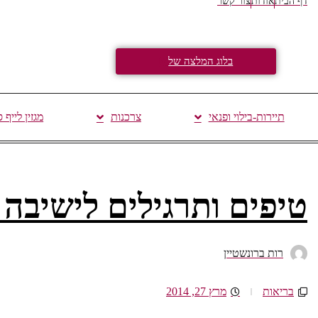
דף הבית
אודות
צור קשר
בלוג המלצה של
תיירות-בילוי ופנאי
צרכנות
מגזין לייף 
טיפים ותרגילים לישיבה 
רות ברונשטיין
בריאות
מרץ 27, 2014