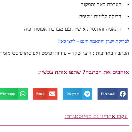
• הערכת כאב ותפקוד
• בדיקה קלינית מקיפה
• התאמה והתנסות אישית עם מערכת אפוסתרפיה
לבדיקת ייעוץ והתאמה חינם – לחצו כאן!
הכתבה באדיבות : רועי שקד – פיזיותרפיסט ואפוסתרפיסט מומח
אוהבים את הכתבה? שתפו אותה עכשיו:
WhatsApp
Email
Telegram
Facebook
עקבו אחרינו גם באינסטגרם: