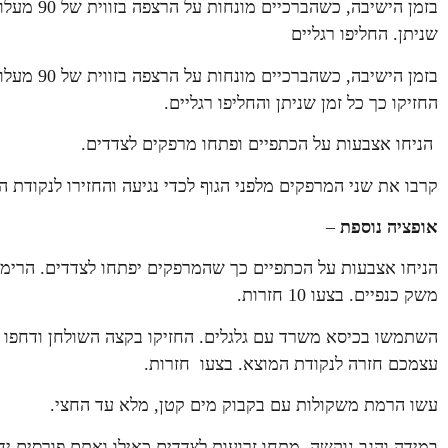
בזמן הישיב
שניתן. החליפו רגליים
בזמן הישיב
החזיקו כך כל זמן שניתן והחליפו רגליים.
הניחו אצבעות על הכתפיים ופתחו מרפקים לצדדים.
קרבו את שני המרפקים מלפני הגוף לכדי נגיעה והחזירו לנקודת המוצא. ע
אופציה נוספת
–
הניחו אצבעות על הכתפיים כך שהמרפקים יפתחו לצדדים. הרימו 
משק כנפיים. בצעו 10 חזרות.
השתמשו בכיסא משרד עם גלגלים. החזיקו בקצה השולחן ודחפו א
עצמכם חזרה לנקודת המוצא. בצעו חזרות.
עשו הרמת משקולות עם בקבוק מים קטן, מלא עד החצי.
במידה והגב נוקשה, מתחו זרועות לצדדים כאילו ואתם פורסים ידיי