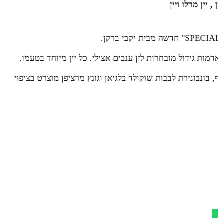
 יין מרלו ויין
בונבונירת לבבות שוקולד בלגיאן וגונץ מרציפן מוצרט בציפוי