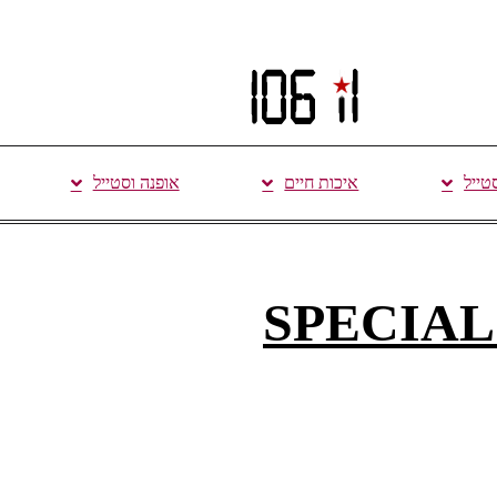
סטייל
איכות חיים
אופנה וסטייל
מארזים חגיגיים מסדרת SPECIAL