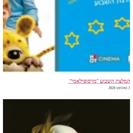
המלצת השבוע "מרסופילאמי"
1 באוגוסט 2026