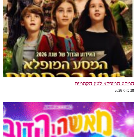
המסע המופלא לעץ הקסמים
28 ביולי 2026