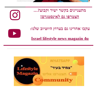
מתעניינים בקשר ישיר וקבוע?…
הצטרפו גם לאינסטגרם!
עקבו אחרינו גם בערוץ היוטיוב שלנו:
Israel lifestyle news magazin 4u