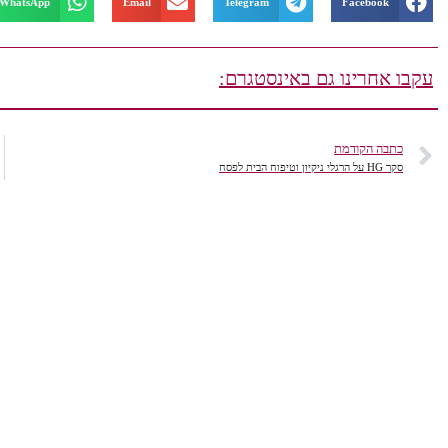
WhatsApp
Email
Telegram
Facebook
עקבו אחרינו גם באינסטגרם:
כתבה הקודמת
סקר HG על הרגלי ניקיון וטיפוח הבית לפסח