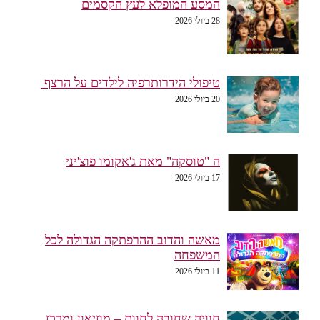
המסע המופלא לעץ הקסמים
28 ביולי 2026
טיפולי הידרותרפיה לילדים על הרצף
20 ביולי 2026
ה "טוסקה" מאת ג'אקומו פוצ'יני
17 ביולי 2026
מאשה והדוב ההרפתקה הגדולה לכל
המשפחה
11 ביולי 2026
חוויה שחובה לחוות – מוזיאון ומרכז