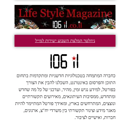
ניוזלטר המלצת השבוע ישירות למייל
כחברה המתמחה בטכנולוגיות חדשניות ומתקדמות בתחום
התוכן והפרסום באינטרנט, השכלנו להבין את הצורך
בפורטל, למידע נגיש זמין, מהיר, ועדכני של כל מה שחדש
ומתחדש, ממסיבות העיתונאים, מאירועים תקשורתיים
ונוצצים, המתרחשים בארץ, ומאידך פורטל המתיימר להיות
מאגר מידע וצינור תקשורתי בין משרדי יח"צ, ארגונים,
חברות, ואישיים לציבור.