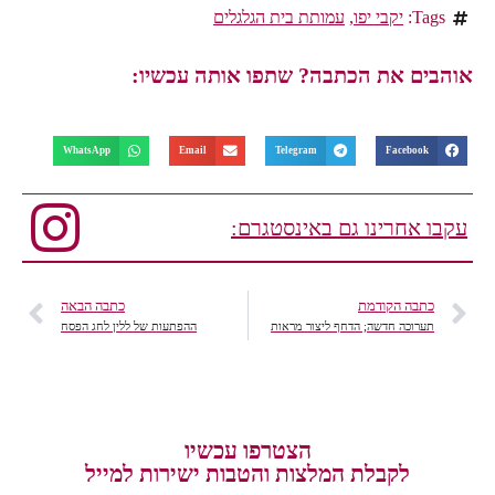
Tags:
יקבי יפו
,
עמותת בית הגלגלים
אוהבים את הכתבה? שתפו אותה עכשיו:
WhatsApp
Email
Telegram
Facebook
עקבו אחרינו גם באינסטגרם:
כתבה הקודמת
כתבה הבאה
תערוכה חדשה; הדחף ליצור מראות
ההפתעות של ללין לחג הפסח
הצטרפו עכשיו
לקבלת המלצות והטבות ישירות למייל