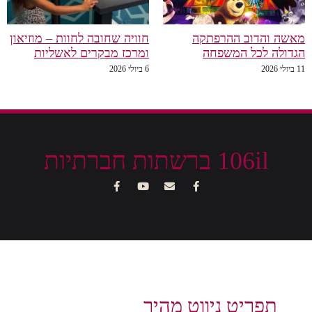
מאשה והדוב ההרפתקה
חוויה שחובה לחוות – מוזיאון
הגדולה לכל המשפחה
ומרכז מבקרים לאשליות
11 ביולי 2026
6 ביולי 2026
106il ברשתות חברתיות
תפריט ניווט מהיר