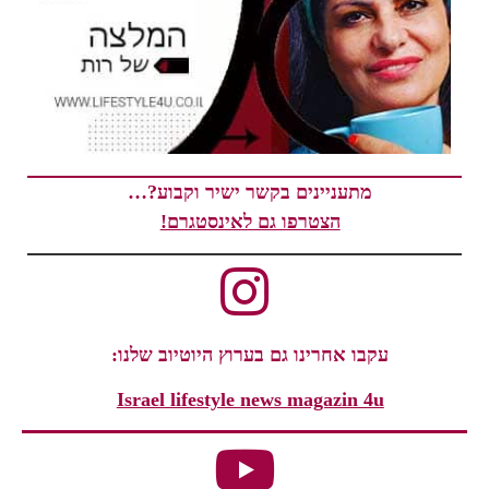
מתעניינים בקשר ישיר וקבוע?…
הצטרפו גם לאינסטגרם!
עקבו אחרינו גם בערוץ היוטיוב שלנו:
Israel lifestyle news magazin 4u