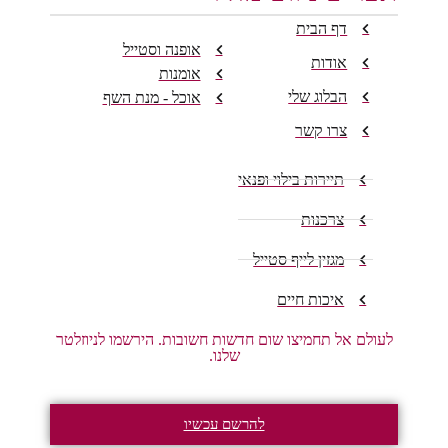
דף הבית
אופנה וסטייל
אודות
אומנות
הבלוג שלי
אוכל - מנת השף
צרו קשר
תיירות בילוי ופנאי
צרכנות
מגזין לייף סטייל
איכות חיים
לעולם אל תחמיצו שום חדשות חשובות. הירשמו לניוזלטר
שלנו.
להרשם עכשיו