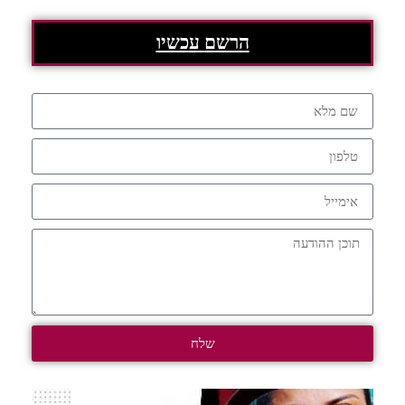
הרשם עכשיו
שלח