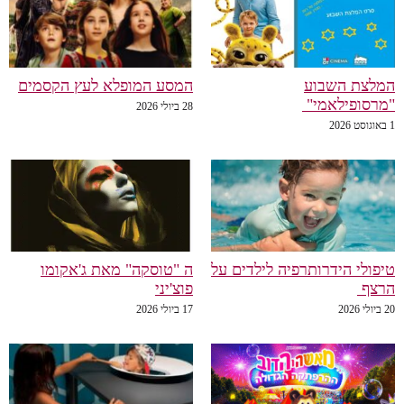
המלצת השבוע
המסע המופלא לעץ הקסמים
"מרסופילאמי"
28 ביולי 2026
1 באוגוסט 2026
טיפולי הידרותרפיה לילדים על
ה "טוסקה" מאת ג'אקומו
הרצף
פוצ'יני
20 ביולי 2026
17 ביולי 2026