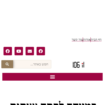
דף הבית
אודות
צור קשר