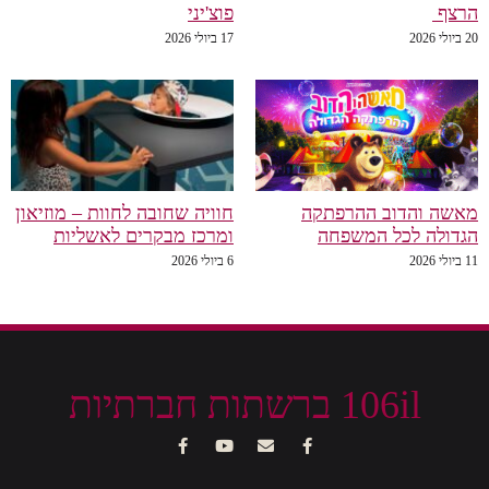
הרצף
פוצ'יני
20 ביולי 2026
17 ביולי 2026
מאשה והדוב ההרפתקה
חוויה שחובה לחוות – מוזיאון
הגדולה לכל המשפחה
ומרכז מבקרים לאשליות
11 ביולי 2026
6 ביולי 2026
106il ברשתות חברתיות