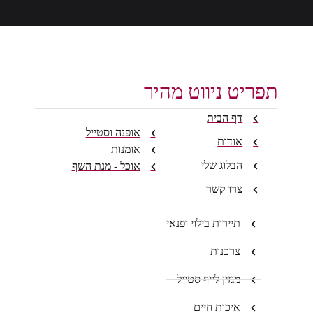
תפריט ניווט מהיר
דף הבית
אופנה וסטייל
אודות
אומנות
הבלוג שלי
אוכל - מנת השף
צרו קשר
תיירות בילוי ופנאי
צרכנות
מגזין לייף סטייל
איכות חיים