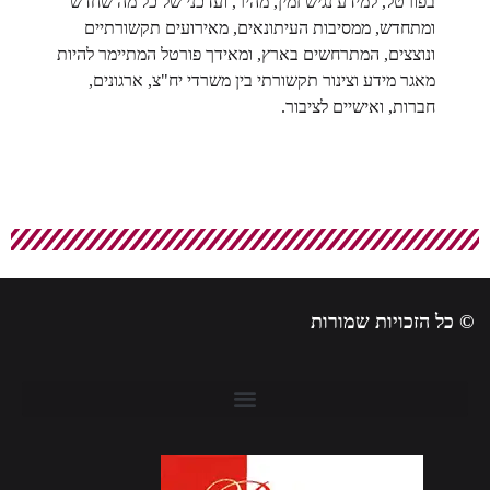
בפורטל, למידע נגיש זמין, מהיר, ועדכני של כל מה שחדש
ומתחדש, ממסיבות העיתונאים, מאירועים תקשורתיים
ונוצצים, המתרחשים בארץ, ומאידך פורטל המתיימר להיות
מאגר מידע וצינור תקשורתי בין משרדי יח"צ, ארגונים,
חברות, ואישיים לציבור.
© כל הזכויות שמורות