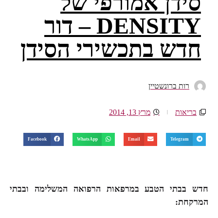
סידן אמורפי של
DENSITY – דור
חדש בתכשירי הסידן
רות ברונשטיין
בריאות
מרץ 13, 2014
Facebook
WhatsApp
Email
Telegram
חדש בבתי הטבע במרפאות הרפואה המשלימה ובבתי
המרקחת: