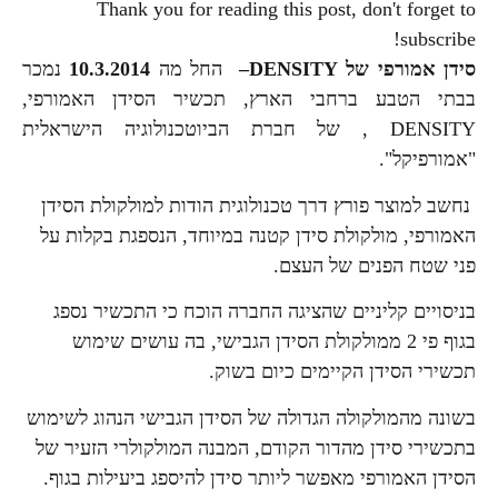
Thank you for reading this post, don't forget to
subscribe!
סידן אמורפי של
DENSITY
–
החל מה
10.3.2014
נמכר
בבתי הטבע ברחבי הארץ, תכשיר הסידן האמורפי,
DENSITY , של חברת הביוטכנולוגיה הישראלית
"אמורפיקל".
נחשב למוצר פורץ דרך טכנולוגית הודות למולקולת הסידן
האמורפי, מולקולת סידן קטנה במיוחד, הנספגת בקלות על
פני שטח הפנים של העצם.
בניסויים קליניים שהציגה החברה הוכח כי התכשיר נספג
בגוף פי 2 ממולקולת הסידן הגבישי, בה עושים שימוש
תכשירי הסידן הקיימים כיום בשוק.
בשונה מהמולקולה הגדולה של הסידן הגבישי הנהוג לשימוש
בתכשירי סידן מהדור הקודם, המבנה המולקולרי הזעיר של
הסידן האמורפי מאפשר ליותר סידן להיספג ביעילות בגוף.