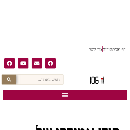
דף הבית
אודות
צור קשר