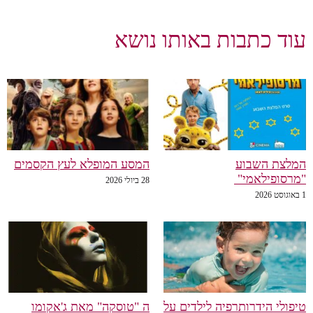
עוד כתבות באותו נושא
המלצת השבוע
המסע המופלא לעץ הקסמים
"מרסופילאמי"
28 ביולי 2026
1 באוגוסט 2026
טיפולי הידרותרפיה לילדים על
ה "טוסקה" מאת ג'אקומו