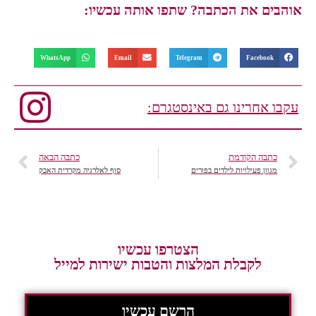
אוהבים את הכתבה? שתפו אותה עכשיו:
WhatsApp
Email
Telegram
Facebook
עקבו אחרינו גם באינסטגרם:
כתבה הקודמת
כתבה הבאה
מגוון פעילויות לילדים בפורים
סוף לאלרגיה מקרדית האבק
הצטרפו עכשיו
לקבלת המלצות והטבות ישירות למייל
הרשם עכשיו