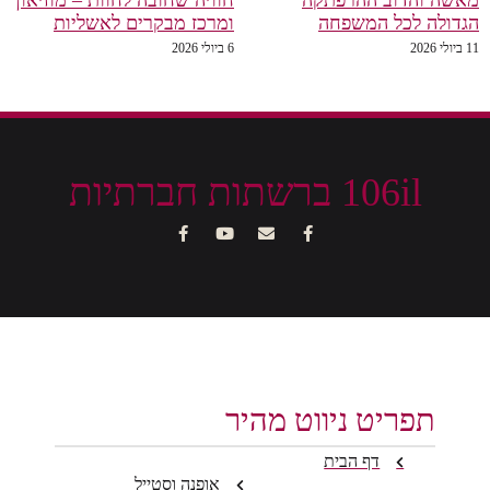
מאשה והדוב ההרפתקה
חוויה שחובה לחוות – מוזיאון
הגדולה לכל המשפחה
ומרכז מבקרים לאשליות
11 ביולי 2026
6 ביולי 2026
106il ברשתות חברתיות
תפריט ניווט מהיר
דף הבית
אופנה וסטייל