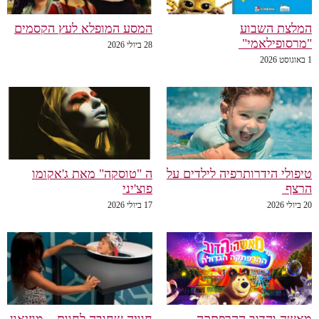
המלצת השבוע
המסע המופלא לעץ הקסמים
"מרסופילאמי"
28 ביולי 2026
1 באוגוסט 2026
טיפולי הידרותרפיה לילדים על
ה "טוסקה" מאת ג'אקומו
הרצף
פוצ'יני
20 ביולי 2026
17 ביולי 2026