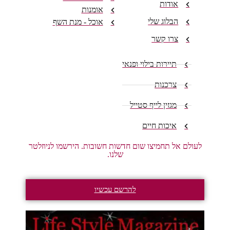
אודות
אומנות
הבלוג שלי
אוכל - מנת השף
צרו קשר
תיירות בילוי ופנאי
צרכנות
מגזין לייף סטייל
איכות חיים
לעולם אל תחמיצו שום חדשות חשובות. הירשמו לניוזלטר
שלנו.
להרשם עכשיו