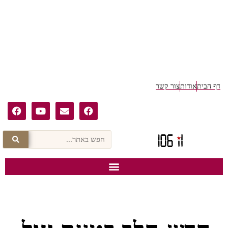
דף הבית
אודות
צור קשר