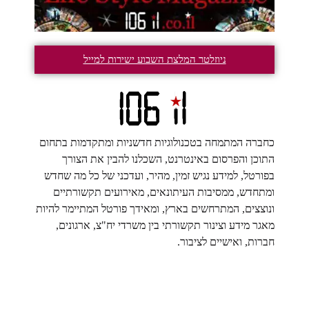
ניוזלטר המלצת השבוע ישירות למייל
כחברה המתמחה בטכנולוגיות חדשניות ומתקדמות בתחום
התוכן והפרסום באינטרנט, השכלנו להבין את הצורך
בפורטל, למידע נגיש זמין, מהיר, ועדכני של כל מה שחדש
ומתחדש, ממסיבות העיתונאים, מאירועים תקשורתיים
ונוצצים, המתרחשים בארץ, ומאידך פורטל המתיימר להיות
מאגר מידע וצינור תקשורתי בין משרדי יח"צ, ארגונים,
חברות, ואישיים לציבור.