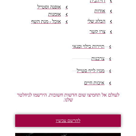
דף הבית
אופנה וסטייל
אודות
אומנות
הבלוג שלי
אוכל - מנת השף
צרו קשר
תיירות בילוי ופנאי
צרכנות
מגזין לייף סטייל
איכות חיים
לעולם אל תחמיצו שום חדשות חשובות. הירשמו לניוזלטר
שלנו.
להרשם עכשיו