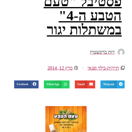
פסטיבל "טעם
הטבע ה-4"
במשתלות יגור
רות ברונשטיין
תיירות-בילוי ופנאי
מרץ 12, 2014
Facebook
WhatsApp
Email
Telegram