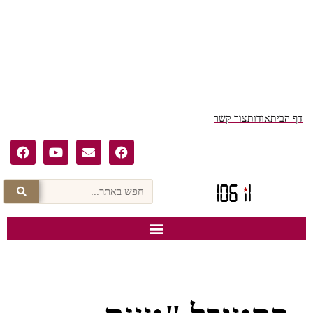
דף הבית
אודות
צור קשר