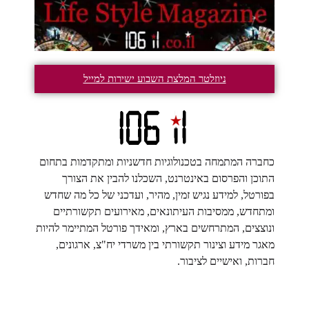
ניוזלטר המלצת השבוע ישירות למייל
כחברה המתמחה בטכנולוגיות חדשניות ומתקדמות בתחום
התוכן והפרסום באינטרנט, השכלנו להבין את הצורך
בפורטל, למידע נגיש זמין, מהיר, ועדכני של כל מה שחדש
ומתחדש, ממסיבות העיתונאים, מאירועים תקשורתיים
ונוצצים, המתרחשים בארץ, ומאידך פורטל המתיימר להיות
מאגר מידע וצינור תקשורתי בין משרדי יח"צ, ארגונים,
חברות, ואישיים לציבור.