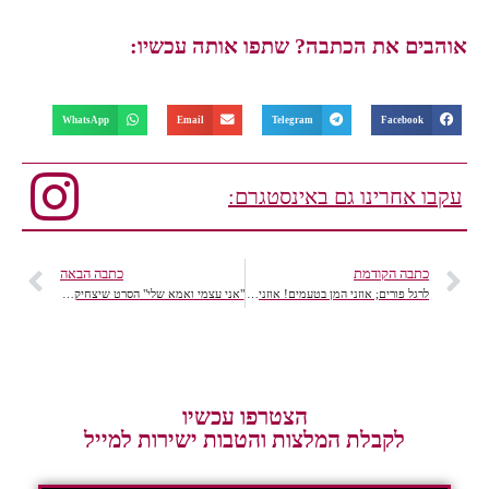
אוהבים את הכתבה? שתפו אותה עכשיו:
WhatsApp
Email
Telegram
Facebook
עקבו אחרינו גם באינסטגרם:
כתבה הקודמת
כתבה הבאה
לרגל פורים; אוזני המן בטעמים! אוזני המן שוקולד, פרג ותמרים
"אני עצמי ואמא שלי" הסרט שיצחיק וירגש אתכם עד כדי דמעות
הצטרפו עכשיו
לקבלת המלצות והטבות ישירות למייל