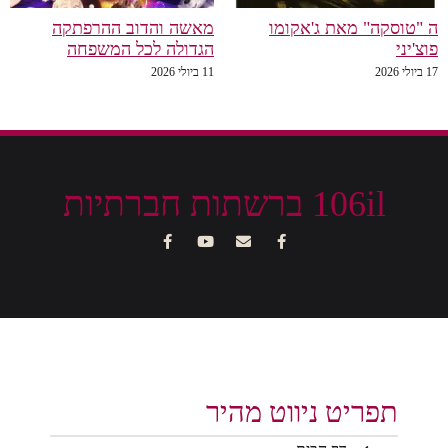
ה "טוסקה" מאת ג'אקומו
מאשה והדוב ההרפתקה
פוצ'יני
הגדולה לכל המשפחה
17 ביולי 2026
11 ביולי 2026
106il ברשתות חברתיות
תפריט ניווט מהיר