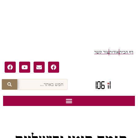
דף הבית
אודות
צור קשר