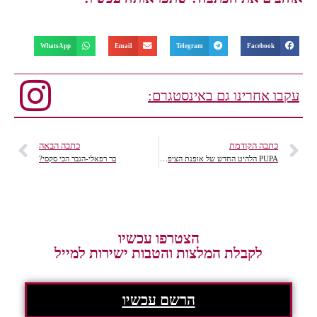
WhatsApp
Email
Telegram
Facebook
עקבו אחרינו גם באינסטגרם:
כתבה הקודמת
כתבה הבאה
PUPA הלהיט החדש של אופנת הציפורניים –
בר רפאלי-הגבר הכי סקסי?
הצטרפו עכשיו
לקבלת המלצות והטבות ישירות למייל
הרשם עכשיו