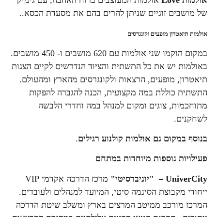
של מושבים זוגיים שניתן להרים בהם את מסעדת הכסא..
אולמות תיאטרון מופעים וקונגרסים
במקום הוקמו שני אולמות עם 620 מושבים ו- 450 מושבים.
באולמות יש את כל התשתית והציוד הנדרשים לקיים הצגות
תיאטרון, מופעים, הרצאות ולקונגרסים מהארץ ומהעולם.
התשתית כוללת במה מקצועית, הכנה להגברה להפקות
מתוחכמות, צוגים ומקום למנהל במה וחדרי הלבשה
לשחקנים.
בנוסף במקום גם אולמות קולנוע רגילים
.
פעילויות נוספות מיוחדות במתחם
UniverCity
– "יוניברסיטי"
מרכז הדרכה אקדמי VIP
ייחודי מקבוצת הסינמה סיטי, המיועד למנהלים ולעובדים.
המרכז מורכב ממיטב המרצים בארץ ומשלב שיטת הדרכה