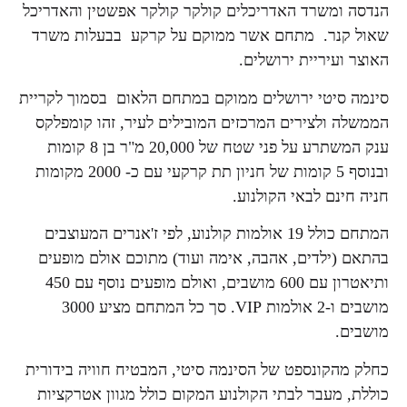
הנדסה ומשרד האדריכלים קולקר קולקר אפשטין והאדריכל
שאול קנר. מתחם אשר ממוקם על קרקע בבעלות משרד
האוצר ועיריית ירושלים.
סינמה סיטי ירושלים ממוקם במתחם הלאום בסמוך לקריית
הממשלה ולצירים המרכזים המובילים לעיר, זהו קומפלקס
ענק המשתרע על פני שטח של 20,000 מ"ר בן 8 קומות
ובנוסף 5 קומות של חניון תת קרקעי עם כ- 2000 מקומות
חניה חינם לבאי הקולנוע.
המתחם כולל 19 אולמות קולנוע, לפי ז'אנרים המעוצבים
בהתאם (ילדים, אהבה, אימה ועוד) מתוכם אולם מופעים
ותיאטרון עם 600 מושבים, ואולם מופעים נוסף עם 450
מושבים ו-2 אולמות VIP. סך כל המתחם מציע 3000
מושבים.
כחלק מהקונספט של הסינמה סיטי, המבטיח חוויה בידורית
כוללת, מעבר לבתי הקולנוע המקום כולל מגוון אטרקציות