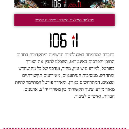
ניוזלטר המלצת השבוע ישירות למייל
כחברה המתמחה בטכנולוגיות חדשניות ומתקדמות בתחום
התוכן והפרסום באינטרנט, השכלנו להבין את הצורך
בפורטל, למידע נגיש זמין, מהיר, ועדכני של כל מה שחדש
ומתחדש, ממסיבות העיתונאים, מאירועים תקשורתיים
ונוצצים, המתרחשים בארץ, ומאידך פורטל המתיימר להיות
מאגר מידע וצינור תקשורתי בין משרדי יח"צ, ארגונים,
חברות, ואישיים לציבור.