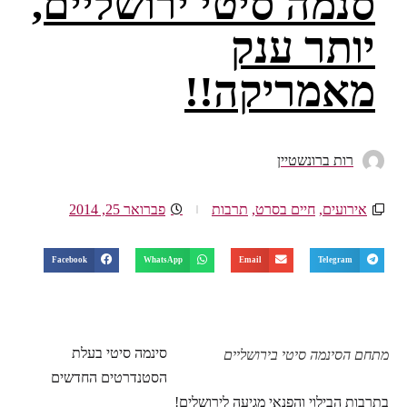
סנמה סיטי ירושליים,
יותר ענק
מאמריקה!!
רות ברונשטיין
אירועים
,
חיים בסרט
,
תרבות
פברואר 25, 2014
Facebook
WhatsApp
Email
Telegram
סינמה סיטי בעלת
מתחם הסינמה סיטי בירושליים
הסטנדרטים החדשים
בתרבות הבילוי והפנאי
מגיעה לירושלים!