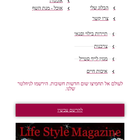
אומנות
הבלוג שלי
אוכל - מנת השף
צרו קשר
תיירות בילוי ופנאי
צרכנות
מגזין לייף סטייל
איכות חיים
לעולם אל תחמיצו שום חדשות חשובות. הירשמו לניוזלטר
שלנו.
להרשם עכשיו