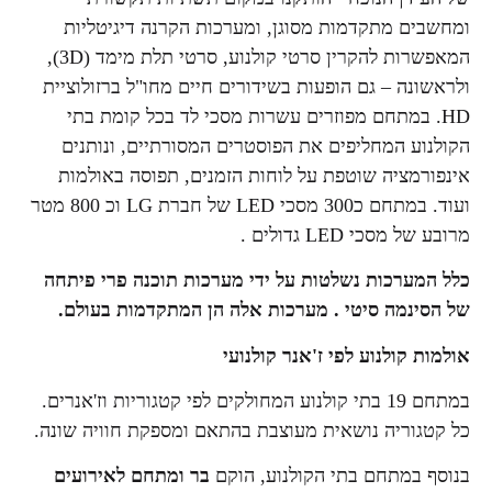
ומחשבים מתקדמות מסוגן, ומערכות הקרנה דיגיטליות
המאפשרות להקרין סרטי קולנוע, סרטי תלת מימד (3D),
ולראשונה – גם הופעות בשידורים חיים מחו"ל ברזולוציית
HD. במתחם מפוזרים עשרות מסכי לד בכל קומת בתי
הקולנוע המחליפים את הפוסטרים המסורתיים, ונותנים
אינפורמציה שוטפת על לוחות הזמנים, תפוסה באולמות
ועוד. במתחם כ300 מסכי LED של חברת LG וכ 800 מטר
מרובע של מסכי LED גדולים .
כלל המערכות נשלטות על ידי מערכות תוכנה פרי פיתחה
של הסינמה סיטי . מערכות אלה הן המתקדמות בעולם.
אולמות קולנוע לפי ז'אנר קולנועי
במתחם 19 בתי קולנוע המחולקים לפי קטגוריות וז'אנרים.
כל קטגוריה נושאית מעוצבת בהתאם ומספקת חוויה שונה.
בנוסף במתחם בתי הקולנוע, הוקם
בר ומתחם לאירועים