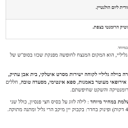
ת ליום הולנטיין.
טיק הרומנטי בצפת.
במיוחד.
 גליליי, הוא המקום המנצח לחופשה מפנקת שכזו בסופ"ש של
ה בוילה גליליי לקוחה ישירות מסרט איטלקי, בית אבן עתיק,
ן אירופאי מעוטר באמנות
,
ספא אינטימי, מסעדה טובה
, חללים
הרומנטיקה והשקט שחיפשתם.
למת במחיר מיוחד
: לילה לזוג על בסיס חצי פנסיון, כולל שני