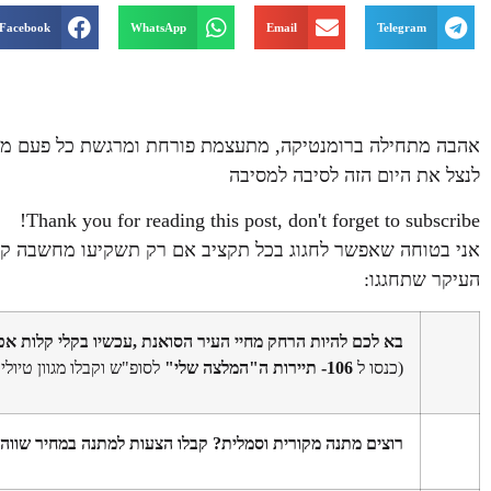
Facebook
WhatsApp
Email
Telegram
אהבה מתחילה ברומנטיקה, מתעצמת פורחת ומרגשת כל פעם מחדש
לנצל את היום הזה לסיבה למסיבה
Thank you for reading this post, don't forget to subscribe!
אני בטוחה שאפשר לחגוג בכל תקציב אם רק תשקיעו מחשבה קטנ
העיקר שתחגגו:
בא לכם להיות
הרחק מחיי העיר הסואנת ,עכשיו בקלי קלות א
(כנסו ל
106- תיירות ה"המלצה שלי"
לסופ"ש וקבלו מגוון טיול
רוצים מתנה מקורית וסמלית? קבלו הצעות למתנה במחיר שווה לכ