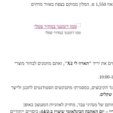
ממו רומנטי במחיר סמלי
ים את יריד
"תארוז לי
2"
X
, ואתם מוזמנים לבחור מוצרי
ת סמינר הקיבוצים, במסגרתו מתבקשים הסטודנטים לתכנן ולייצר
.
מותם של מנהיגי עבר, מחזיק לאוזניות המעוצב באופן
– יום האהבה הבינלאומי שיצוין ב-14/2:
כיסויים ייחודיים