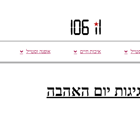
סטייל
איכות חיים
אופנה וסטייל
יגות יום האהבה