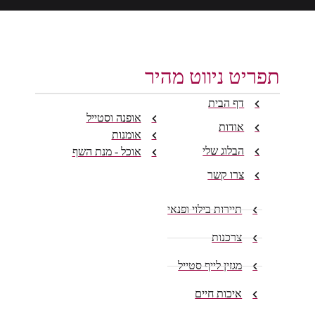
תפריט ניווט מהיר
דף הבית
אופנה וסטייל
אודות
אומנות
הבלוג שלי
אוכל - מנת השף
צרו קשר
תיירות בילוי ופנאי
צרכנות
מגזין לייף סטייל
איכות חיים