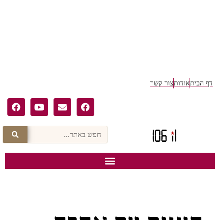
דף הבית
אודות
צור קשר