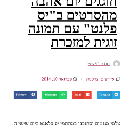
חוגגים יום אהבה
מהסרטים ב"יס
פלנט" עם תמונה
זוגית למזכרת
רות ברונשטיין
אירועים
,
צרכנות
פברואר 10, 2014
Facebook
WhatsApp
Email
Telegram
צלמי מגנטים יסתובבו במתחמי יס פלאנט ביום שישי ה –