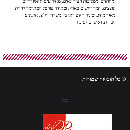
ומתחדש, ממסיבות העיתונאים, מאירועים תקשורתיים
ונוצצים, המתרחשים בארץ, ומאידך פורטל המתיימר להיות
מאגר מידע וצינור תקשורתי בין משרדי יח"צ, ארגונים,
חברות, ואישיים לציבור.
© כל הזכויות שמורות