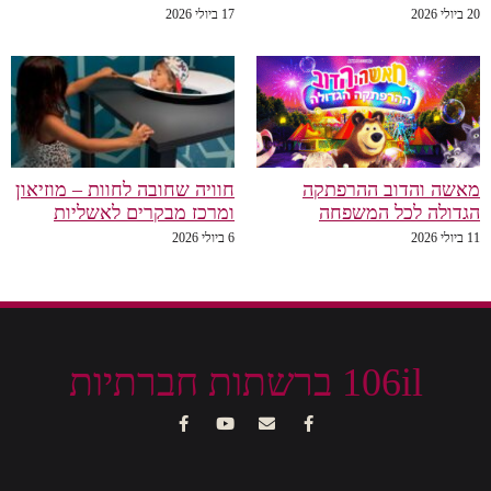
20 ביולי 2026
17 ביולי 2026
מאשה והדוב ההרפתקה
חוויה שחובה לחוות – מוזיאון
הגדולה לכל המשפחה
ומרכז מבקרים לאשליות
11 ביולי 2026
6 ביולי 2026
106il ברשתות חברתיות