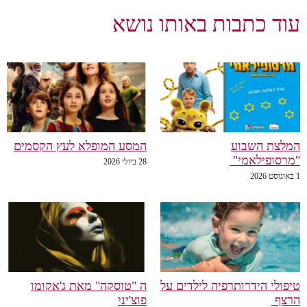
עוד כתבות באותו נושא
המלצת השבוע
המסע המופלא לעץ הקסמים
"מרסופילאמי"
28 ביולי 2026
1 באוגוסט 2026
טיפולי הידרותרפיה לילדים על
ה "טוסקה" מאת ג'אקומו
הרצף
פוצ'יני