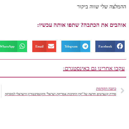
ההמלצה שלי שווה ביקור
אוהבים את הכתבה? שתפו אותה עכשיו:
WhatsApp
Email
Telegram
Facebook
עקבו אחרינו גם באינסטגרם:
כתבה הקודמת
סדרת קונצרטים חדשה של "קרן התרבות אמריקה-ישראל" והקונסרבטוריון הישראלי למוסיקה