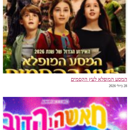
המסע המופלא לעץ הקסמים
28 ביולי 2026