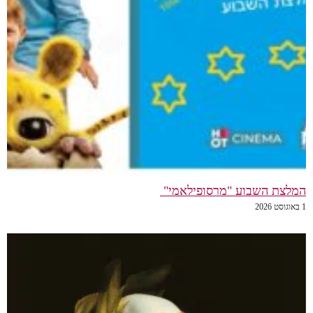
המלצת השבוע "מרסופילאמי"
1 באוגוסט 2026