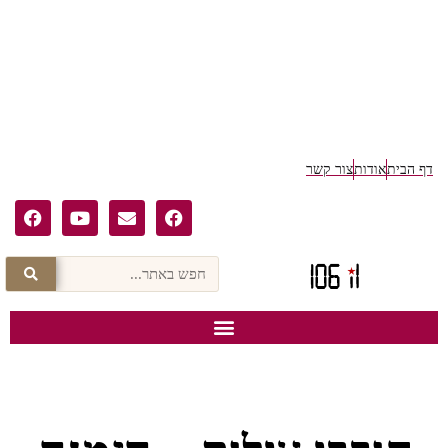
דף הבית
אודות
צור קשר