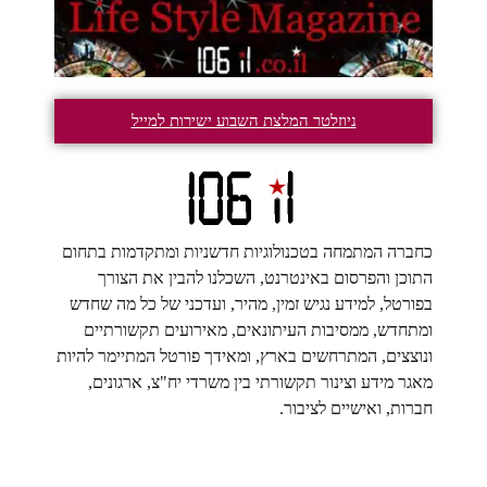
ניוזלטר המלצת השבוע ישירות למייל
כחברה המתמחה בטכנולוגיות חדשניות ומתקדמות בתחום
התוכן והפרסום באינטרנט, השכלנו להבין את הצורך
בפורטל, למידע נגיש זמין, מהיר, ועדכני של כל מה שחדש
ומתחדש, ממסיבות העיתונאים, מאירועים תקשורתיים
ונוצצים, המתרחשים בארץ, ומאידך פורטל המתיימר להיות
מאגר מידע וצינור תקשורתי בין משרדי יח"צ, ארגונים,
חברות, ואישיים לציבור.