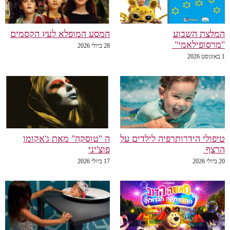
המלצת השבוע
המסע המופלא לעץ הקסמים
"מרסופילאמי"
28 ביולי 2026
1 באוגוסט 2026
טיפולי הידרותרפיה לילדים על
ה "טוסקה" מאת ג'אקומו
הרצף
פוצ'יני
20 ביולי 2026
17 ביולי 2026