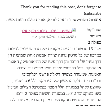
Thank you for reading this post, don't forget to
subscribe!
אוצרות הפרויקט
: ד"ר איה לוריא, אורית בולגרו וענת אשר.
הפרויקט
חשיפה
חשיפה כפולה. צילום: מיקי אלון
כפולה 2
מציג 16 סרטונים בהפקה מקורית של מכון שפילמן לצילום.
במרכזו של כל סרטון נדונה יצירת אמנות אחת שמוצגת הן
דרך עיניו של היוצר והן דרך עיניו של התיאורטיקן, האוצר
או החוקר. כפל הפרספקטיבות מציג מפגש עם יצירת
האמנות שמעורר בצפייה דיאלוג פרשני רפלקסיבי
ורב־רבדים .חלקו הראשון של הפרויקט כלל 6 סרטונים,
שהוצגו לקהל במסגרת חלל המכון בפסטיבל הצילום הבינ"ל
ביפו באוקטובר 2012. במסגרת חשיפה כפולה 2 יוצגו
הסרטונים החדשים והקודמים במכון כארכיון מצטבר לצד