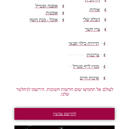
אופנה וסטייל
אודות
אומנות
הבלוג שלי
אוכל - מנת השף
צרו קשר
תיירות בילוי ופנאי
צרכנות
מגזין לייף סטייל
איכות חיים
לעולם אל תחמיצו שום חדשות חשובות. הירשמו לניוזלטר
שלנו.
להרשם עכשיו