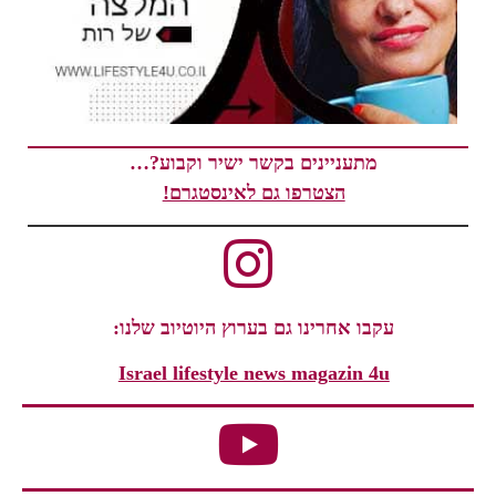
מתעניינים בקשר ישיר וקבוע?…
הצטרפו גם לאינסטגרם!
עקבו אחרינו גם בערוץ היוטיוב שלנו:
Israel lifestyle news magazin 4u