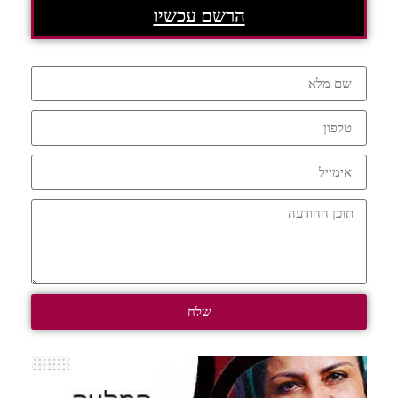
הרשם עכשיו
שלח