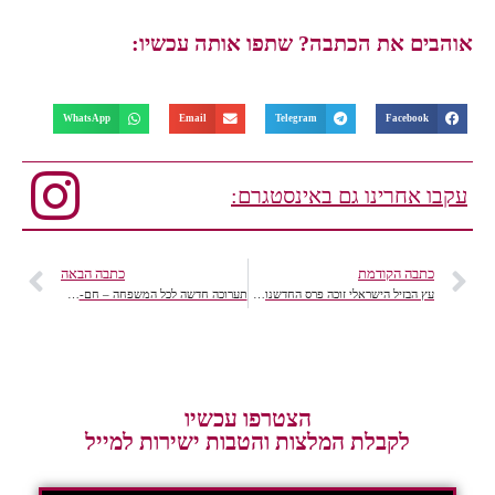
אוהבים את הכתבה? שתפו אותה עכשיו:
WhatsApp
Email
Telegram
Facebook
עקבו אחרינו גם באינסטגרם:
כתבה הקודמת
כתבה הבאה
עץ הבזיל הישראלי זוכה פרס החדשנות בתערוכת צמחי הנוי והתבלין המובילה בעולם
תערוכה חדשה לכל המשפחה – חם-קר-נוזל-מוצק
הצטרפו עכשיו
לקבלת המלצות והטבות ישירות למייל