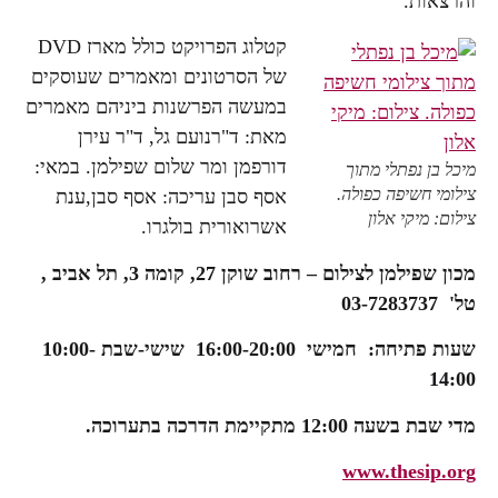
והרצאות.
קטלוג הפרויקט כולל מארז DVD
של הסרטונים ומאמרים שעוסקים
במעשה הפרשנות ביניהם מאמרים
מאת: ד"רנועם גל, ד"ר עירן
דורפמן ומר שלום שפילמן. במאי:
מיכל בן נפתלי מתוך
צילומי חשיפה כפולה.
אסף סבן עריכה: אסף סבן,ענת
צילום: מיקי אלון
אשרואורית בולגרו.
מכון שפילמן לצילום – רחוב שוקן 27, קומה 3, תל אביב ,
טל' 03-7283737
שעות פתיחה: חמישי 16:00-20:00 שישי-שבת 10:00-
14:00
מדי שבת בשעה 12:00 מתקיימת הדרכה בתערוכה.
www.thesip.org