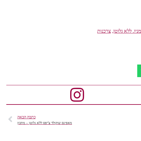
ניו. ללא גלוטן
,
צרכנות
כתבה הבאה
מאפינס שוקולד צ'יפס ללא גלוטן – מתכון