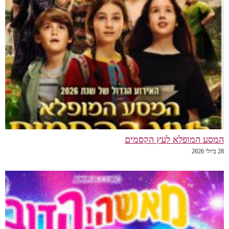
המסע המופלא לעץ הקסמים
28 ביולי 2026