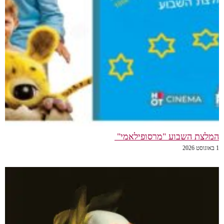
המלצת השבוע "מרסופילאמי"
1 באוגוסט 2026