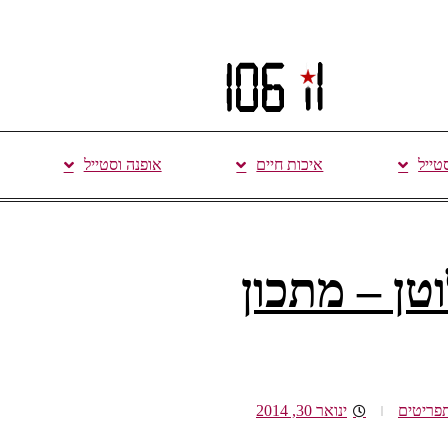
סטייל
איכות חיים
אופנה וסטייל
טן – מתכון
פריטים
ינואר 30, 2014