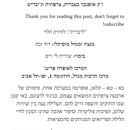
ז'ק אופנבך בעברית, צרפתית וג'יבריש
Thank you for reading this post, don't forget to
subscribe!
"ליברית": לודויק הלוי
מנצח ומנהל מוסיקלי:
דוד זבה
בימוי:
שירית לי וייס
המרכז לאופרה פרינג'
מרכז תרבות מנדל, התקומה 1, יפו-תל אביב
בא – טא – קלאן, אופרטה במערכה אחת, סיפורם של
ארבעה צרפתים המוצאים עצמם, בניגוד לרצונם, באי קטן
שבו החוקים והשפה זרים להם. העלילה נעה בין ועידות
שלום, הפיכות פוליטיות וסיפור אהבה שהינו המנון לחיי
הלילה הפריזאים המנותקים מהמציאות.