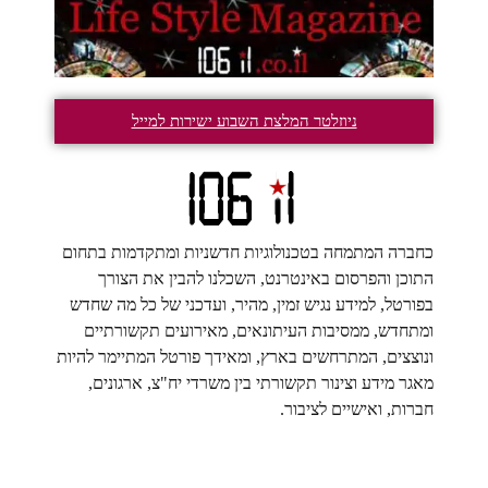
ניוזלטר המלצת השבוע ישירות למייל
כחברה המתמחה בטכנולוגיות חדשניות ומתקדמות בתחום
התוכן והפרסום באינטרנט, השכלנו להבין את הצורך
בפורטל, למידע נגיש זמין, מהיר, ועדכני של כל מה שחדש
ומתחדש, ממסיבות העיתונאים, מאירועים תקשורתיים
ונוצצים, המתרחשים בארץ, ומאידך פורטל המתיימר להיות
מאגר מידע וצינור תקשורתי בין משרדי יח"צ, ארגונים,
חברות, ואישיים לציבור.