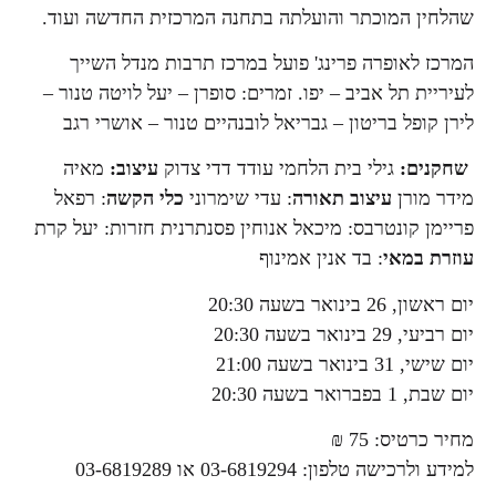
שהלחין המוכתר והועלתה בתחנה המרכזית החדשה ועוד.
המרכז לאופרה פרינג' פועל במרכז תרבות מנדל השייך
לעיריית תל אביב – יפו. זמרים: סופרן – יעל לויטה טנור –
לירן קופל בריטון – גבריאל לובנהיים טנור – אושרי רגב
שחקנים:
גילי בית הלחמי עודד דדי צדוק
עיצוב:
מאיה
מידר מורן
עיצוב תאורה
: עדי שימרוני
כלי הקשה
: רפאל
פריימן קונטרבס: מיכאל אנוחין פסנתרנית חזרות: יעל קרת
עוזרת במאי
: בד אנין אמינוף
יום ראשון, 26 בינואר בשעה 20:30
יום רביעי, 29 בינואר בשעה 20:30
יום שישי, 31 בינואר בשעה 21:00
יום שבת, 1 בפברואר בשעה 20:30
מחיר כרטיס: 75 ₪
למידע ולרכישה טלפון: 03-6819294 או 03-6819289