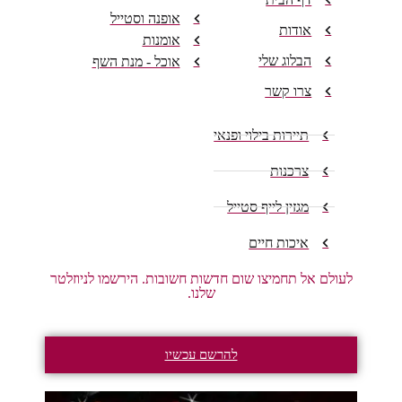
אופנה וסטייל
אודות
אומנות
הבלוג שלי
אוכל - מנת השף
צרו קשר
תיירות בילוי ופנאי
צרכנות
מגזין לייף סטייל
איכות חיים
לעולם אל תחמיצו שום חדשות חשובות. הירשמו לניוזלטר
שלנו.
להרשם עכשיו