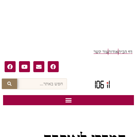
דף הבית
אודות
צור קשר