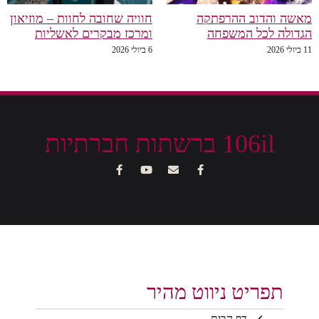
מאשה והדוב ההרפתקה
חוויה שחובה לחוות – מוזיאון
הגדולה לכל המשפחה
ומרכז מבקרים לאשליות
11 ביולי 2026
6 ביולי 2026
106il ברשתות חברתיות
תפריט ניווט מהיר
דף הבית