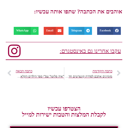
אוהבים את הכתבה? שתפו אותה עכשיו:
WhatsApp
Email
Telegram
Facebook
עקבו אחרינו גם באינסטגרם:
כתבה הקודמת
כתבה הבאה
מזמינים אתכם לסדרת קונצרטים חדשה של "קרן התרבות אמריקה-ישראל" והקונסרבטוריון הישראלי למוסיקה
"איה פלוטו" עפ"י ספר הילדים הקלאסי מאת לאה גולדברג
הצטרפו עכשיו
לקבלת המלצות והטבות ישירות למייל