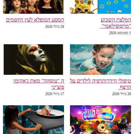
המלצת השבוע
המסע המופלא לעץ הקסמים
"מרסופילאמי"
28 ביולי 2026
1 באוגוסט 2026
טיפולי הידרותרפיה לילדים על
ה "טוסקה" מאת ג'אקומו
הרצף
פוצ'יני
20 ביולי 2026
17 ביולי 2026