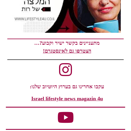
מתעניינים בקשר ישיר וקבוע?…
הצטרפו גם לאינסטגרם!
עקבו אחרינו גם בערוץ היוטיוב שלנו:
Israel lifestyle news magazin 4u