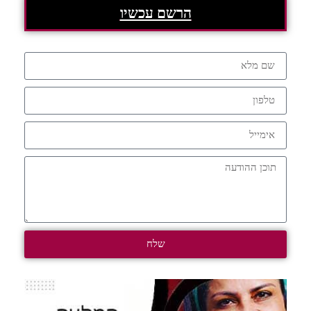
הרשם עכשיו
שלח