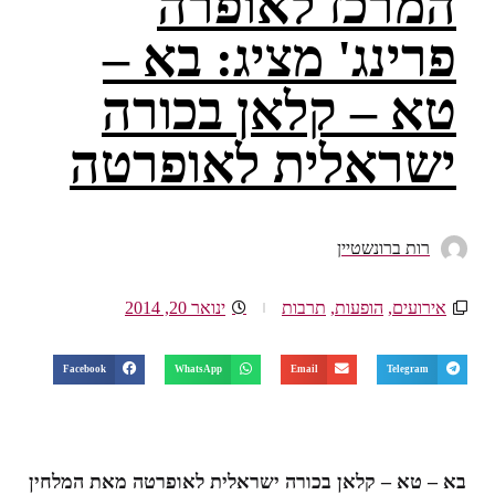
המרכז לאופרה
פרינג' מציג: בא –
טא – קלאן בכורה
ישראלית לאופרטה
רות ברונשטיין
אירועים
,
הופעות
,
תרבות
ינואר 20, 2014
Facebook
WhatsApp
Email
Telegram
בא – טא – קלאן בכורה ישראלית לאופרטה מאת המלחין