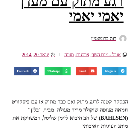
רגע מתוק עם מעדן
יאמי יאמי
רות ברונשטיין
אוכל - מנת השף
,
צרכנות
,
תזונה
ינואר 20, 2014
Facebook
WhatsApp
Email
Telegram
הפסקה קטנה לרגע מתוק ואם כבר מתוק אז עם
ביסקוויט
חמאה מצופה שוקולד מריר מעולה מבית
"בלזן"
(
BAHLSEN
) של חב היבוא
ליימן שליסל
, המשווקת את
מותג העוגיות האיכותי