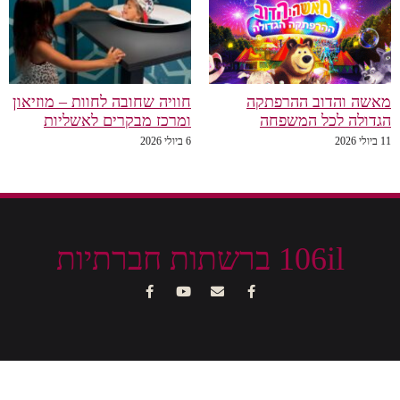
מאשה והדוב ההרפתקה
חוויה שחובה לחוות – מוזיאון
הגדולה לכל המשפחה
ומרכז מבקרים לאשליות
11 ביולי 2026
6 ביולי 2026
106il ברשתות חברתיות