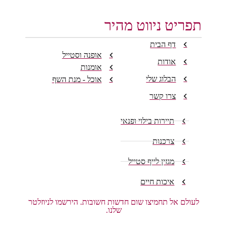
תפריט ניווט מהיר
דף הבית
אופנה וסטייל
אודות
אומנות
הבלוג שלי
אוכל - מנת השף
צרו קשר
תיירות בילוי ופנאי
צרכנות
מגזין לייף סטייל
איכות חיים
לעולם אל תחמיצו שום חדשות חשובות. הירשמו לניוזלטר
שלנו.