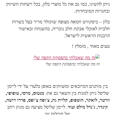
ניתן להשיגו, כמו גם את כל מוצרי בלזן, בכל רשתות השיווק
ובחנויות המובחרות.
בלזן – ביסקוויט חמאה מצופה שוקולד מריר בעל כשרות
חלבית לאוכלי אבקת חלב נוכרית, בהשגחת ובאישור
הרבנות הראשית לישראל.
טעים מאוד , מומלץ !
זה מה שאכלתי בהפסקת הקפה שלי
בין מותגים המיובאים ומשווקים באופן בלעדי על ידי ליימן
שליסל ניתן למנות בין השאר גם את:
מנטוס, מרסי, טופיפי,
וורטר, לואקר, הוטפופ, קליית גת, צ'ופה צ'ופס, פררו רושה,
קינדר, ג'נרל מילס ועוד
. ליימן שליסל מציעה גם מגוון רחב
של חבילות שי