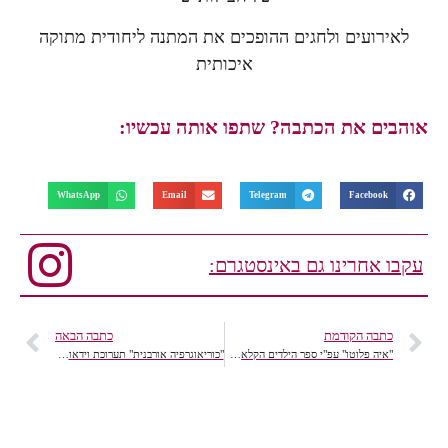
לאירועים ולחגים ההופכים את המתנה ליחודית מתוקה
איכותית
אוהבים את הכתבה? שתפו אותה עכשיו:
WhatsApp
Email
Telegram
Facebook
עקבו אחרינו גם באינסטגרם:
כתבה הקודמת
כתבה הבאה
"איה פלוטו" עפ"י ספר הילדים הקלאסי מאת לאה גולדברג
"כוריאוגרפיה אורבנית" תערוכת וידאו חדשה במוזיאון תל אביב