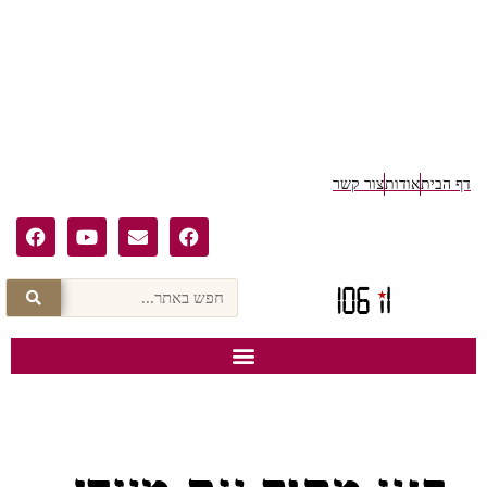
דף הבית
אודות
צור קשר