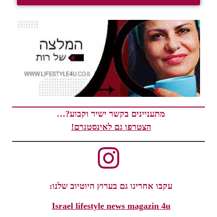
מתעניינים בקשר ישיר וקבוע?…
הצטרפו גם לאינסטגרם!
עקבו אחרינו גם בערוץ היוטיוב שלנו:
Israel lifestyle news magazin 4u