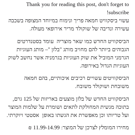
Thank you for reading this post, don't forget to
subscribe!
עשוי ביסקוויט חמאה פריך ונימוח במיוחד המצופה בשכבה
עשירה ונדיבה של שוקולד מריר אירופאי מעולה.
הביסקוויט החדש כמו שאר מוצריה עומד בסטנדרטים
הגבוהים ביותר להם מחויב מותג "בלזן "– מותג העוגיות
הגרמני המוביל את שוק העוגיות בגרמניה אשר נחשב לשוק
העוגיות הגדול באירופה.
הביסקוויטים עשויים רכיבים איכותיים, בהם חמאה
משובחת ושוקולד משובח.
הביסקוויט החדש של בלזן מוצעים באריזות של 125 גרם,
בתוכה מגשית המחולקת לתאים ושומרת על שלמות המוצר
ועל טריותו וכן מאפשרת את הגשתו באופן אסטטי ויוקרתי.
מחירו המומלץ לצרכן של המוצר: 11.99-14.99 ₪