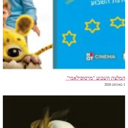
המלצת השבוע "מרסופילאמי"
1 באוגוסט 2026