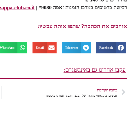
רכישת כרטיסים במרכז הזמנות זאפה
| *9080
zappa-club.co.il
אוהבים את הכתבה? שתפו אותה עכשיו:
WhatsApp
Email
Telegram
Facebook
עקבו אחרינו גם באינסטגרם:
כתבה הקודמת
פסטיבל בינלאומי בניהולו של המנצח והכנר אנדרס מוסטונן