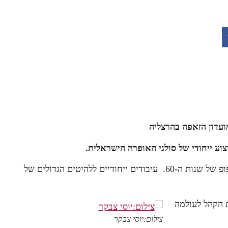
ועדון הזאפה בהרצליה
צוע ייחודי של סולני האופרה הישראלית.
המופע הבא בסדרת האופרה המצליחה בזאפה תוקדש לפסקול הפופ של שנות ה-60. עיבודים ייחודיים ללהיטים הגדולים של
ת הקהל לעולמה
צילום:יוסי צבקר