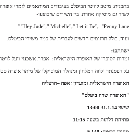
בתכנית: מיטב להיטי הביטלס בעיבודים המותאמים לזמרי אופרה
לשיר גם מוסיקה אחרת. בין השירים שיבוצעו-
Hey Jude"," Michelle"," Let it Be", "Penny Lane" "
ועוד, כולל תרגומים חדשים לעברית של כמה משירי הביטלס.
ישתתפו:
זמרות הסופרן של האופרה הישראלית: אפרת אשכנזי ויעל לויטה, ז
על הפסנתר ילווה המלחין ומנהלה המוסיקלי של מיתר אופרה סטוד
האופרה הישראלית ומועדון זאפה –הרצליה
"האופרה שרה ביטלס"
שישי 31.1.14 13:00
פתיחת דלתות בשעה 11:15
מחירי כרטיס: 140 ₪