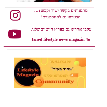
מתעניינים בקשר ישיר וקבוע?…
הצטרפו גם לאינסטגרם!
עקבו אחרינו גם בערוץ היוטיוב שלנו:
Israel lifestyle news magazin 4u