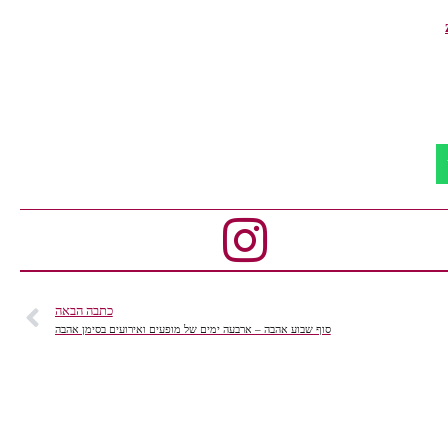
כתבה הבאה
סוף שבוע אהבה – ארבעה ימים של מופעים ואירועים בסימן אהבה