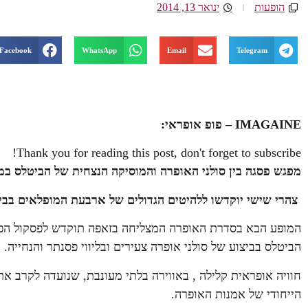
הופעות
ינואר 13, 2014
Facebook
WhatsApp
Email
Telegram
IMAGAINE
–
פופ אופראי:
Thank you for reading this post, don't forget to subscribe!
מפגש פסגה בין סולני האופרה והמוסיקה הנצחית של הביטלס
במ
צהרי שישי יוקדשו ללהיטים הגדולים
של ארבעת המופלאים
בבי
הביטלס בביצוע של סולני אופרה צעירים ובליווי פסנתר והנחייה.
חוויה אופראית קלילה , באווירה בלתי מעונבת, שנועדה לקרב א
הייחודי של אמנות האופרה.