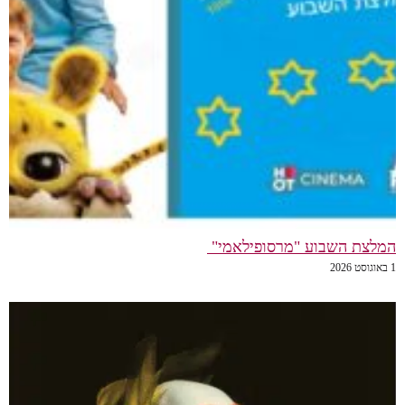
המלצת השבוע "מרסופילאמי"
1 באוגוסט 2026