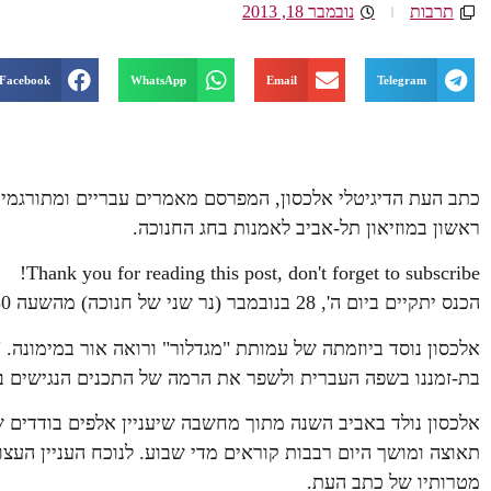
תרבות
נובמבר 18, 2013
Facebook
WhatsApp
Email
Telegram
כתב העת הדיגיטלי אלכסון, המפרסם מאמרים עבריים ומתורגמים
ראשון במוזיאון תל-אביב לאמנות בחג החנוכה.
Thank you for reading this post, don't forget to subscribe!
הכנס יתקיים ביום ה', 28 בנובמבר (נר שני של חנוכה) מהשעה 19:30.
אלכסון נוסד ביוזמתה של עמותת "מגדלור" ורואה אור במימונה.
בת-זמננו בשפה העברית ולשפר את הרמה של התכנים הנגישים 
אלכסון נולד באביב השנה מתוך מחשבה שיעניין אלפים בודדים 
תאוצה ומושך היום רבבות קוראים מדי שבוע. לנוכח העניין העצו
מטרותיו של כתב העת.