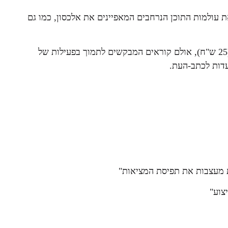
 עולמות התוכן הנרחבים המאפיינים את אלכסון, כמו גם
אלכסון נגיש בחינם לכל קוראיו. הכניסה לכנס היא במחיר סמלי (25 ש"ח), אולם קוראים המבקשים לתמוך בפעילות של
עדות לכתב-העת.
ת מעצבות את תפיסת המציאות"
צוע"