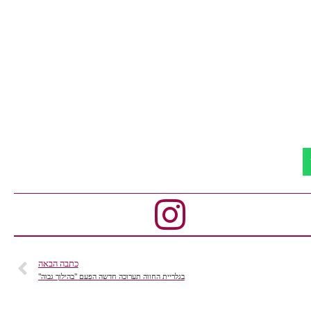
כתבה הבאה
בגלריית החווה תערוכה חדשה הפעם "בהילוך גבוה"