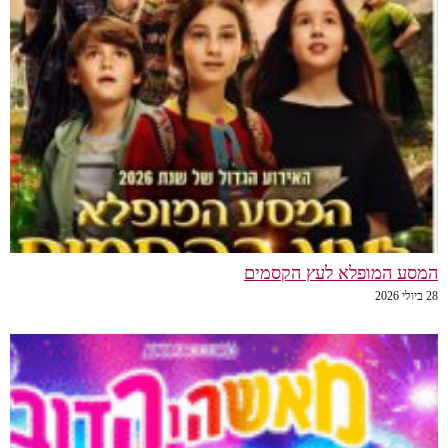
המסע המופלא לעץ הקסמים
28 ביולי 2026