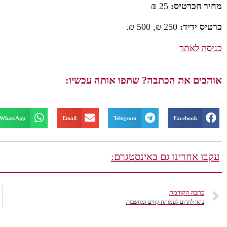
מחיר הכרטיס:
25 ₪
כרטיס ידיד:
250 ₪, 500 ₪.
כניסה לאתר
אוהבים את הכתבה? שתפו אותה עכשיו:
WhatsApp
Email
Telegram
Facebook
עקבו אחרינו גם באינסטגרם:
כתבה הקודמת
בואו לתרום לעמותת קווים ומחשבות