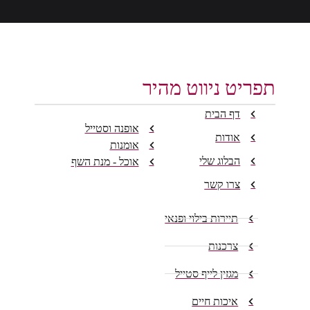
תפריט ניווט מהיר
דף הבית
אופנה וסטייל
אודות
אומנות
הבלוג שלי
אוכל - מנת השף
צרו קשר
תיירות בילוי ופנאי
צרכנות
מגזין לייף סטייל
איכות חיים