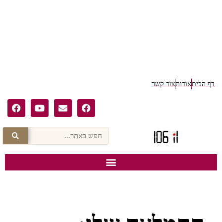
דף הבית
אודות
צור קשר