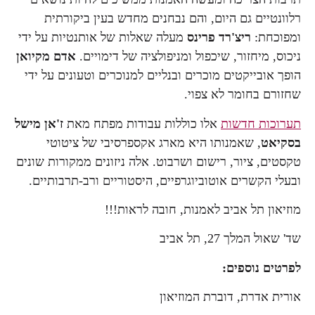
רלוונטיים גם היום, והם נבחנים מחדש בעין ביקורתית
ומפוכחת:
ריצ'רד פרינס
מעלה שאלות של אותנטיות על ידי
ניכוס, מיחזור, שיכפול ומניפולציה של דימויים.
אדם מקיואן
הופך אובייקטים מוכרים ובנליים למנוכרים וטעונים על ידי
שחזורם בחומר לא צפוי.
תערוכות חדשות
אלו כוללות עבודות מפתח מאת
ז'אן מישל
בסקיאט
, שאמנותו היא מארג אקספרסיבי של ציטוטי
טקסטים, ציור, רישום ושרבוט. אלה ניזונים ממקורות שונים
ובעלי הקשרים אוטוביוגרפיים, היסטוריים ורב-תרבותיים.
מוזיאון תל אביב לאמנות, חובה לראות!!!
שד' שאול המלך 27, תל אביב
לפרטים נוספים:
אורית אדרת, דוברת המוזיאון