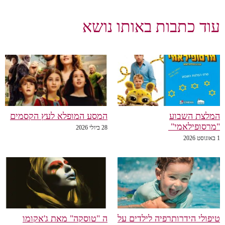
עוד כתבות באותו נושא
המלצת השבוע
המסע המופלא לעץ הקסמים
"מרסופילאמי"
28 ביולי 2026
1 באוגוסט 2026
טיפולי הידרותרפיה לילדים על
ה "טוסקה" מאת ג'אקומו