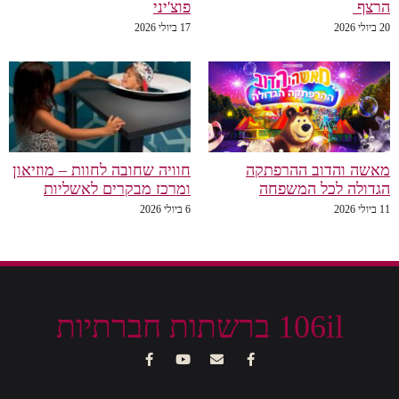
הרצף
פוצ'יני
20 ביולי 2026
17 ביולי 2026
מאשה והדוב ההרפתקה
חוויה שחובה לחוות – מוזיאון
הגדולה לכל המשפחה
ומרכז מבקרים לאשליות
11 ביולי 2026
6 ביולי 2026
106il ברשתות חברתיות