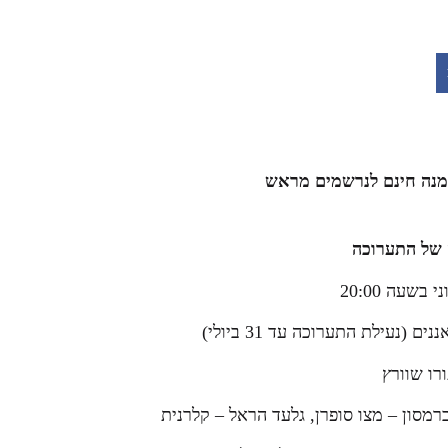
זמנה
חינם לנרשמים מראש
 של התערוכה
ם (נעילת התערוכה עד 31 ביולי)
רו שוורץ
רמסון – מצו סופרן, גלעד הראל – קלרנית