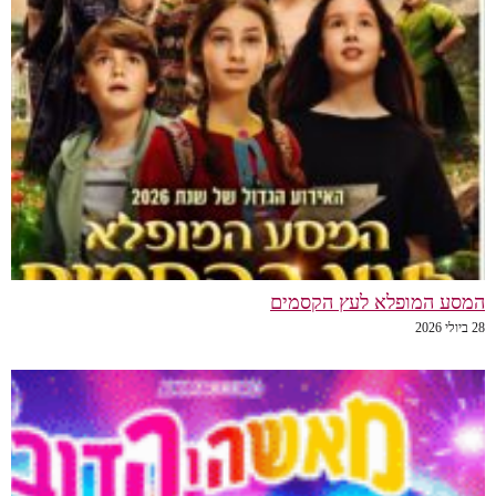
המסע המופלא לעץ הקסמים
28 ביולי 2026