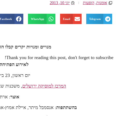
אומנות
,
הופעות
יוני 10, 2013
Facebook
WhatsApp
Email
Telegram
מנויים ומנויות יקרים קבלו ה
Thank you for reading this post, don't forget to subscribe!
לאירוע הפתיחה
יום ראשון, 23 ביוני בשעה 20:00
המרכז למוסיקה ירושלים
, משכנות שאנני
אוצר
: ארתו
בהשתתפות
: אנסמבל מיתר, איילת אמוץ-אב