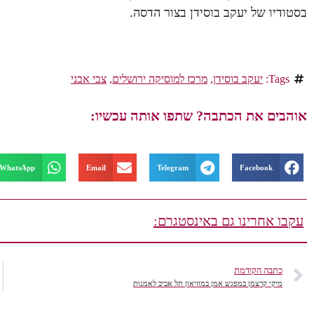
בסטודיו של יעקב בוסידן בצור הדסה.
Tags:
יעקב בוסידן
,
מרכז למוסיקה ירושלים
,
צבי אבני
אוהבים את הכתבה? שתפו אותה עכשיו:
WhatsApp
Email
Telegram
Facebook
עקבו אחרינו גם באינסטגרם:
כתבה הקודמת
מיקי קרצמן במפגש אמן במוזיאון תל אביב לאמנות