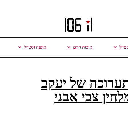
סטייל
איכות חיים
אופנה וסטייל
תערוכה של יעקב
לחין צבי אבני