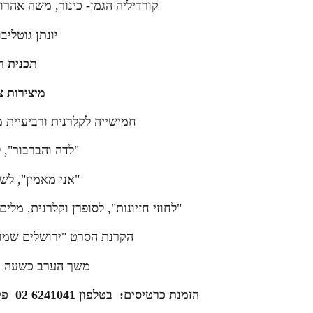
קורדיליה הגמן- כינור, משה אהרונו
יונתן גוטליבו
תכנית ה
מיצירות צ
חמישייה לקלרנית ורביעיית 
"לדה והברבור", ל
"אני מאמין", לש
"לחוזי חזיונות", לסופרן וקלרנית, מלי
הקרנת הסרט "ירושלים שמות 
משך הערב כשעה ו
הזמנת כרטיסים: בטלפון 6241041 02 פקס 02-6259252 מייל