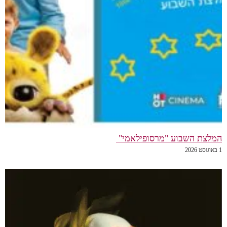
המלצת השבוע "מרסופילאמי"
1 באוגוסט 2026