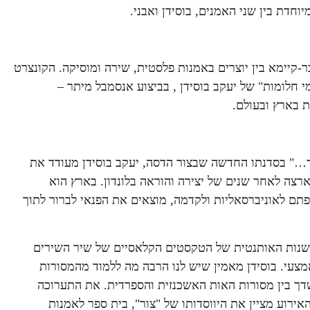
-קיימא בין יוצרים באמנות פלסטית, שירה ומוסיקה. הקונצרט
למי חלומות" של יעקב בוסידן , בביצוע אנסמבל מיתר –
ת בארץ ובעולם.
ר…" בסדנתו החדשה שבצור הדסה, יעקב בוסידן מעודד את
רצה לאחר שנים של יצירה והוראה בלונדון. בארץ הוא
ם לאוניברסאליות ולקדמה, מוצאים את הפנאי לברור לתוך
רשנות האותנטית של הטקסטים הקלאסיים של שיר השירים
אמצעי. בוסידן מאמין שיש לנו הרבה מה ללמוד מהמסורות
משדך בין מסורות האות האשכנזית והספרדית. את התערוכה
אירוע מציין את היווסדותו של "צור", בית ספר לאמנות