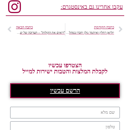
עקבו אחרינו גם באינסטגרם:
כתבה הקודמת
כתבה הבאה
יוליאן רחלין ואיתמר גולן יחברו במהלך קונצרט חגיגי
"רואים את הקולות" – תערוכה של יעקב בוסידן וקונצרט מחווה למלחין צבי אבני
הצטרפו עכשיו
לקבלת המלצות והטבות ישירות למייל
הרשם עכשיו