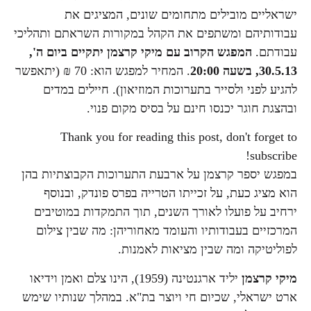
ישראליים מובילים מתחומים שונים, המציגים את
עבודותיהם ומשתפים את הקהל במקורות השראתם ותהליכי
עבודתם.
המפגש הקרוב עם מיקי קרצמן יתקיים ביום ה',
30.5.13, בשעה 20:00
. המחיר למפגש הוא: 70 ₪ (יתאפשר
להגיע לפני ולסייר בתערוכות המוזיאון). חיילים במדים
ובהצגת חוגר יכנסו חינם על בסיס מקום פנוי.
Thank you for reading this post, don't forget to
subscribe!
במפגש יספר קרצמן על ארבעת התערוכות הקבוצתיות בהן
הוא מציג כעת, על זכייתו הטרייה בפרס פונדק, ובנוסף
ירחיב על פועלו לאורך השנים, תוך התמקדות במוטיבים
המרכזיים בעבודותיו והעומד מאחוריהן: מה שבין צילום
לפוליטיקה ומה שבין מציאות לאמנות.
מיקי קרצמן
יליד ארגנטינה (1959), הינו צלם ואמן וידיאו
ארט ישראלי, שכיום חי ויוצר בת"א. במהלך שנותיו שימש