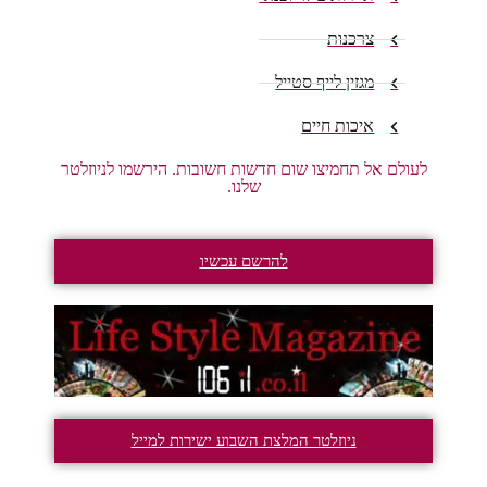
צרכנות
מגזין לייף סטייל
איכות חיים
לעולם אל תחמיצו שום חדשות חשובות. הירשמו לניוזלטר
שלנו.
להרשם עכשיו
ניוזלטר המלצת השבוע ישירות למייל