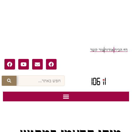
דף הבית
אודות
צור קשר