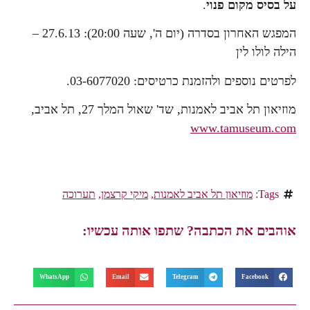
על בסיס מקום פנוי
.
המפגש האחרון בסדרה (יום ה', שעה 20:00): 27.6.13 –
הילה לולו לין
לפרטים נוספים ולהזמנת כרטיסים: 03-6077020.
מוזיאון תל אביב לאמנות, שד' שאול המלך 27, תל אביב,
www.tamuseum.com
Tags:
מוזיאון תל אביב לאמנות
,
מיקי קרצמן
,
תערוכה
אוהבים את הכתבה? שתפו אותה עכשיו:
WhatsApp
Email
Telegram
Facebook