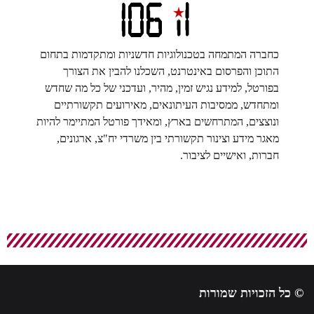
כחברה המתמחה בטכנולוגיות חדשניות ומתקדמות בתחום
התוכן והפרסום באינטרנט, השכלנו להבין את הצורך
בפורטל, למידע נגיש זמין, מהיר, ועדכני של כל מה שחדש
ומתחדש, ממסיבות העיתונאים, מאירועים תקשורתיים
ונוצצים, המתרחשים בארץ, ומאידך פורטל המתיימר להיות
מאגר מידע וצינור תקשורתי בין משרדי יח"צ, ארגונים,
חברות, ואישיים לציבור.
© כל הזכויות שמורות