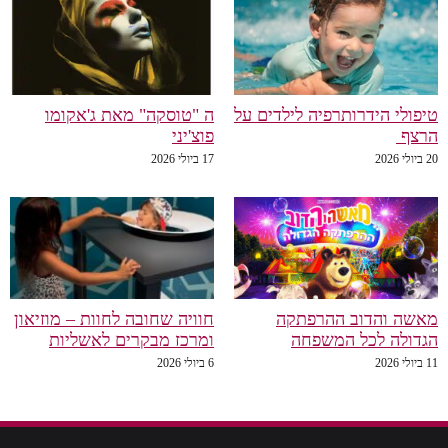
טיפולי הידרותרפיה לילדים על
ה "טוסקה" מאת ג'אקומו
הרצף
פוצ'יני
20 ביולי 2026
17 ביולי 2026
מאשה והדוב ההרפתקה
חוויה שחובה לחוות – מוזיאון
הגדולה לכל המשפחה
ומרכז מבקרים לאשליות
11 ביולי 2026
6 ביולי 2026