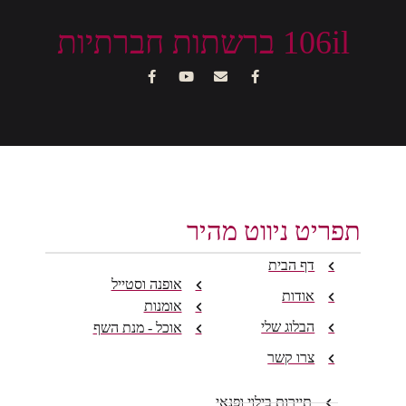
106il ברשתות חברתיות
תפריט ניווט מהיר
דף הבית
אופנה וסטייל
אודות
אומנות
הבלוג שלי
אוכל - מנת השף
צרו קשר
תיירות בילוי ופנאי