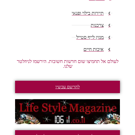
תיירות בילוי ופנאי
צרכנות
מגזין לייף סטייל
איכות חיים
לעולם אל תחמיצו שום חדשות חשובות. הירשמו לניוזלטר
שלנו.
להרשם עכשיו