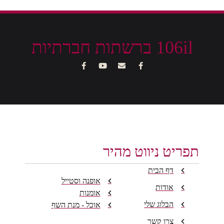
106il ברשתות חברתיות
תפריט ניווט מהיר
דף הבית
אופנה וסטייל
אודות
אומנות
הבלוג שלי
אוכל - מנת השף
צרו קשר