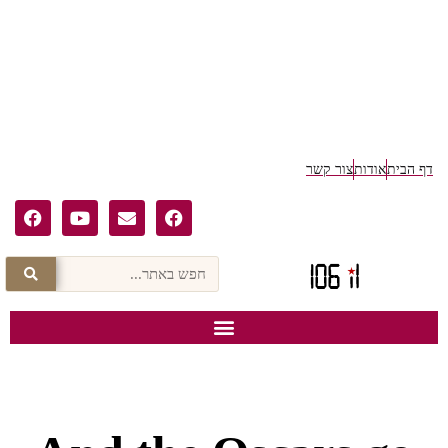
דף הבית
אודות
צור קשר