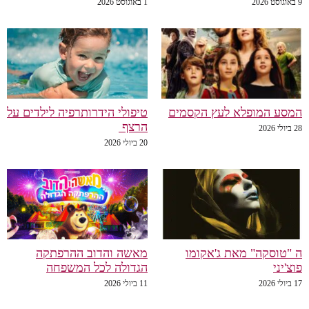
9 באוגוסט 2026
1 באוגוסט 2026
המסע המופלא לעץ הקסמים
טיפולי הידרותרפיה לילדים על
הרצף
28 ביולי 2026
20 ביולי 2026
ה "טוסקה" מאת ג'אקומו
מאשה והדוב ההרפתקה
פוצ'יני
הגדולה לכל המשפחה
17 ביולי 2026
11 ביולי 2026