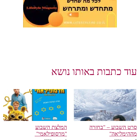
עוד כתבות באותו נושא
סרט השבוע – "בחזרה
המלצת השבוע
מההימליאה"
"מרסופילאמי"