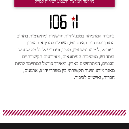
ניוזלטר המלצת השבוע ישירות למייל
כחברה המתמחה בטכנולוגיות חדשניות ומתקדמות בתחום
התוכן והפרסום באינטרנט, השכלנו להבין את הצורך
בפורטל, למידע נגיש זמין, מהיר, ועדכני של כל מה שחדש
ומתחדש, ממסיבות העיתונאים, מאירועים תקשורתיים
ונוצצים, המתרחשים בארץ, ומאידך פורטל המתיימר להיות
מאגר מידע וצינור תקשורתי בין משרדי יח"צ, ארגונים,
חברות, ואישיים לציבור.