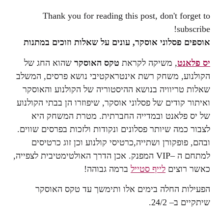
Thank you for reading this post, don't forget to
subscribe!
אוספים פסלוני אוסקר, עונים על שאלות וזוכים במתנות
יס פלאנט
, משיקה לקראת
טקס האוסקר
שהוא החג של
הקולנוע, משחק רשת אינטראקטיבי נושא פרסים, המשלב
שאלות טריוויה בנושא ההיסטוריה של הקולנוע והאוסקר
ואיתור קודים של פסלוני אוסקר, שיפוזרו הן בבתי הקולנוע
של יס פלאנט ובמדייה החברתית. מטרת המשחק היא
לצבור כמה שיותר פסלונים ונקודות ולזכות בפרסים שווים.
ובהם, פופקורן ושתייה,כרטיסי קולנוע וכן זוג כרטיסים
למתחם ה –VIP המפנק. אכן הדרך האולטימטיבית לצפייה,
כאשר רוצים
לייף סטייל
ברמה גבוהה!
הפעילות החלה בימים אלו ותימשך עד טקס האוסקר
שיתקיים ב– 24/2.