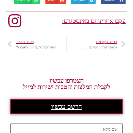
WhatsApp
Email
Telegram
Facebook
עקבו אחרינו גם באינסטגרם:
כתבה הקודמת
כתבה הבאה
האהבה שלך מחכה לך …
למה הכבד כל כך חיוני לגופנו ??
הצטרפו עכשיו
לקבלת המלצות והטבות ישירות למייל
הרשם עכשיו