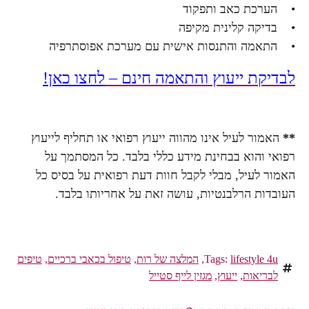
• הערכת כאב ותפקוד
• בדיקה קלינית מקיפה
• התאמה והתנסות אישית עם מערכת אפוסתרפיה
לבדיקת ייעוץ והתאמה חינם –
לחצו כאן!
**
האמור לעיל אינו מהווה ייעוץ רפואי או תחליף לייעוץ
רפואי והוא בבחינת מידע כללי בלבד. כל המסתמך על
האמור לעיל, מבלי לקבל חוות דעת רפואית על בסיס כל
העובדות הרלבנטיות, עושה זאת על אחריותו בלבד.
lifestyle 4u
Tags:
,
המלצה של רות
,
טיפול בכאבי ברכיים
,
טיפים
לבריאות
,
ייעוץ
,
מגזין לייף סטייל