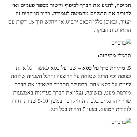
המיטה, להניע את הברך לכיפוף ויישור מספר פעמים ואז
להוריד את הרגליים מהמיטה לעמידה.
ברוב המקרים זה
יעזור, ובאופן כללי הכאב יתפוגג או ייחלש תוך 15 דקות עם
התארגנות הבוקר.
תרגילי מתיחות:
5.
מתיחת ברך על כסא –
שבו על כסא כאשר רגל אחת
כפופה וכף הרגל שטוחה על הריצפה והרגל השנייה שלוחה
לפנים על כסא אחר. בתחילת התרגיל השאירו את הברך
מורמת מעט, בנשיפה, נעלו את הברך בעדינות באמצעות
שרירי הרגליים בלבד. החזיקו כך במשך 5-10 שניות וחזרו
לנקודת המוצא. בצעו 5 חזרות בכל רגל.