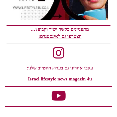
מתעניינים בקשר ישיר וקבוע?…
הצטרפו גם לאינסטגרם!
עקבו אחרינו גם בערוץ היוטיוב שלנו:
Israel lifestyle news magazin 4u