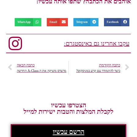
אוהבים את הכתבה? שתפו אותה עכשיו:
WhatsApp
Email
Telegram
Facebook
עקבו אחרינו גם באינסטגרם:
כתבה הקודמת
כתבה הבאה
כיצד להתמודד עם קרע במניסקוס?
מרצדס משיקה את ה-A-Class החדשה
הצטרפו עכשיו
לקבלת המלצות והטבות ישירות למייל
הרשם עכשיו