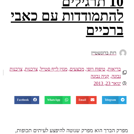
10 תרגילים
להתמודדות עם כאבי
ברכיים
רות ברונשטיין
בריאות
,
טיפוח ויופי
,
מבצעים
,
מגזין לייף סטייל
,
צרכנות
,
צרכנות
נבונה
,
קניה נבונה
ינואר 23, 2013
Facebook
WhatsApp
Email
Telegram
מפרק הברך הוא מפרק שנוטה להיפצע לעיתים תכופות,