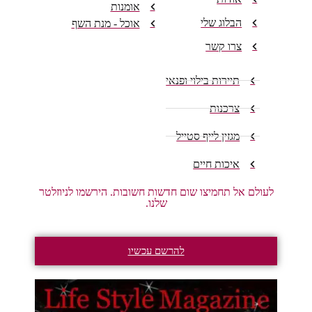
אומנות
הבלוג שלי
אוכל - מנת השף
צרו קשר
תיירות בילוי ופנאי
צרכנות
מגזין לייף סטייל
איכות חיים
לעולם אל תחמיצו שום חדשות חשובות. הירשמו לניוזלטר
שלנו.
להרשם עכשיו