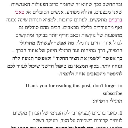
ובהתחשב בכך שהוא זה שתומך ברוב הפעולות האנושיות
שאנו מבצעים, זה לא מפתיע. אנשים הסובלים אל
כאבי
ברכיים
מתקשים, לעתים קרובות, למצוא תנוחת שינה נכונה
ואף מתעוררים בלילה מכאבים. רבים מהם סובלים גם
מתופעות של נוקשות וכאב חריף יותר בבוקר ומתקשים
לנהל אורח חיים נורמלי.
מה אפשר לעשות? מתרגילי
הרפייה, דרך מתיחות ועד תרגילי חיזוק של איזור הברך –
כך אפשר "לשמן את הציר החלוד" ולאפשר תנועה קלה
ונוחה יותר. בסוף תמצאו גם טיפול חדשני שיכול לעזור לכם
להיפטר מהכאבים אחת ולתמיד.
Thank you for reading this post, don't forget to
subscribe!
תרגילי הרפייה:
1.
כאבי ברכיים (בעיקר בחלק הפנימי של הברך) מקשים
לעתים קרובות בשכיבה על הצד, בעיקר בשלב