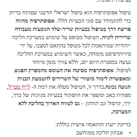
טיפול אפוסתרפיה הוא טיפול ישראלי חדשני שפותח בדיוק
כדי להתמודד עם סוגי הבעיות הללו.
אפוסתרפיה מהווה
פריצת דרך בטיפול בבעיות שריר-שלד הנובעות מעבודה
שרירית לקויה.
הטיפול מבוסס על שימוש במערכת הליכה
ייחודית שמותאמת לכל מטופל בהתאם למצבו, על ידי
פיזיותרפיסט מומחה, כאשר השימוש במערכת ההליכה
נעשה במסגרת היום יום, וללא צורך בזמן מיוחד
לטיפול.
אפוסתרפיה מסיטה את העומס מהמפרק הפגוע
ומאפשרת לימוד מוטורי של השרירים להטמעת תבנית
תנועה נכונה.
בדרך זו, הטיפול מעלה את רמת ה-
לייף סטייל
,
מפחית כאב ומשפר את התפקוד בבעיות מגוונות של ברך,
ירך, קרסול וגב תחתון –
גם לטווח הארוך בהליכה ללא
המערכת.
בדיקת ייעוץ והתאמה אישית כוללת:
• אבחון הליכה ממוחשב