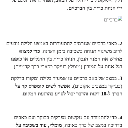
דלקתי-אקוטי.
כדי להקל על הכאב, הפחיתו את המגע על
ידי הנחת כרית בין הברכיים.
2.
כאבי ברכיים שגורמים להתעוררות באמצע הלילה נובעים
לרוב משינויי תנוחה בשכיבה בזמן השינה.
כדי למצוא
מחדש את המנח הנכון, הניחו כרית בין הרגליים או כופפו
רגל אחת על המזרון
(מומלץ בעיקר בכאבי ברך קדמיים).
3
.
במצב של כאב ברכיים עז שמעיר בלילה ומקורו בדלקת
(בעיקר במצבים אקוטים),
אפשר לשים קומפרס קר על
הברך ל-10 דקות והדבר יכול לסייע בהרגעת המקום.
4.
כדי להתמודד עם נוקשות מפרקית בבוקר ועם כאבים
בדריכה במצב של ברך כאובה,
מומלץ, עוד בשכיבה על