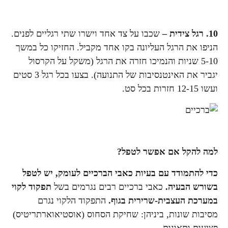
10.
רגל צידית –
שכבו על צד אחד וישרו שתי רגליים לפנים.
הניפו את הרגל העליונה בקו אחד מקביל. החזיקו כל במשך
5-10 שניות והנמיכו חזרה את הרגל (משקל על הקרסול
יגביר את האינטנסיבות של התנועה). בצעו בכל רגל 3 סטים
ועשו 12-15 חזרות בכל סט.
למה להקל אם אפשר לטפל?
כדי להתמודד עם בעיות כאבי הברכיים לעומק, יש לטפל
בשורש הבעיה.
כאבי ברכיים רבים נגרמים בשל
תפקוד לקוי
במערכת העצבית-שרירית בגוף.
התפקוד הלקוי נגרם
מסיבות שונות, ביניהן: שחיקת הסחוס (אוסטיאוארתריטיס)
פציעות ותאונות.