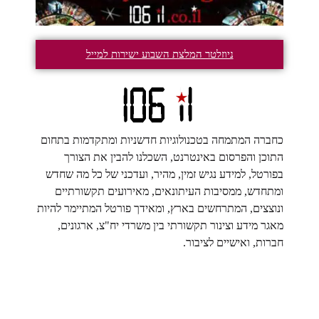
ניוזלטר המלצת השבוע ישירות למייל
כחברה המתמחה בטכנולוגיות חדשניות ומתקדמות בתחום
התוכן והפרסום באינטרנט, השכלנו להבין את הצורך
בפורטל, למידע נגיש זמין, מהיר, ועדכני של כל מה שחדש
ומתחדש, ממסיבות העיתונאים, מאירועים תקשורתיים
ונוצצים, המתרחשים בארץ, ומאידך פורטל המתיימר להיות
מאגר מידע וצינור תקשורתי בין משרדי יח"צ, ארגונים,
חברות, ואישיים לציבור.