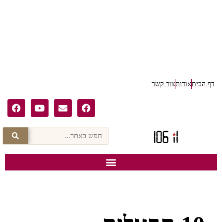
דף הבית
אודות
צור קשר