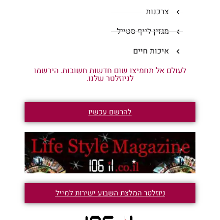
צרכנות
מגזין לייף סטייל
איכות חיים
לעולם אל תחמיצו שום חדשות חשובות. הירשמו
לניוזלטר שלנו.
להרשם עכשיו
ניוזלטר המלצת השבוע ישירות למייל