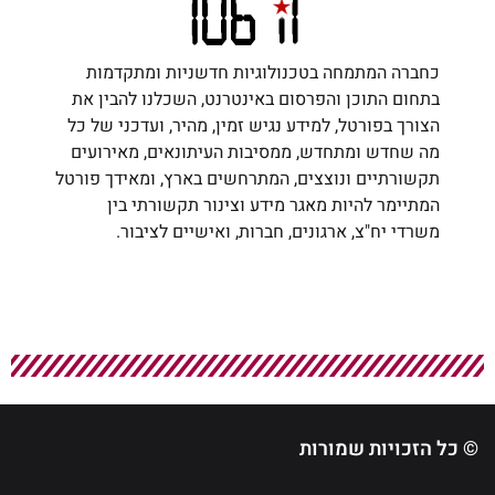
כחברה המתמחה בטכנולוגיות חדשניות ומתקדמות
בתחום התוכן והפרסום באינטרנט, השכלנו להבין את
הצורך בפורטל, למידע נגיש זמין, מהיר, ועדכני של כל
מה שחדש ומתחדש, ממסיבות העיתונאים, מאירועים
תקשורתיים ונוצצים, המתרחשים בארץ, ומאידך פורטל
המתיימר להיות מאגר מידע וצינור תקשורתי בין
משרדי יח"צ, ארגונים, חברות, ואישיים לציבור.
© כל הזכויות שמורות