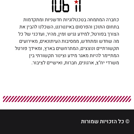
כחברה המתמחה בטכנולוגיות חדשניות ומתקדמות
בתחום התוכן והפרסום באינטרנט, השכלנו להבין את
הצורך בפורטל, למידע נגיש זמין, מהיר, ועדכני של כל
מה שחדש ומתחדש, ממסיבות העיתונאים, מאירועים
תקשורתיים ונוצצים, המתרחשים בארץ, ומאידך פורטל
המתיימר להיות מאגר מידע וצינור תקשורתי בין
משרדי יח"צ, ארגונים, חברות, ואישיים לציבור.
© כל הזכויות שמורות