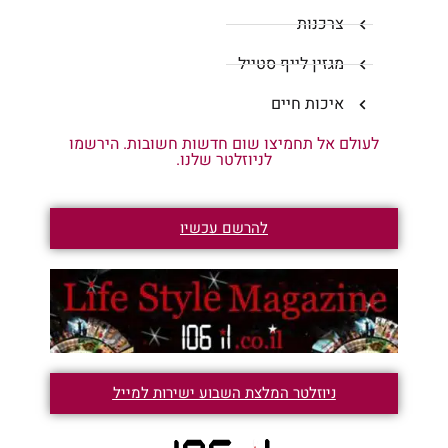
צרכנות
מגזין לייף סטייל
איכות חיים
לעולם אל תחמיצו שום חדשות חשובות. הירשמו
לניוזלטר שלנו.
להרשם עכשיו
ניוזלטר המלצת השבוע ישירות למייל