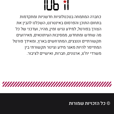
כחברה המתמחה בטכנולוגיות חדשניות ומתקדמות
בתחום התוכן והפרסום באינטרנט, השכלנו להבין את
הצורך בפורטל, למידע נגיש זמין, מהיר, ועדכני של כל
מה שחדש ומתחדש, ממסיבות העיתונאים, מאירועים
תקשורתיים ונוצצים, המתרחשים בארץ, ומאידך פורטל
המתיימר להיות מאגר מידע וצינור תקשורתי בין
משרדי יח"צ, ארגונים, חברות, ואישיים לציבור.
© כל הזכויות שמורות