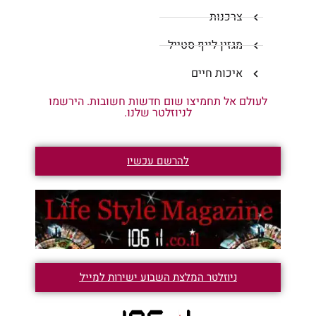
צרכנות
מגזין לייף סטייל
איכות חיים
לעולם אל תחמיצו שום חדשות חשובות. הירשמו
לניוזלטר שלנו.
להרשם עכשיו
ניוזלטר המלצת השבוע ישירות למייל