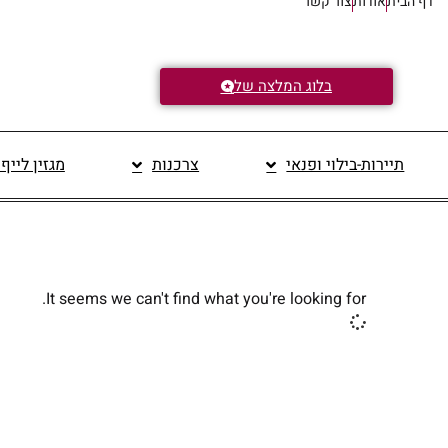
דף הבית
אודות
צור קשר
בלוג המלצה של
תיירות-בילוי ופנאי
צרכנות
מגזין לייף
It seems we can't find what you're looking for.