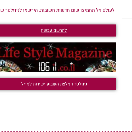
לעולם אל תחמיצו שום חדשות חשובות. הירשמו לניוזלטר שלנ
להרשם עכשיו
ניוזלטר המלצת השבוע ישירות למייל