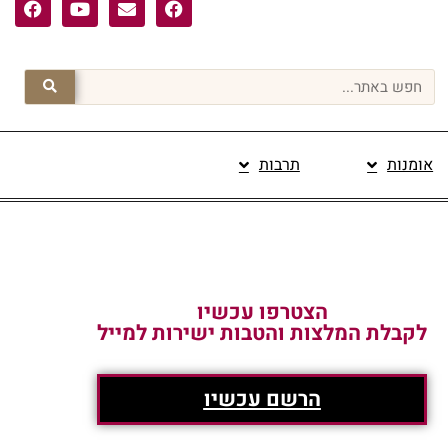
אומנות
תרבות
פרסום תוכן מקודם
הצטרפו עכשיו
לקבלת המלצות והטבות ישירות למייל
הרשם עכשיו