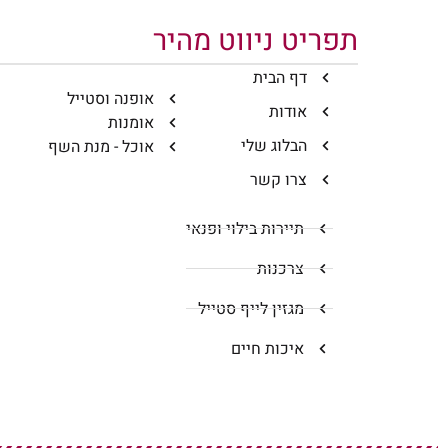
תפריט ניווט מהיר
דף הבית
אופנה וסטייל
אודות
אומנות
הבלוג שלי
אוכל - מנת השף
צרו קשר
תיירות בילוי ופנאי
צרכנות
מגזין לייף סטייל
איכות חיים