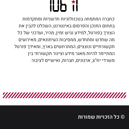
כחברה המתמחה בטכנולוגיות חדשניות ומתקדמות
בתחום התוכן והפרסום באינטרנט, השכלנו להבין את
הצורך בפורטל, למידע נגיש זמין, מהיר, ועדכני של כל
מה שחדש ומתחדש, ממסיבות העיתונאים, מאירועים
תקשורתיים ונוצצים, המתרחשים בארץ, ומאידך פורטל
המתיימר להיות מאגר מידע וצינור תקשורתי בין
משרדי יח"צ, ארגונים, חברות, ואישיים לציבור.
© כל הזכויות שמורות