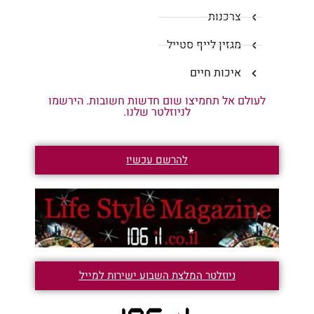
צרכנות
מגזין לייף סטייל
איכות חיים
לעולם אל תחמיצו שום חדשות חשובות. הירשמו
לניוזלטר שלנו.
להרשם עכשיו
ניוזלטר המלצת השבוע ישירות למייל