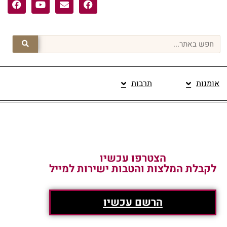
אומנות
תרבות
פרסום תוכן מקודם
הצטרפו עכשיו
לקבלת המלצות והטבות ישירות למייל
הרשם עכשיו