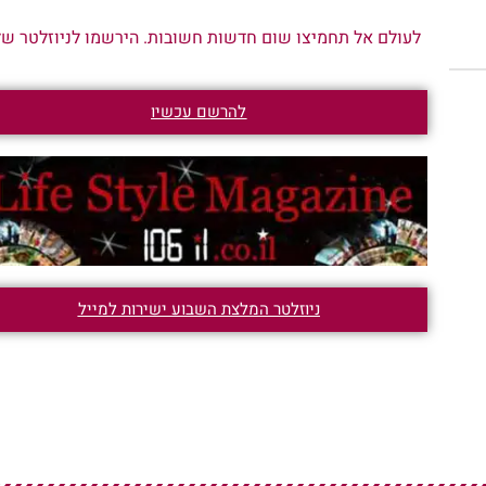
לעולם אל תחמיצו שום חדשות חשובות. הירשמו לניוזלטר שלנ
להרשם עכשיו
ניוזלטר המלצת השבוע ישירות למייל