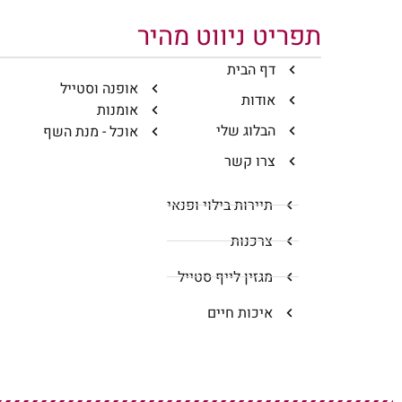
תפריט ניווט מהיר
דף הבית
אופנה וסטייל
אודות
אומנות
הבלוג שלי
אוכל - מנת השף
צרו קשר
תיירות בילוי ופנאי
צרכנות
מגזין לייף סטייל
איכות חיים