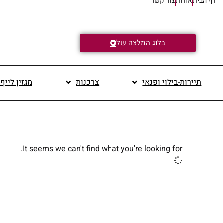
דף הבית
אודות
צור קשר
בלוג המלצה של
תיירות-בילוי ופנאי
צרכנות
מגזין לייף
It seems we can't find what you're looking for.