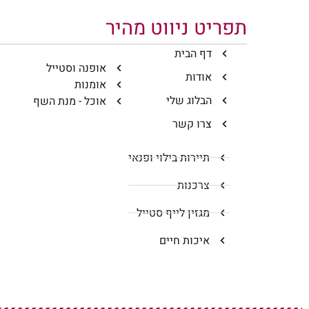
תפריט ניווט מהיר
דף הבית
אופנה וסטייל
אודות
אומנות
הבלוג שלי
אוכל - מנת השף
צרו קשר
תיירות בילוי ופנאי
צרכנות
מגזין לייף סטייל
איכות חיים