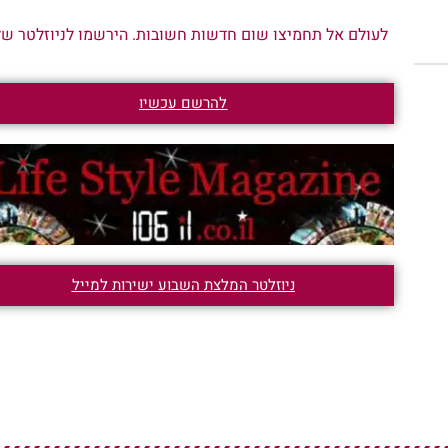
לעולם אל תחמיצו שום חדשות חשובות. הירשמו לניוזלטר שלנ
להרשם עכשיו
ניוזלטר המלצת השבוע ישירות למייל