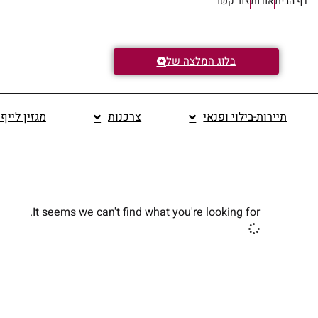
דף הבית
אודות
צור קשר
בלוג המלצה של
תיירות-בילוי ופנאי
צרכנות
מגזין לייף
It seems we can't find what you're looking for.