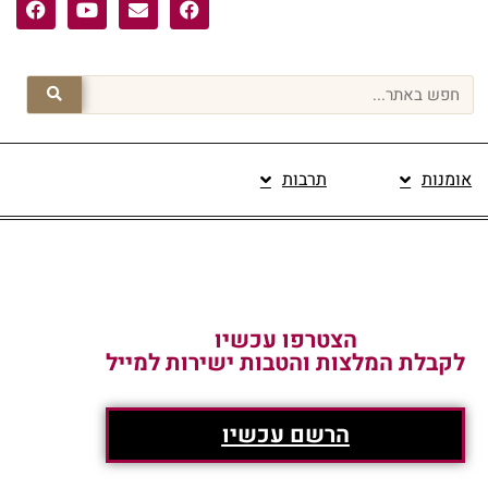
אומנות
תרבות
פרסום תוכן מקודם
הצטרפו עכשיו
לקבלת המלצות והטבות ישירות למייל
הרשם עכשיו