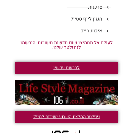
צרכנות
מגזין לייף סטייל
איכות חיים
לעולם אל תחמיצו שום חדשות חשובות. הירשמו
לניוזלטר שלנו.
להרשם עכשיו
ניוזלטר המלצת השבוע ישירות למייל