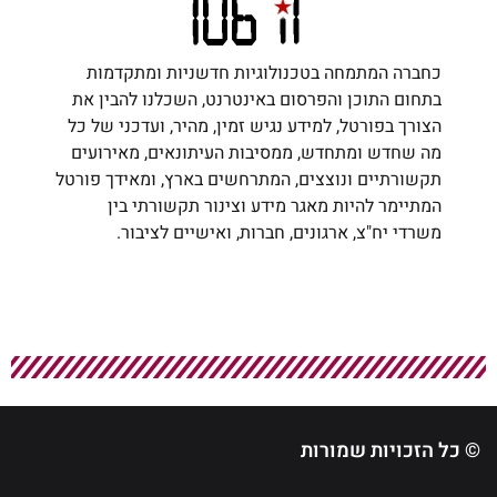
כחברה המתמחה בטכנולוגיות חדשניות ומתקדמות
בתחום התוכן והפרסום באינטרנט, השכלנו להבין את
הצורך בפורטל, למידע נגיש זמין, מהיר, ועדכני של כל
מה שחדש ומתחדש, ממסיבות העיתונאים, מאירועים
תקשורתיים ונוצצים, המתרחשים בארץ, ומאידך פורטל
המתיימר להיות מאגר מידע וצינור תקשורתי בין
משרדי יח"צ, ארגונים, חברות, ואישיים לציבור.
© כל הזכויות שמורות