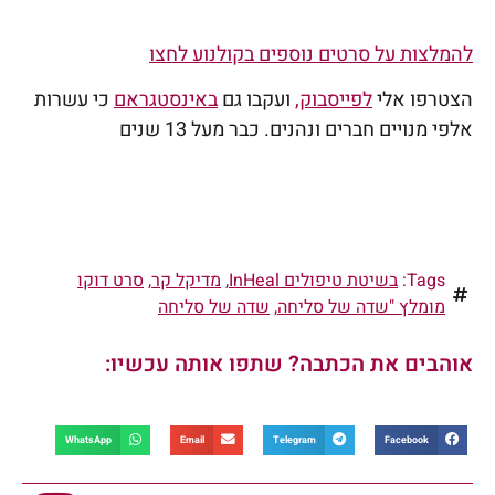
להמלצות על סרטים נוספים בקולנוע לחצו
הצטרפו אלי
לפייסבוק,
ועקבו גם
באינסטגראם
כי עשרות
אלפי מנויים חברים ונהנים. כבר מעל 13 שנים
Tags:
בשיטת טיפולים InHeal
,
מדיקל קר
,
סרט דוקו
מומלץ "שדה של סליחה
,
שדה של סליחה
אוהבים את הכתבה? שתפו אותה עכשיו:
WhatsApp
Email
Telegram
Facebook