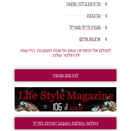
תיירות בילוי ופנאי
צרכנות
מגזין לייף סטייל
איכות חיים
לעולם אל תחמיצו שום חדשות חשובות. הירשמו
לניוזלטר שלנו.
להרשם עכשיו
ניוזלטר המלצת השבוע ישירות למייל