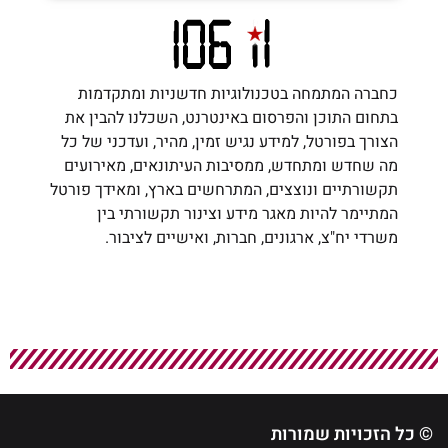
כחברה המתמחה בטכנולוגיות חדשניות ומתקדמות
בתחום התוכן והפרסום באינטרנט, השכלנו להבין את
הצורך בפורטל, למידע נגיש זמין, מהיר, ועדכני של כל
מה שחדש ומתחדש, ממסיבות העיתונאים, מאירועים
תקשורתיים ונוצצים, המתרחשים בארץ, ומאידך פורטל
המתיימר להיות מאגר מידע וצינור תקשורתי בין
משרדי יח"צ, ארגונים, חברות, ואישיים לציבור.
© כל הזכויות שמורות