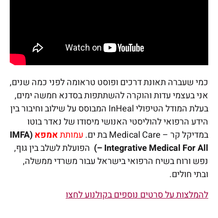
כמי שעברה תאונת דרכים ופוסט טראומה לפני כמה שנים,
אני בעצמי עדות והוקרה להשתתפות בסדנא חמשה ימים,
בעלת המודל הטיפולי InHeal המבוסס על שילוב וחיבור בין
הידע הרפואי להוליסטי האנושי מיסודו של נאדר בוטו
במדיקל קר – Medical Care בת ים.
עמותת
אמפא
(IMFA
– Integrative Medical For All)
הפועלת לשלב בין גוף,
נפש ורוח בשיח הרפואי בישראל עבור משרדי ממשלה,
ובתי חולים.
להמלצות על סרטים נוספים בקולנוע לחצו