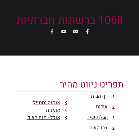
106il ברשתות חברתיות
תפריט ניווט מהיר
דף הבית
אופנה וסטייל
אודות
אומנות
הבלוג שלי
אוכל - מנת השף
צרו קשר