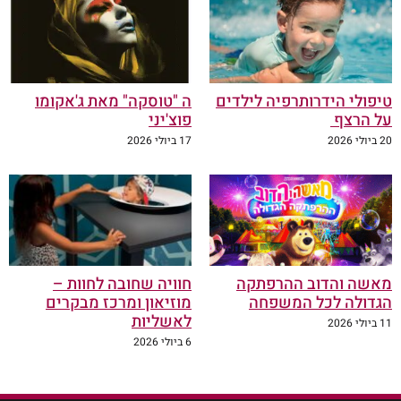
טיפולי הידרותרפיה לילדים
ה "טוסקה" מאת ג'אקומו
על הרצף
פוצ'יני
20 ביולי 2026
17 ביולי 2026
מאשה והדוב ההרפתקה
חוויה שחובה לחוות –
הגדולה לכל המשפחה
מוזיאון ומרכז מבקרים
לאשליות
11 ביולי 2026
6 ביולי 2026