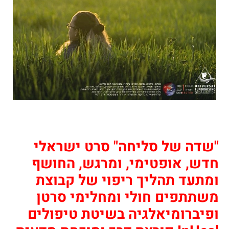
"שדה של סליחה" סרט ישראלי
חדש, אופטימי, ומרגש, החושף
ומתעד תהליך ריפוי של קבוצת
משתתפים חולי ומחלימי סרטן
ופיברומיאלגיה בשיטת טיפולים