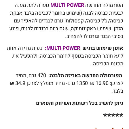
הפורמולה החדשה
MULTI POWER
נועדה לתת מענה
לבעיות כביסה לבנה (שימוש בחומר לכביסה בלבד אבקת
כביסה/ ג'ל כביסה/ קפסולות, גורם לבגדים להאפיר עם
הזמן. שימוש באקונומיקה, שגם רווח בבגדים לבנים, פוגע
בסיבי הבגד וגורם לו להצהיב.
אופן שימוש בוניש
MULTI POWER:
כפית מדידה אחת
לתא חומר הכביסה בנוסף לחומר הכביסה, ולהפעיל את
מכונת הכביסה.
הפורמולה החדשה באריזה הלבנה
:
470 גרם, מחיר
לצרכן: 16.90 ₪ 1350 גרם- מחיר מומלץ לצרכן 34.9 ₪
בלבד.
ניתן להשיג בכל רשתות השיווק והפארם
*****