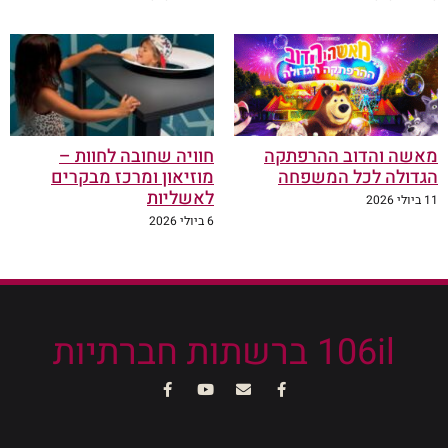
מאשה והדוב ההרפתקה
חוויה שחובה לחוות –
הגדולה לכל המשפחה
מוזיאון ומרכז מבקרים
לאשליות
11 ביולי 2026
6 ביולי 2026
106il ברשתות חברתיות