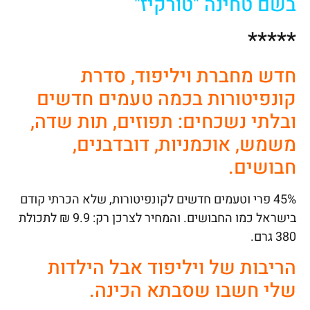
בשם טחינה "טורקיז"
*****
חדש מחברת ויליפוד, סדרת
קונפיטורות בכמה טעמים חדשים
ובלתי נשכחים: תפוזים, תות שדה,
משמש, אוכמניות, דובדבנים,
חבושים.
45% פרי וטעמים חדשים לקונפיטורות, שלא הכרתי קודם
בישראל כמו החבושים. והמחיר לצרכן רק: 9.9 ₪ לתכולת
380 גרם.
הריבות של ויליפוד אבל הילדות
שלי חשבו שסבתא הכינה.