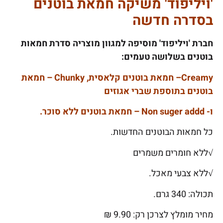
'ויליפוד' משיקה חמאת בוטנים
בסדרה חדשה
חברת 'ויליפוד' מוסיפה למגוון מוצריה סדרת חמאות
בוטנים בשלושה טעמים:
Creamy
– חמאת בוטנים קלאסית,
Chunky
– חמאת
בוטנים בתוספת שברי אגוזים
ו-
Non suger addd
– חמאת בוטנים ללא סוכר.
כל חמאות הבוטנים החדשות.
√ללא חומרים משמרים
√ללא צבעי מאכל.
תכולה: 340 גרם.
מחיר מומלץ לצרכן רק: 9.90 ₪