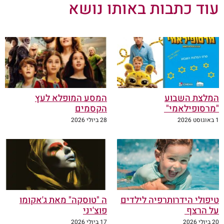
עוד כתבות באותו נושא
המלצת השבוע
המסע המופלא לעץ
"מרסופילאמי"
הקסמים
1 באוגוסט 2026
28 ביולי 2026
טיפולי הידרותרפיה לילדים
ה "טוסקה" מאת ג'אקומו
על הרצף
פוצ'יני
20 ביולי 2026
17 ביולי 2026