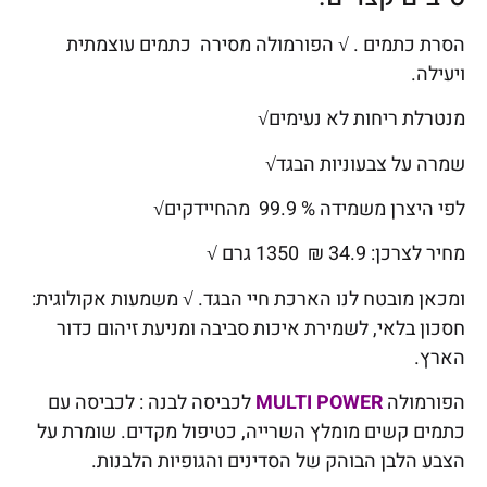
הסרת כתמים . √ הפורמולה מסירה כתמים עוצמתית
ויעילה.
מנטרלת ריחות לא נעימים√
שמרה על צבעוניות הבגד√
לפי היצרן משמידה % 99.9 מהחיידקים√
מחיר לצרכן: 34.9 ₪ 1350 גרם √
ומכאן מובטח לנו הארכת חיי הבגד. √ משמעות אקולוגית:
חסכון בלאי, לשמירת איכות סביבה ומניעת זיהום כדור
הארץ.
הפורמולה
MULTI POWER
לכביסה לבנה : לכביסה עם
כתמים קשים מומלץ השרייה, כטיפול מקדים. שומרת על
הצבע הלבן הבוהק של הסדינים והגופיות הלבנות.