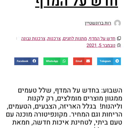
חדש על המדף
רות ברונשטיין
חדש על המדף
,
מתנות לחגים
,
צרכנות
,
צרכנות נבונה
נובמבר 5, 2021
Facebook
WhatsApp
Email
Telegram
השבוע: בחדש על המדף, שלל טעמים
ממגוון מוצרים מומלצים, רק לקנות
וליהנות! בגלל האריזה, הצבעים, הטעמים,
הריחות וגם המחיר. מקונפיטורה מוכנה עם
טעם ביתי, לטחינת איכות חדשה, חמאת