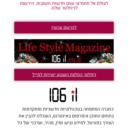
לעולם אל תחמיצו שום חדשות חשובות. הירשמו
לניוזלטר שלנו.
להרשם עכשיו
ניוזלטר המלצת השבוע ישירות למייל
כחברה המתמחה בטכנולוגיות חדשניות ומתקדמות
בתחום התוכן והפרסום באינטרנט, השכלנו להבין את
הצורך בפורטל, למידע נגיש זמין, מהיר, ועדכני של כל