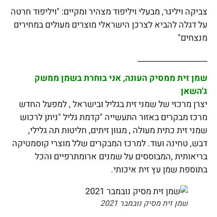
צביקה ויליגר, מבעלי ויליפוד מצהיר ומקיים: "ויליפוד חרטה
על דגלה להביא לצרכן הישראלי מוצרים מעולים במחירים
מנצחים"
__________________
שמן זית ממסיק העונה,
אני בוחרת בשמן ממשק
ג'השאן
יצרן מרכזי של שמני זית בגליל ובישראל , למפעל החדש
מרכז מבקרים באזור התעשייה "קדמת גליל "ניתן לרכוש
שמני זית כתית מעולה , מגוון זיתים, חליטות תה גלילי,
דבש, טחינה ועוד. למרכז המבקרים שלל מוצרי קוסמטיקה
בריאותית ,המבוססים על שמנים ארומתרפיים והכל
בתוספת שמן עץ זית איכותי.
שמן זית מסיק נובמבר 2021