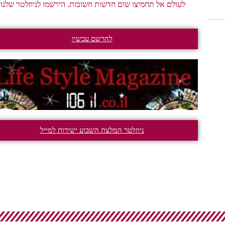
לעולם אל תחמיצו שום חדשות חשובות. הירשמו לניוזלטר שלנו.
להרשם עכשיו
ניוזלטר המלצת השבוע ישירות למייל