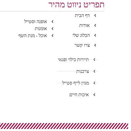
תפריט ניווט מהיר
דף הבית
אופנה וסטייל
אודות
אומנות
הבלוג שלי
אוכל - מנת השף
צרו קשר
תיירות בילוי ופנאי
צרכנות
מגזין לייף סטייל
איכות חיים