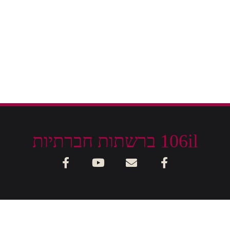
106il ברשתות חברתיות