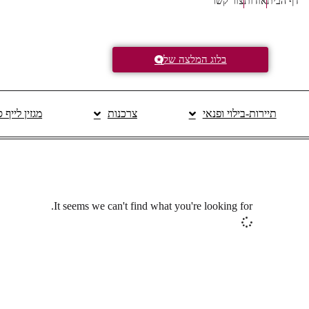
דף הבית
אודות
צור קשר
בלוג המלצה של
תיירות-בילוי ופנאי
צרכנות
מגזין לייף 
It seems we can't find what you're looking for.