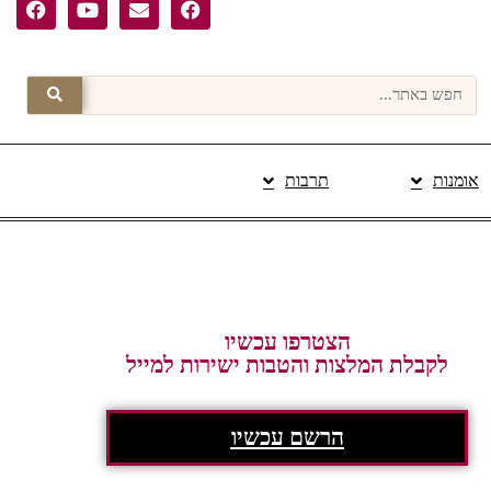
אומנות
תרבות
פרסום תוכן מקודם
הצטרפו עכשיו
לקבלת המלצות והטבות ישירות למייל
הרשם עכשיו