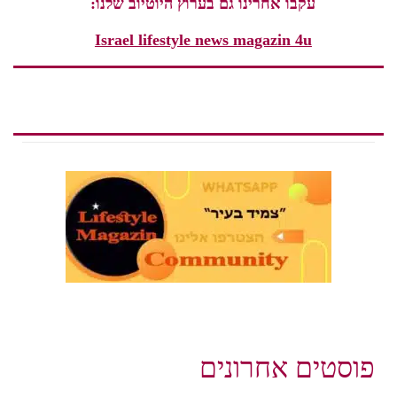
עקבו אחרינו גם בערוץ היוטיוב שלנו:
Israel lifestyle news magazin 4u
פוסטים אחרונים