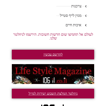
צרכנות
מגזין לייף סטייל
איכות חיים
לעולם אל תחמיצו שום חדשות חשובות. הירשמו לניוזלטר
שלנו.
להרשם עכשיו
ניוזלטר המלצת השבוע ישירות למייל