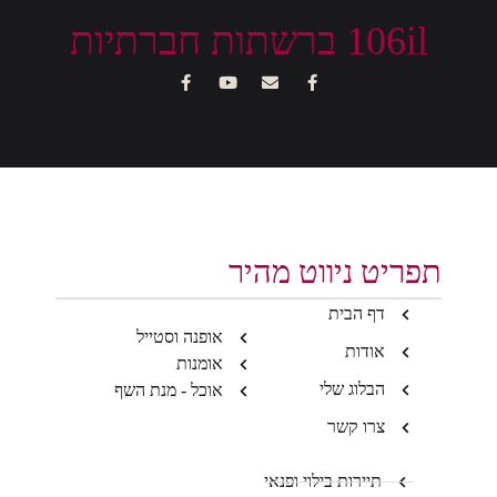
106il ברשתות חברתיות
תפריט ניווט מהיר
דף הבית
אופנה וסטייל
אודות
אומנות
הבלוג שלי
אוכל - מנת השף
צרו קשר
תיירות בילוי ופנאי