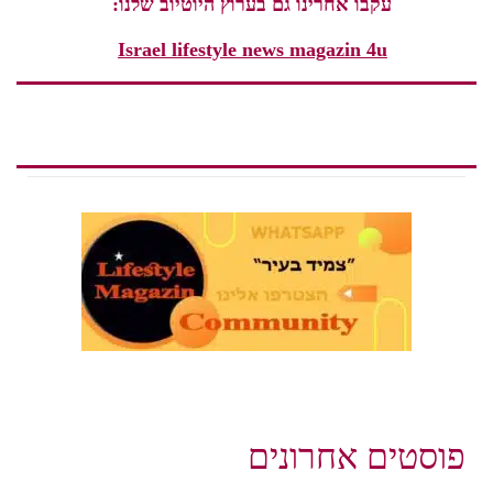
עקבו אחרינו גם בערוץ היוטיוב שלנו:
Israel lifestyle news magazin 4u
פוסטים אחרונים