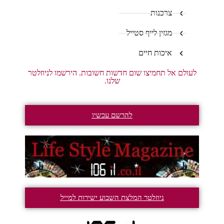
צרכנות
מגזין לייף סטייל
איכות חיים
לעולם אל תחמיצו שום חדשות חשובות. הירשמו לניוזלטר
שלנו.
להרשם עכשיו
ניוזלטר המלצת השבוע ישירות למייל