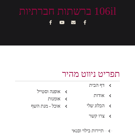
106il ברשתות חברתיות
תפריט ניווט מהיר
דף הבית
אופנה וסטייל
אודות
אומנות
הבלוג שלי
אוכל - מנת השף
צרו קשר
תיירות בילוי ופנאי