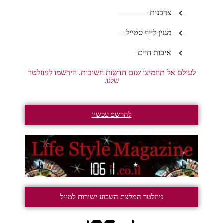
צרכנות
מגזין לייף סטייל
איכות חיים
לעולם אל תחמיצו שום חדשות חשובות. הירשמו לניוזלטר
שלנו.
להרשם עכשיו
ניוזלטר המלצת השבוע ישירות למייל