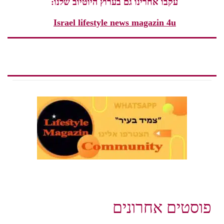
עקבו אחרינו גם בערוץ היוטיוב שלנו:
Israel lifestyle news magazin 4u
פוסטים אחרונים