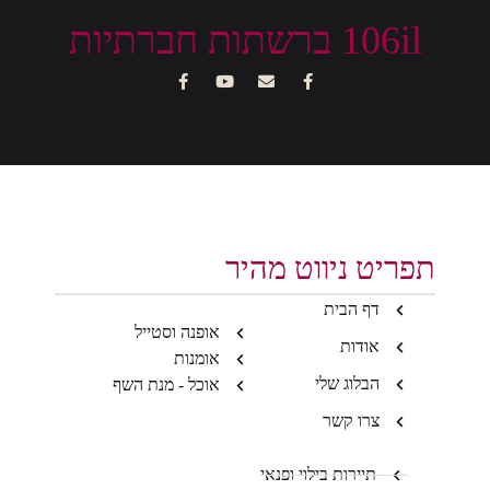
106il ברשתות חברתיות
תפריט ניווט מהיר
דף הבית
אופנה וסטייל
אודות
אומנות
הבלוג שלי
אוכל - מנת השף
צרו קשר
תיירות בילוי ופנאי