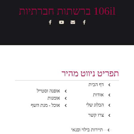
106il ברשתות חברתיות
תפריט ניווט מהיר
דף הבית
אופנה וסטייל
אודות
אומנות
הבלוג שלי
אוכל - מנת השף
צרו קשר
תיירות בילוי ופנאי