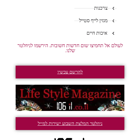
צרכנות
מגזין לייף סטייל
איכות חיים
לעולם אל תחמיצו שום חדשות חשובות. הירשמו לניוזלטר
שלנו.
להרשם עכשיו
ניוזלטר המלצת השבוע ישירות למייל