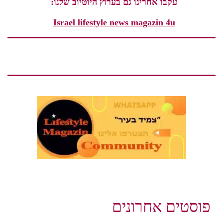
עקבו אחרינו גם בערוץ היוטיוב שלנו:
Israel lifestyle news magazin 4u
פוסטים אחרונים