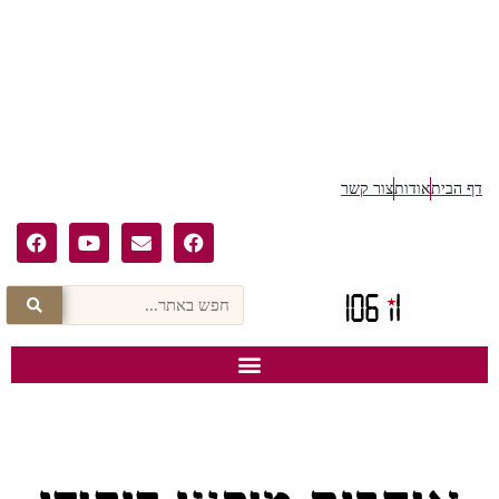
דף הבית
אודות
צור קשר