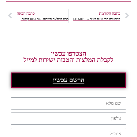
כתבה הקודמת
כתבה הבאה
המסעדה הכי שווה בעיר – LE MIEL
סרט המלצת השבוע: RISING קולות של מאבק ותקווה
הצטרפו עכשיו
לקבלת המלצות והטבות ישירות למייל
הרשם עכשיו