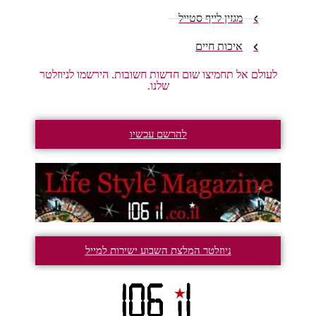
מגזין לייף סטייל
איכות חיים
לעולם אל תחמיצו שום חדשות חשובות. הירשמו לניוזלטר
שלנו.
להרשם עכשיו
ניוזלטר המלצת השבוע ישירות למייל