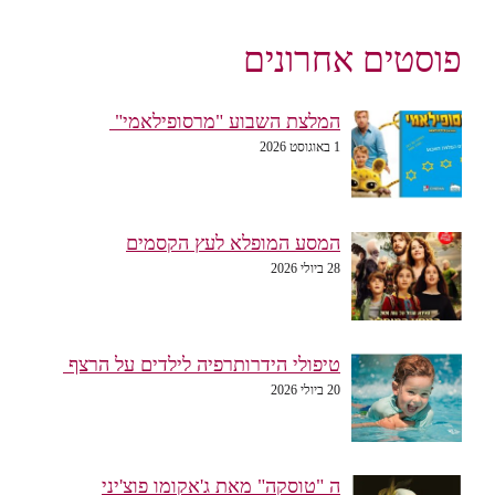
פוסטים אחרונים
המלצת השבוע "מרסופילאמי"
1 באוגוסט 2026
המסע המופלא לעץ הקסמים
28 ביולי 2026
טיפולי הידרותרפיה לילדים על הרצף
20 ביולי 2026
ה "טוסקה" מאת ג'אקומו פוצ'יני