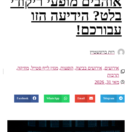
אוהבים מופעי ריקודי
בלט? הידיעה הזו
עבורכם!
רות ברונשטיין
אירועים
,
אירועים בביצה
,
הופעות
,
מגזין לייף סטייל
,
מוזיקה
,
תרבות
מאי 31, 2026
Facebook
WhatsApp
Email
Telegram