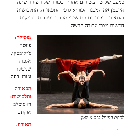
כמעט שלושה עשורים אחרי הבכורה של היצירה שינה
אייפמן את המבנה הכוריאוגרפי. התפאורה, התלבושות
והתאורה עברו גם הם שינוי מהותי בעקבות טכניקות
חדשות ויצרו עבודה חדשה.
מוסיקה:
פיוטר
צ'יקובסקי,
אלפרד
שניטקה
וג'ורג' ביזה
.
תפאורה
ותלבושות:
ויאציסלב
אוקונב
להקת המוחל בלט אייפמן
תאורה: