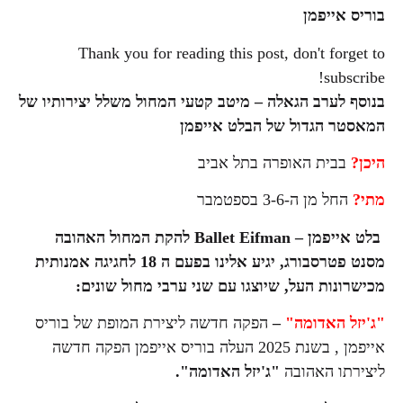
בוריס
אייפמן
Thank you for reading this post, don't forget to
subscribe!
בנוסף לערב הגאלה – מיטב קטעי המחול משלל יצירותיו של
המאסטר הגדול של הבלט אייפמן
היכן?
בבית האופרה בתל אביב
מתי?
החל מן ה-3-6 בספטמבר
בלט אייפמן – Ballet Eifman להקת המחול האהובה
מסנט פטרסבורג, יגיע אלינו בפעם ה 18 לחגיגה אמנותית
מכישרונות העל, שיוצגו עם שני ערבי מחול שונים:
"ג'יזל האדומה"
–
הפקה חדשה ליצירת המופת של בוריס
אייפמן , בשנת 2025 העלה בוריס אייפמן הפקה חדשה
ליצירתו האהובה
"ג'יזל האדומה".