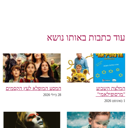
עוד כתבות באותו נושא
המלצת השבוע
המסע המופלא לעץ הקסמים
"מרסופילאמי"
28 ביולי 2026
1 באוגוסט 2026