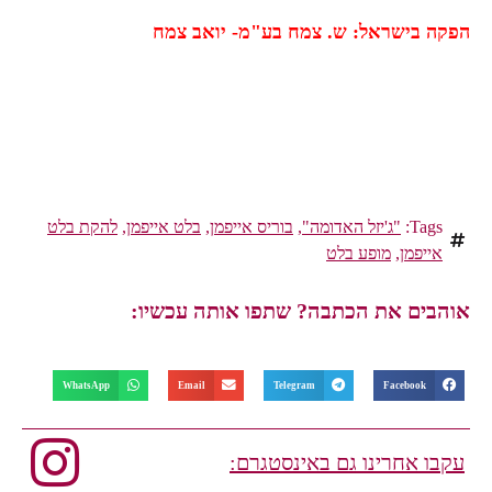
הפקה בישראל: ש. צמח בע"מ- יואב צמח
Tags:
"ג'יזל האדומה"
,
בוריס אייפמן
,
בלט אייפמן
,
להקת בלט
אייפמן
,
מופע בלט
אוהבים את הכתבה? שתפו אותה עכשיו:
WhatsApp
Email
Telegram
Facebook
עקבו אחרינו גם באינסטגרם: