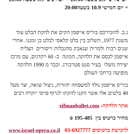
+
יום חמישי 10.9 בשעה20:00
נ.ב. להזכירכם בוריס אייפמן הקים את להקת הבלט עוד
משנת 1977, השלוב בין בלט קלאסי לבלט בן זמננו. אחרי
שנים רבות ולמרות שנאבק מהגבלות וייסורים הצליח
אייפמן לבסס את הלהקה, המונה כ- 60 רקדנים, עם מרכז
יצירה משלו בעיר סנט פטרבורג. וכבר מ 1990 הלהקה
מופיעה ברחבי העולם
בוריס אייפמן נולד למשפחה יהודית, ניצול שואה, יצר מעל
40 בלטים אלו אשר הקנו להקתו לגרוף פרסי יוקרה רבים
אתר הלהקה:
eifmanballet.com
מחיר כרטיס בין 195-485 ₪
לרכישת כרטיסים 03-6927777
www.israel-opera.co.il