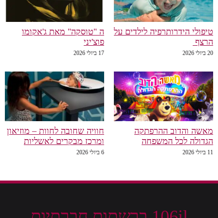
טיפולי הידרותרפיה לילדים על
ה "טוסקה" מאת ג'אקומו
הרצף
פוצ'יני
20 ביולי 2026
17 ביולי 2026
מאשה והדוב ההרפתקה
חוויה שחובה לחוות – מוזיאון
הגדולה לכל המשפחה
ומרכז מבקרים לאשליות
11 ביולי 2026
6 ביולי 2026
106il ברשתות חברתיות