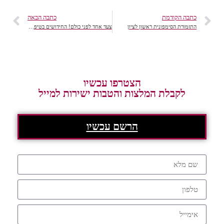
כתבה הקודמת
כתבה הבאה
התזמורת הסימפונית ראשון לציון
צעד אחד לפני כולם! החידושים בטיפולים
הצטרפו עכשיו
לקבלת המלצות והטבות ישירות למייל
הרשם עכשיו