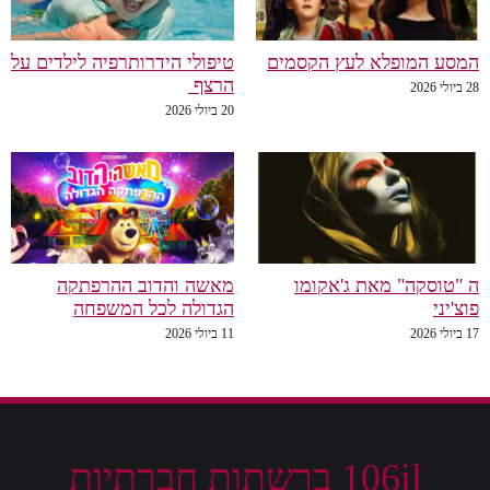
המסע המופלא לעץ הקסמים
טיפולי הידרותרפיה לילדים על
הרצף
28 ביולי 2026
20 ביולי 2026
ה "טוסקה" מאת ג'אקומו
מאשה והדוב ההרפתקה
פוצ'יני
הגדולה לכל המשפחה
17 ביולי 2026
11 ביולי 2026
106il ברשתות חברתיות