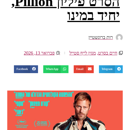
הסרט פיליון Pillion,
יחיד במינו
רות ברונשטיין
חיים בסרט
,
מגזין לייף סטייל
פברואר 13, 2026
Facebook
WhatsApp
Email
Telegram