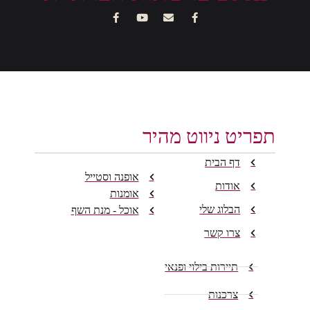
תפריט ניווט מהיר
דף הבית
אופנה וסטייל
אודות
אומנות
הבלוג שלי
אוכל - מנת השף
צרו קשר
תיירות בילוי ופנאי
צרכנות