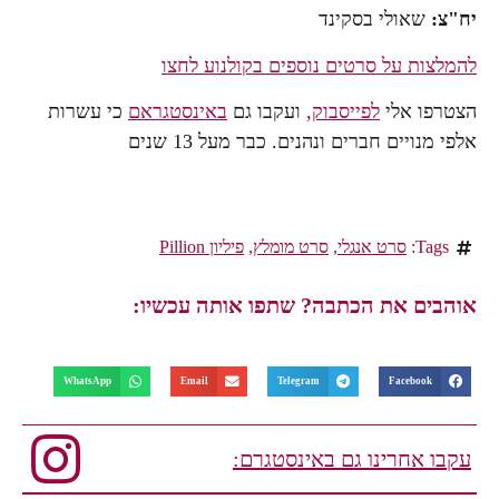
יח"צ:
שאולי בסקינד
להמלצות על סרטים נוספים בקולנוע לחצו
הצטרפו אלי
לפייסבוק,
ועקבו גם
באינסטגראם
כי עשרות
אלפי מנויים חברים ונהנים. כבר מעל 13 שנים
Tags:
סרט אנגלי
,
סרט מומלץ
,
פיליון Pillion
אוהבים את הכתבה? שתפו אותה עכשיו:
WhatsApp
Email
Telegram
Facebook
עקבו אחרינו גם באינסטגרם: