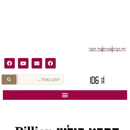
דף הבית
אודות
צור קשר