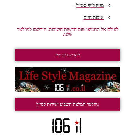
מגזין לייף סטייל
איכות חיים
לעולם אל תחמיצו שום חדשות חשובות. הירשמו לניוזלטר
שלנו.
להרשם עכשיו
ניוזלטר המלצת השבוע ישירות למייל