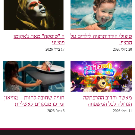
טיפולי הידרותרפיה לילדים על
ה "טוסקה" מאת ג'אקומו
הרצף
פוצ'יני
20 ביולי 2026
17 ביולי 2026
מאשה והדוב ההרפתקה
חוויה שחובה לחוות – מוזיאון
הגדולה לכל המשפחה
ומרכז מבקרים לאשליות
11 ביולי 2026
6 ביולי 2026