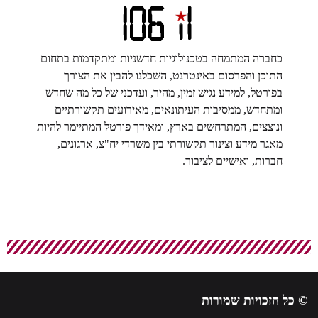
כחברה המתמחה בטכנולוגיות חדשניות ומתקדמות בתחום
התוכן והפרסום באינטרנט, השכלנו להבין את הצורך
בפורטל, למידע נגיש זמין, מהיר, ועדכני של כל מה שחדש
ומתחדש, ממסיבות העיתונאים, מאירועים תקשורתיים
ונוצצים, המתרחשים בארץ, ומאידך פורטל המתיימר להיות
מאגר מידע וצינור תקשורתי בין משרדי יח"צ, ארגונים,
חברות, ואישיים לציבור.
© כל הזכויות שמורות