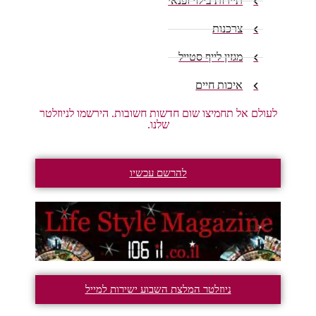
תיירות בילוי ופנאי
צרכנות
מגזין לייף סטייל
איכות חיים
לעולם אל תחמיצו שום חדשות חשובות. הירשמו לניוזלטר
שלנו.
להרשם עכשיו
ניוזלטר המלצת השבוע ישירות למייל