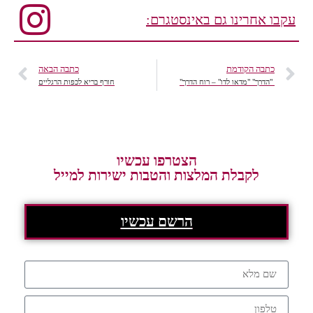
עקבו אחרינו גם באינסטגרם:
כתבה הקודמת
כתבה הבאה
"הדרך" "מדאו לדו" – רוח הדרך"
חורף בריא לכפות הרגליים
הצטרפו עכשיו
לקבלת המלצות והטבות ישירות למייל
הרשם עכשיו