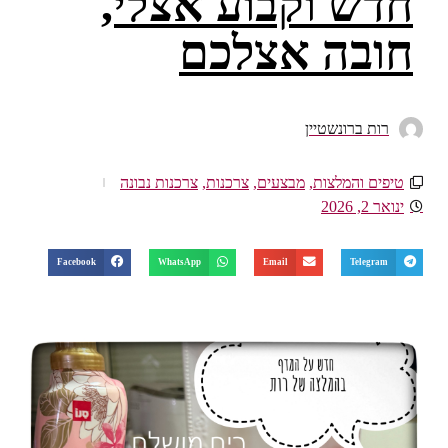
חדש וקבוע אצלי,
חובה אצלכם
רות ברונשטיין
טיפים והמלצות
,
מבצעים
,
צרכנות
,
צרכנות נבונה
ינואר 2, 2026
Facebook
WhatsApp
Email
Telegram