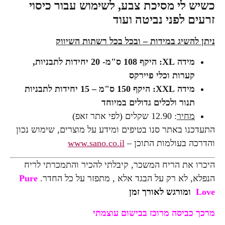
כשיש לי מסיכת צבע, לשימוש עבור כיסוי
זרעים לפני נביטה ועוד
ניתן להשיג במידות – ובכל בכל רשתות השיווק
מידה
XL
: היקף 108
ס"מ- 20 יחידות לתבניות,
קערות וכלי פיירקס
מידה
XXL
: היקף 150 ס"מ – 15 יחידות לתבניות
תנור ולכלים גדולים במיוחד
מחיר
: 12.90 שקלים (לפי אתר זאפ)
התעדכנו באתר סנו בטיפים ומידע על מוצרים, שימוש נכון
והדרכה בעולמות התוכן –
www.sano.co.il
היכרו את הריח המשכר, קיבלתי להכיר והתמכרתי לריח
הנפלא, לא רק על הבגד אלא , מתפזר על כל החדר.
Pure
Love
ומורגש לאורך זמן
מרכך כביסה מרוכז בבישום עוצמתי