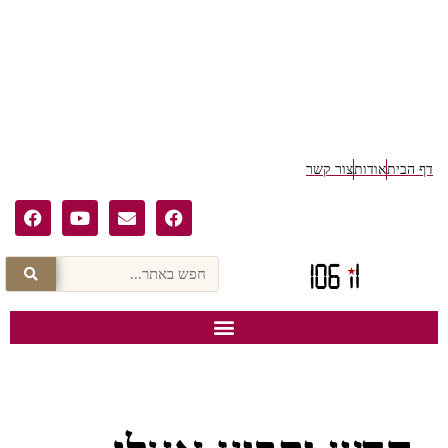
דף הבית
אודות
צור קשר