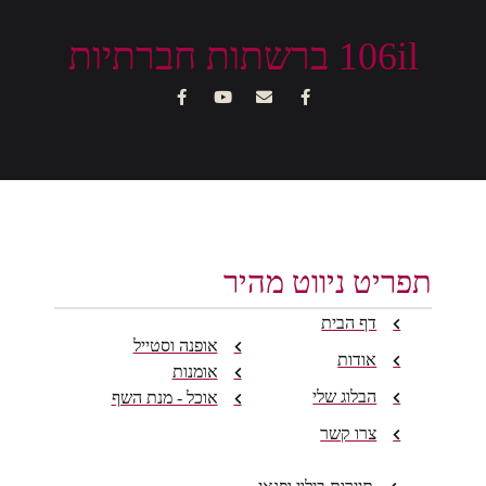
106il ברשתות חברתיות
תפריט ניווט מהיר
דף הבית
אופנה וסטייל
אודות
אומנות
הבלוג שלי
אוכל - מנת השף
צרו קשר