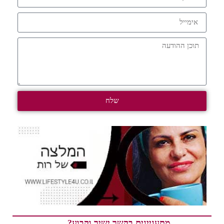
שלח
מתעניינים בקשר ישיר וקבוע?…