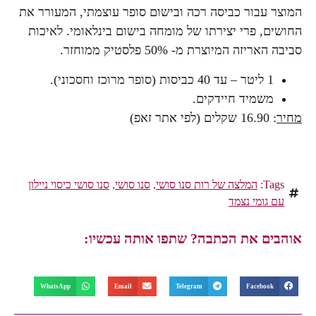
המוצר עבור כביסה רכה ובישום סופר עוצמתי, המעורר את
החושים, פרי יצירתו של מומחה בישום בינלאומי. לאיכות
סביבה האריזה המיוצרת מ- 50% פלסטיק ממוחזר.
1 ליטר – עד 40 כביסות (סופר מרוכז וחסכוני).
משמיד חיידקים.
מחיר
: 16.90 שקלים (לפי אתר זאפ)
Tags:
המלצה של רות סנו סושי
,
סנו סושי
,
סנו סושי כיסוי ניילון
עם גומי נצמד
אוהבים את הכתבה? שתפו אותה עכשיו:
WhatsApp
Email
Telegram
Facebook