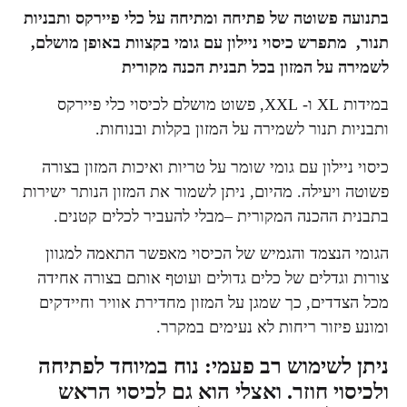
בתנועה פשוטה של פתיחה ומתיחה על כלי פיירקס ותבניות
תנור, מתפרש כיסוי ניילון עם גומי בקצוות באופן מושלם,
לשמירה על המזון בכל תבנית הכנה מקורית
במידות XL ו- XXL, פשוט מושלם לכיסוי כלי פיירקס
ותבניות תנור לשמירה על המזון בקלות ובנוחות.
כיסוי ניילון עם גומי שומר על טריות ואיכות המזון בצורה
פשוטה ויעילה. מהיום, ניתן לשמור את המזון הנותר ישירות
בתבנית ההכנה המקורית –מבלי להעביר לכלים קטנים.
הגומי הנצמד והגמיש של הכיסוי מאפשר התאמה למגוון
צורות וגדלים של כלים גדולים ועוטף אותם בצורה אחידה
מכל הצדדים, כך שמגן על המזון מחדירת אוויר וחיידקים
ומונע פיזור ריחות לא נעימים במקרר.
ניתן לשימוש רב פעמי: נוח במיוחד לפתיחה
ולכיסוי חוזר. ואצלי הוא גם לכיסוי הראש