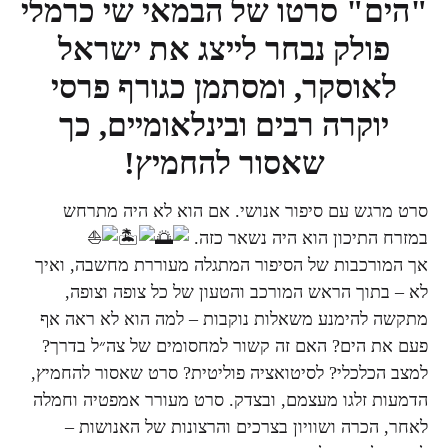
"הים" סרטו של הבמאי שי כרמלי
פולק נבחר לייצג את ישראל
לאוסקר, ומסתמן כגורף פרסי
יוקרה רבים ובינלאומיים, כך
שאסור להחמיץ!
סרט מרגש עם סיפור אנושי. אם הוא לא היה מתרחש
במזרח התיכון הוא היה נשאר כזה.
אך המורכבות של הסיפור המתגלה מעוררת מחשבה, ואיך
לא – בתוך הראש המורכב והטעון של כל צופה וצופה,
מתקשה להימנע משאלות נוקבות – למה הוא לא ראה אף
פעם את הים? האם זה קשור למחסומים של צה״ל בדרך?
למצב הכלכלי? לסיטואציה פוליטית? סרט שאסור להחמיץ,
הדמעות זלגו מעצמם, ובצדק. סרט מעורר אמפטיה וחמלה
לאחר, הכרה ושוויון בצרכים והרצונות של האנושות –