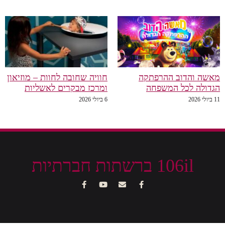
מאשה והדוב ההרפתקה
חוויה שחובה לחוות – מוזיאון
הגדולה לכל המשפחה
ומרכז מבקרים לאשליות
11 ביולי 2026
6 ביולי 2026
106il ברשתות חברתיות