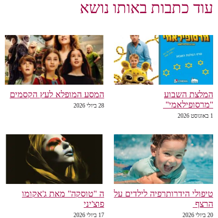
עוד כתבות באותו נושא
המלצת השבוע
המסע המופלא לעץ הקסמים
"מרסופילאמי"
28 ביולי 2026
1 באוגוסט 2026
טיפולי הידרותרפיה לילדים על
ה "טוסקה" מאת ג'אקומו
הרצף
פוצ'יני
20 ביולי 2026
17 ביולי 2026