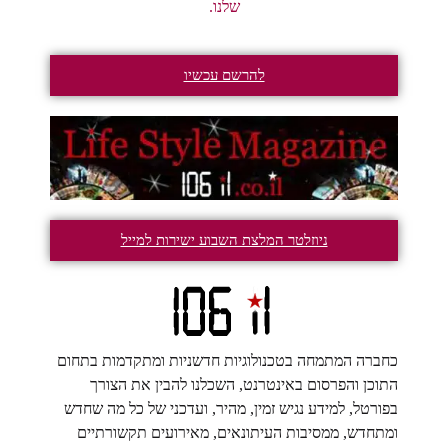
שלנו.
להרשם עכשיו
ניוזלטר המלצת השבוע ישירות למייל
כחברה המתמחה בטכנולוגיות חדשניות ומתקדמות בתחום
התוכן והפרסום באינטרנט, השכלנו להבין את הצורך
בפורטל, למידע נגיש זמין, מהיר, ועדכני של כל מה שחדש
ומתחדש, ממסיבות העיתונאים, מאירועים תקשורתיים