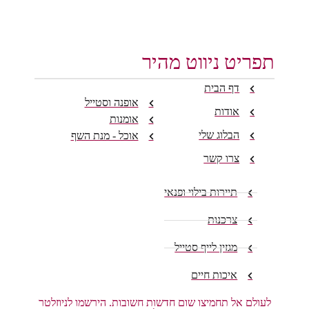
תפריט ניווט מהיר
דף הבית
אופנה וסטייל
אודות
אומנות
הבלוג שלי
אוכל - מנת השף
צרו קשר
תיירות בילוי ופנאי
צרכנות
מגזין לייף סטייל
איכות חיים
לעולם אל תחמיצו שום חדשות חשובות. הירשמו לניוזלטר