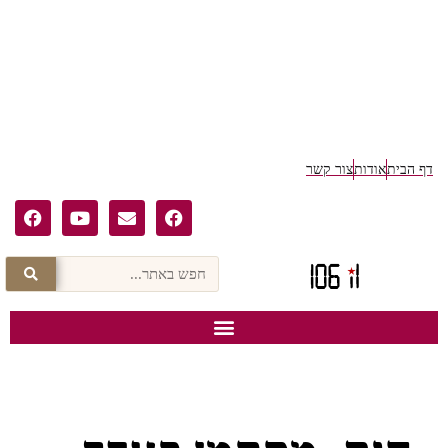
דף הבית
אודות
צור קשר