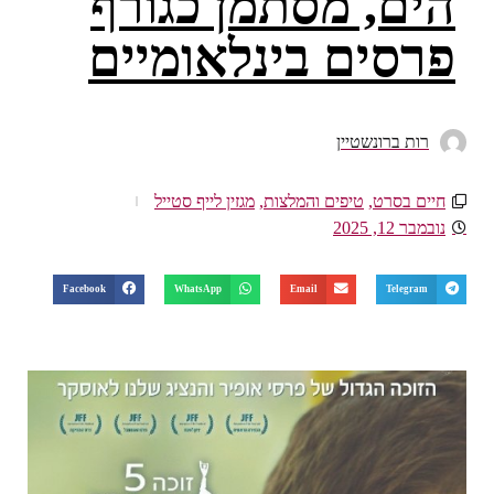
הים, מסתמן כגורף
פרסים בינלאומיים
רות ברונשטיין
חיים בסרט
,
טיפים והמלצות
,
מגזין לייף סטייל
נובמבר 12, 2025
Facebook
WhatsApp
Email
Telegram