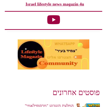
Israel lifestyle news magazin 4u
פוסטים אחרונים
המלצת השבוע "מרסופילאמי"