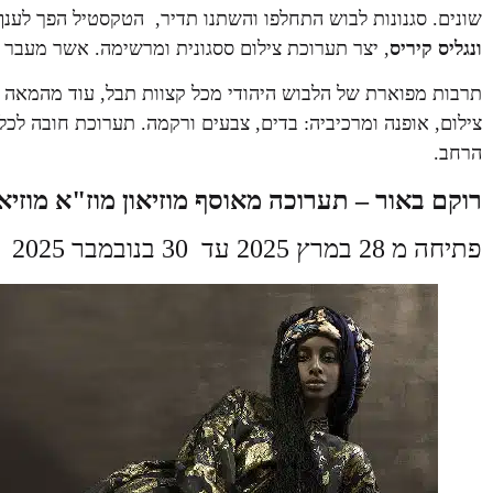
שונים. סגנונות לבוש התחלפו והשתנו תדיר, הטקסטיל הפך לענף ו
ונגליס קיריס
, יצר תערוכת צילום ססגונית ומרשימה. אשר מעבר 
צילום, אופנה ומרכיביה: בדים, צבעים ורקמה. תערוכת חובה לכל
הרחב.
רוקם באור – תערוכה מאוסף
מוזיאון מוז"א מוזי
פתיחה מ 28 במרץ 2025 עד
30 בנובמבר 2025