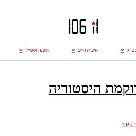
סטייל
איכות חיים
אופנה וסטייל
וקמת היסטוריה