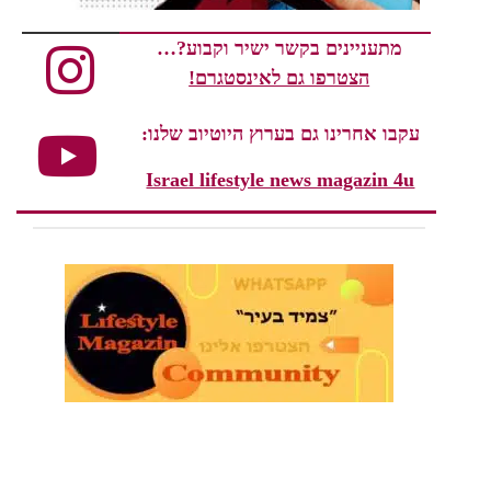
מתעניינים בקשר ישיר וקבוע?…
הצטרפו גם לאינסטגרם!
עקבו אחרינו גם בערוץ היוטיוב שלנו:
Israel lifestyle news magazin 4u