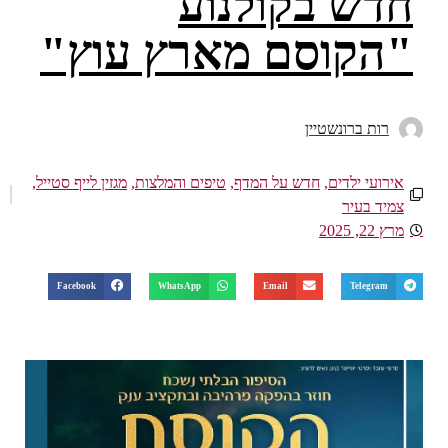
חדש בקולנוע
"הקוסם מארץ עוץ"
רות ברונשטיין
אירועי ילדים
,
חדש על המדף
,
טיפים והמלצות
,
מגזין לייף סטייל
,
צמיד בעיר
מרץ 22, 2025
Facebook
WhatsApp
Email
Telegram