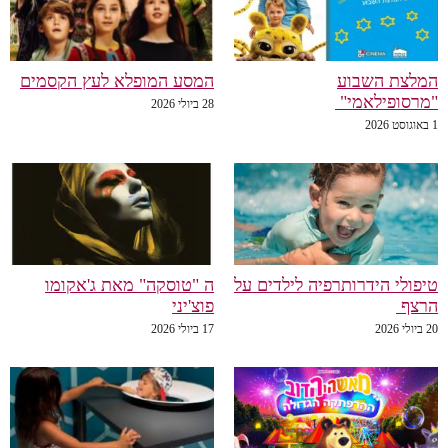
המלצת השבוע
המסע המופלא לעץ הקסמים
"מרסופילאמי"
28 ביולי 2026
1 באוגוסט 2026
טיפולי הידרותרפיה לילדים על
ה "טוסקה" מאת ג'אקומו
הרצף
פוצ'יני
20 ביולי 2026
17 ביולי 2026