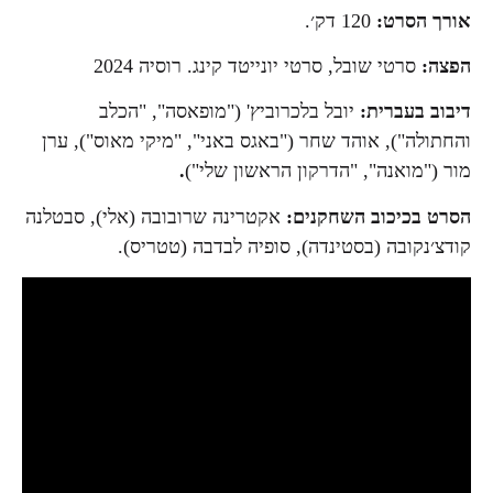
אורך הסרט:
120 דק׳.
הפצה:
סרטי שובל, סרטי יונייטד קינג. רוסיה 2024
דיבוב בעברית:
יובל בלכרוביץ' ("מופאסה", "הכלב
והחתולה"), אוהד שחר ("באגס באני", "מיקי מאוס"), ערן
מור ("מואנה", "הדרקון הראשון שלי")
.
הסרט בכיכוב השחקנים:
אקטרינה שרובובה (אלי), סבטלנה
קודצ׳נקובה (בסטינדה), סופיה לבדבה (טטריס).