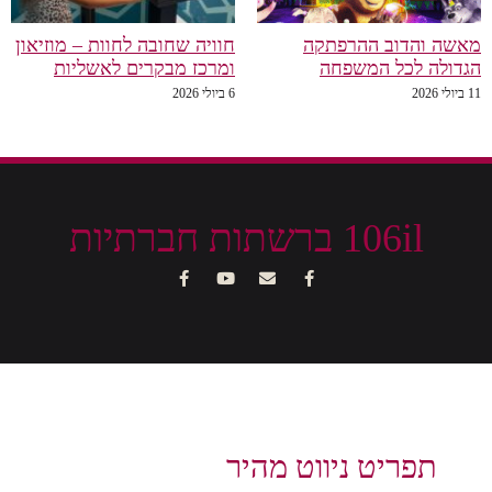
מאשה והדוב ההרפתקה
חוויה שחובה לחוות – מוזיאון
הגדולה לכל המשפחה
ומרכז מבקרים לאשליות
11 ביולי 2026
6 ביולי 2026
106il ברשתות חברתיות
תפריט ניווט מהיר