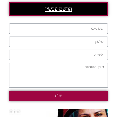
הרשם עכשיו
שלח