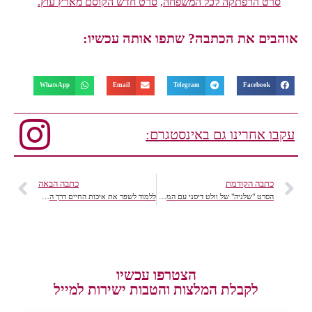
סרט הרפתקה לכל המשפחה
,
סרט חדש הקוסם מארץ עוץ.
אוהבים את הכתבה? שתפו אותה עכשיו:
WhatsApp
Email
Telegram
Facebook
עקבו אחרינו גם באינסטגרם:
כתבה הקודמת
כתבה הבאה
הסרט "שלגיה" של וולט דיסני עם המלכה גל גדות
ללמוד לשפר את איכות החיים דרך הספרים
הצטרפו עכשיו
לקבלת המלצות והטבות ישירות למייל