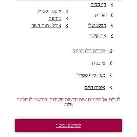
דף הבית
אופנה וסטייל
אודות
אומנות
הבלוג שלי
אוכל - מנת השף
צרו קשר
תיירות בילוי ופנאי
צרכנות
מגזין לייף סטייל
איכות חיים
לעולם אל תחמיצו שום חדשות חשובות. הירשמו לניוזלטר
שלנו.
להרשם עכשיו