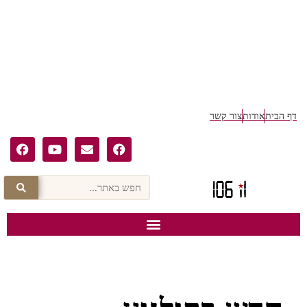
דף הבית
אודות
צור קשר