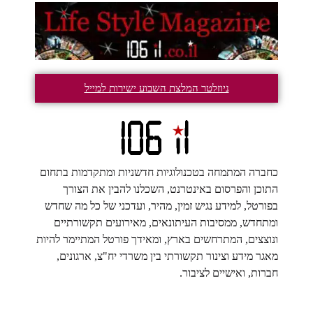
ניוזלטר המלצת השבוע ישירות למייל
כחברה המתמחה בטכנולוגיות חדשניות ומתקדמות בתחום
התוכן והפרסום באינטרנט, השכלנו להבין את הצורך
בפורטל, למידע נגיש זמין, מהיר, ועדכני של כל מה שחדש
ומתחדש, ממסיבות העיתונאים, מאירועים תקשורתיים
ונוצצים, המתרחשים בארץ, ומאידך פורטל המתיימר להיות
מאגר מידע וצינור תקשורתי בין משרדי יח"צ, ארגונים,
חברות, ואישיים לציבור.