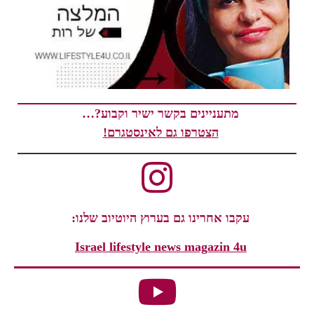
מתעניינים בקשר ישיר וקבוע?…
הצטרפו גם לאינסטגרם!
עקבו אחרינו גם בערוץ היוטיוב שלנו:
Israel lifestyle news magazin 4u