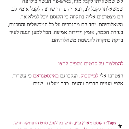
קש שמשאלתו לקבל מוח, באיש-פח העשוי כולו פח
שמשאלתו לקבל לב, ובאריה פחדן שרוצה לקבל אומץ לב.
הם מצטרפים אליה בתקווה כי הקוסם יוכל למלא את
משאלותיהם. יחד הם מתגברים על כל המכשולים והסכנות,
בעזרת חכמה, אומץ וידידות אמיצה. הכל למען הגעה לעיר
ברקת בתקווה להגשמת משאלותיהם.
להמלצות על סרטים נוספים לחצו
הצטרפו אלי
לפייסבוק,
ועקבו גם
באינסטגראם
כי עשרות
אלפי מנויים חברים ונהנים. כבר מעל 10 שנים.
Tags:
הקוסם מארץ עוץ
,
חדש בקולנוע
,
סרט הרפתקה חדש
,