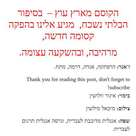
הקוסם מארץ עוץ – בסיפור
הבלתי נשכח, מגיע אלינו בהפקה
קסומה חדשה,
מרהיבה, ובהשקעה עצומה.
ז'אנר:
הרפתקה, אגדה, דרמה, מתח.
Thank you for reading this post, don't forget to
subscribe!
בימוי:
איגור וולושין
צילום:
מיכאל מילשין
שפה:
אנגלית מדובבת לעברית, וגרסה אנגלית תרגום
לעברית.