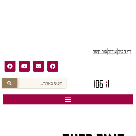
דף הבית
אודות
צור קשר