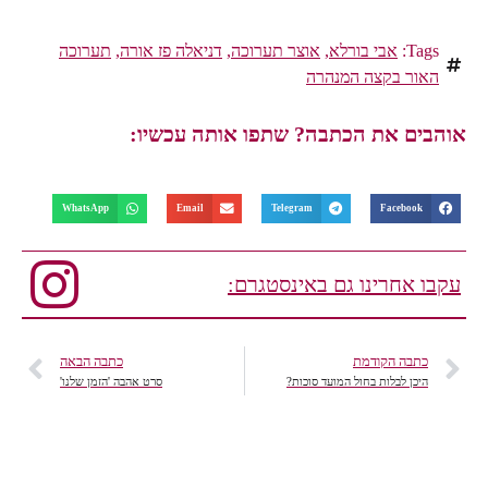
Tags:
אבי בורלא
,
אוצר תערוכה
,
דניאלה פז אורה
,
תערוכה
האור בקצה המנהרה
אוהבים את הכתבה? שתפו אותה עכשיו:
WhatsApp
Email
Telegram
Facebook
עקבו אחרינו גם באינסטגרם:
כתבה הקודמת
כתבה הבאה
היכן לבלות בחול המועד סוכות?
סרט אהבה 'הזמן שלנו'