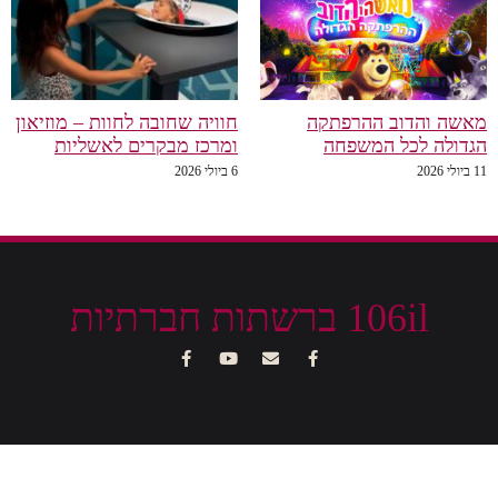
מאשה והדוב ההרפתקה
חוויה שחובה לחוות – מוזיאון
הגדולה לכל המשפחה
ומרכז מבקרים לאשליות
11 ביולי 2026
6 ביולי 2026
106il ברשתות חברתיות