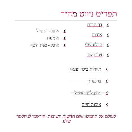
תפריט ניווט מהיר
דף הבית
אופנה וסטייל
אודות
אומנות
הבלוג שלי
אוכל - מנת השף
צרו קשר
תיירות בילוי ופנאי
צרכנות
מגזין לייף סטייל
איכות חיים
לעולם אל תחמיצו שום חדשות חשובות. הירשמו לניוזלטר
שלנו.