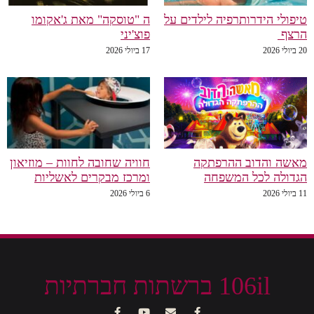
טיפולי הידרותרפיה לילדים על
ה "טוסקה" מאת ג'אקומו
הרצף
פוצ'יני
20 ביולי 2026
17 ביולי 2026
מאשה והדוב ההרפתקה
חוויה שחובה לחוות – מוזיאון
הגדולה לכל המשפחה
ומרכז מבקרים לאשליות
11 ביולי 2026
6 ביולי 2026
106il ברשתות חברתיות