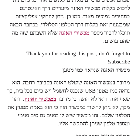
שבהם אנשים פרטיים מאזינים לאנשים אחרים. כיום ניתן
לרכוש בקלות מכשירי האזנה מזעריים דרך האינטרנט
במחירים נמוכים מאוד. כמו כן, ניתן להתקין אפליקציות
שמבצעות זאת בקלות דרך הטלפון הסלולרי. בכתבה הבאה
תוכלו להכיר מספר
מכשירי האזנה
שלא חשבתם שזה מה
שהם עושים.
Thank you for reading this post, don't forget to
subscribe!
מכשיר האזנה שנראה כמו מטען
מדובר
במכשיר האזנה
שקולט האזנה בסביבה רחבה. הוא
נראה כמו מטען USB שנכנס לחשמל ויש כיום בכל בית, כך
שאף אחד ודאי לא חושד כי מדובר
במכשיר האזנה
.
יותר
מכך, לא ניתן לחשוד במכשיר הזה כי הוא באמת מטעין את
הטלפון שלכם. זהו מכשיר שיש לו בפנים גם סים פנימי
ומספר טלפון שניתן להתקשר אליו.