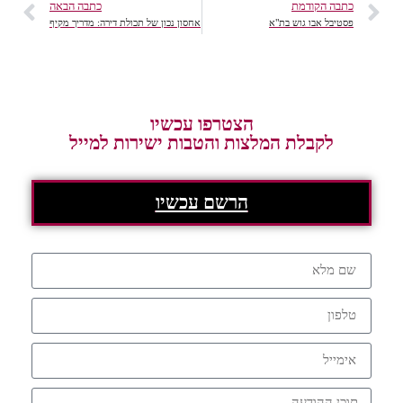
כתבה הקודמת
כתבה הבאה
פסטיבל אבו גוש בת"א
אחסון נכון של תכולת דירה: מדריך מקיף
הצטרפו עכשיו
לקבלת המלצות והטבות ישירות למייל
הרשם עכשיו