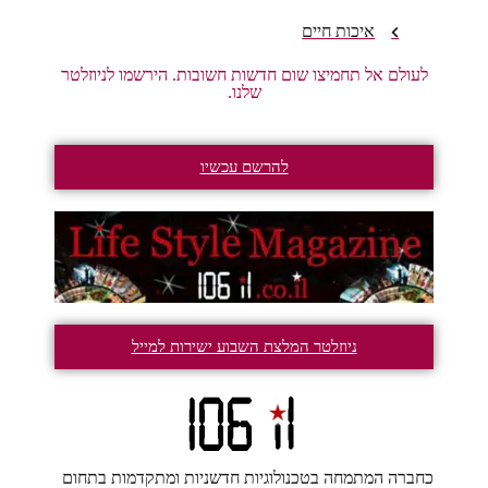
איכות חיים
לעולם אל תחמיצו שום חדשות חשובות. הירשמו לניוזלטר
שלנו.
להרשם עכשיו
ניוזלטר המלצת השבוע ישירות למייל
כחברה המתמחה בטכנולוגיות חדשניות ומתקדמות בתחום