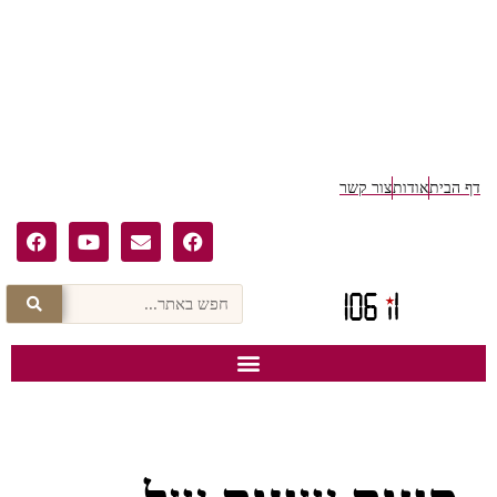
דף הבית
אודות
צור קשר