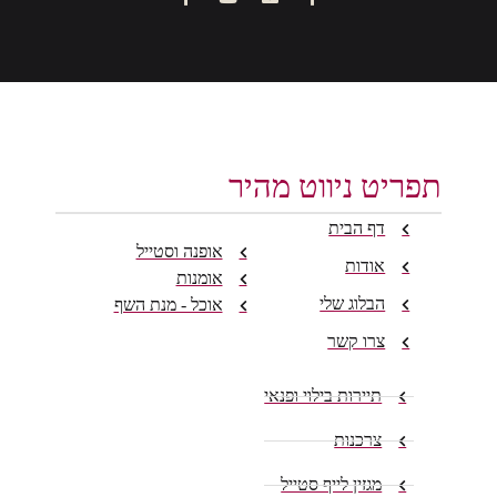
תפריט ניווט מהיר
דף הבית
אופנה וסטייל
אודות
אומנות
הבלוג שלי
אוכל - מנת השף
צרו קשר
תיירות בילוי ופנאי
צרכנות
מגזין לייף סטייל