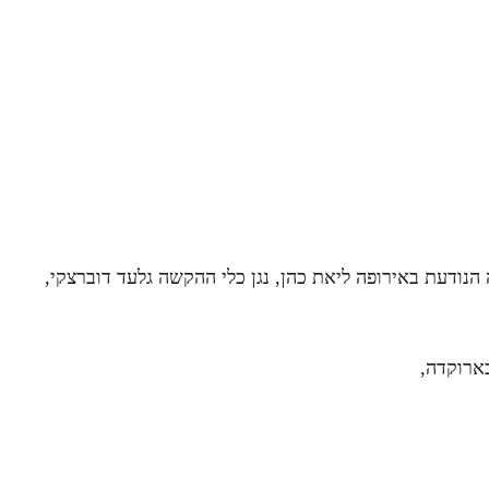
נודעת באירופה ליאת כהן, נגן כלי ההקשה גלעד דוברצקי,
ארוקדה,