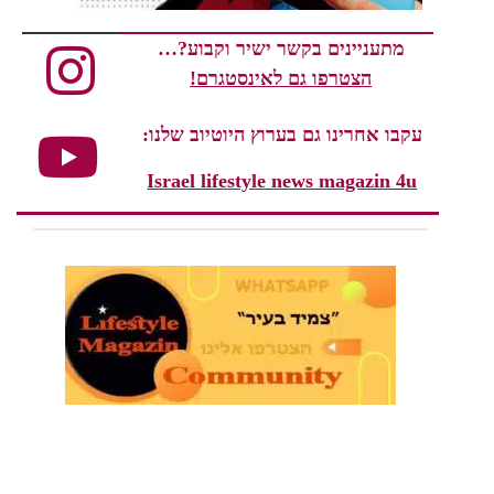
מתעניינים בקשר ישיר וקבוע?…
הצטרפו גם לאינסטגרם!
עקבו אחרינו גם בערוץ היוטיוב שלנו:
Israel lifestyle news magazin 4u