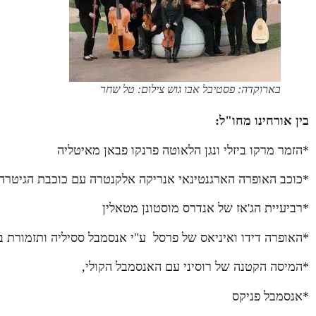
בארוקדה: פסטיבל אבו גוש צילום: טל שחר
בין אורחינו מחו"ל:
*הזמר מרקו ביזלי ונגן הלאוטה פרנקו פבאן מאיטליה
*כוכב האופרה הארגנטינאי אנריקה אלקנטרה עם כוכבת הגיטרה ה
*רביעיית הג'אז של אנדרס מוסטונן מטאלין
*האופרה דידו ואיניאס של פרסל ע"י אנסמבל ססיליה ותזמורת ב
*המיסה הקטנה של רוסיני עם האנסמבל הקולי,
*אנסמבל פניקס