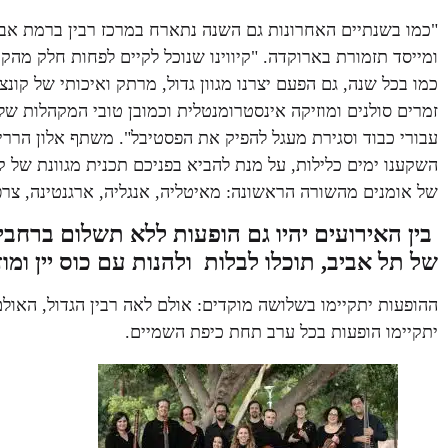
"כמו בשנתיים האחרונות גם השנה נתארח במרכז רבין ברמת אביב"
ומייסד תזמורת בארוקדה. "קיווינו שנוכל לקיים לפחות חלק מהקו
כמו בכל שנה, גם הפעם יצרנו מגוון גדול, מרתק ואיכותי של קונצ
עבורי כבוד וסגירת מעגל להפיק את הפסטיבל". משתף אלון הררי
השקענו ימים כלילות, על מנת להביא בפניכם תכנית מגוונת של 
של אומנים מהשורה הראשונה: מאיטליה, אנגליה, ארגנטינה, צרפת
בין האירועים יהיו גם הופעות ללא תשלום ברחבי
של תל אביב, תוכלו לבלות ולהנות עם כוס יין ומו
ההופעות יתקיימו בשלושה מוקדים: אולם לאה רבין הגדול, האולם 
יתקיימו הופעות בכל ערב תחת כיפת השמיים.