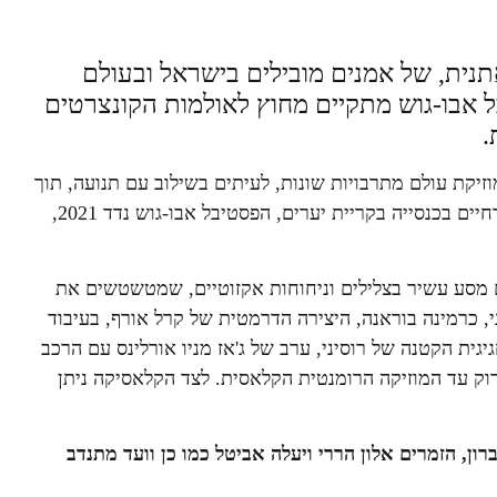
אתנית, של אמנים מובילים בישראל ובעולם
בל אבו-גוש מתקיים מחוץ לאולמות הקונצרטים
.
זיקת עולם מתרבויות שונות, לעיתים בשילוב עם תנועה, תוך
הדגשת האותנטיות ואיכות ביצוע ללא פשרות. בשל שיפוצים הכרחיים בכנסייה בקריית יערים, הפסטיבל אבו-גוש נדד 2021,
ם מסע עשיר בצלילים וניחוחות אקזוטיים, שמטשטשים את
ני, כרמינה בוראנה, היצירה הדרמטית של קרל אורף, בעיבוד
יגית הקטנה של רוסיני, ערב של ג'אז מניו אורלינס עם הרכב
ארוק עד המוזיקה הרומנטית הקלאסית. לצד הקלאסיקה ניתן
רון, הזמרים אלון הררי ויעלה אביטל כמו כן וועד מתנדב