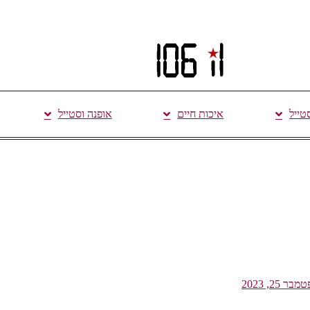
סטייל
איכות חיים
אופנה וסטייל
בר 25, 2023